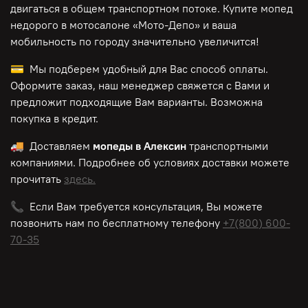
двигаться в общем транспортном потоке. Купите мопед
недорого в мотосалоне «Мото-Депо»
и ваша
мобильность по городу значительно увеличится!
💳 Мы подберем удобный для Вас способ оплаты.
Оформите заказ, наш менеджер свяжется с Вами и
предложит подходящие Вам варианты. Возможна
покупка в кредит.
🚚 Доставляем
мопеды в Алексин
транспортными
компаниями. Подробнее об условиях доставки можете
прочитать
здесь.
📞 Если Вам требуется консультация, Вы можете
позвонить нам по
бесплатному
телефону
+7(800) 600-
70-35