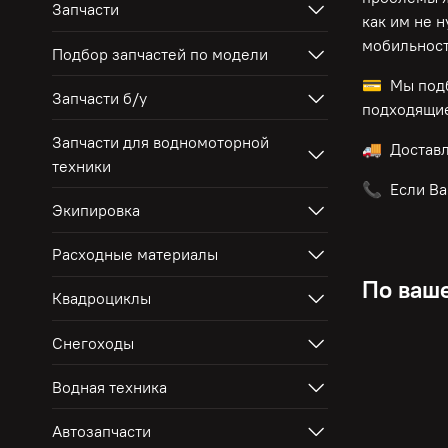
Запчасти
как им не 
мобильност
Подбор запчастей по модели
💳 Мы подб
Запчасти б/у
подходящие
Запчасти для водномоторной
🚚 Достав
техники
📞 Если Ва
Экипировка
Расходные материалы
По ваше
Квадроциклы
Снегоходы
Водная техника
Автозапчасти