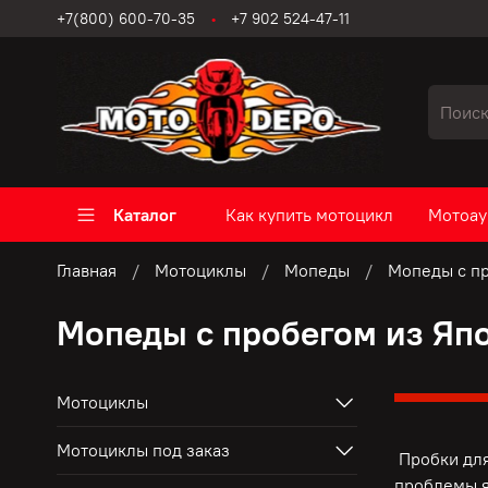
+7(800) 600-70-35
+7 902 524-47-11
Каталог
Как купить мотоцикл
Мотоау
Главная
Мотоциклы
Мопеды
Мопеды с пр
Мопеды с пробегом из Яп
Мотоциклы
Мотоциклы под заказ
Пробки для
проблемы я