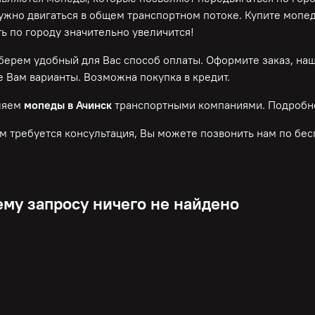
нужно двигаться в общем транспортном потоке. Купите мопе
ь по городу значительно увеличится!
ерем удобный для Вас способ оплаты. Оформите заказ, на
 Вам варианты. Возможна покупка в кредит.
ляем
мопеды в Ачинск
транспортными компаниями. Подробне
м требуется консультация, Вы можете позвонить нам по
бес
му запросу ничего не найдено