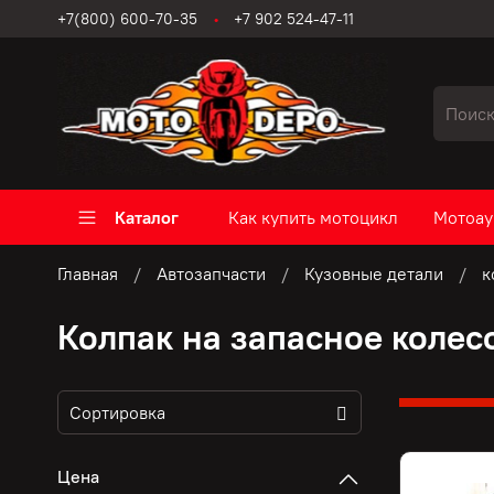
+7(800) 600-70-35
+7 902 524-47-11
Каталог
Как купить мотоцикл
Мотоау
Главная
Автозапчасти
Кузовные детали
к
Колпак на запасное колес
Цена