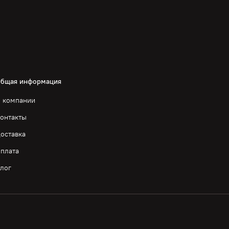
бщая информация
 компании
онтакты
оставка
плата
лог