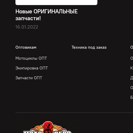
Новые ОРИГИНАЛЬНЫЕ
запчасти!
16.01.2022
Оптовикам
Техника под заказ
О
Мотоциклы ОПТ
О
Экипировка ОПТ
К
Запчасти ОПТ
Д
О
Б