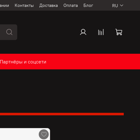
ании
Контакты
Доставка
Оплата
Блог
RU
Партнёры и соцсети