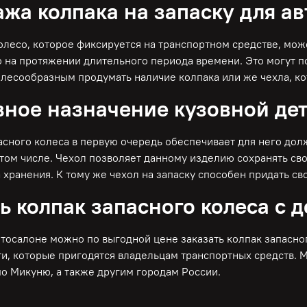
жа колпака на запаску для а
олесо, которое фиксируется на транспортном средстве, мож
 на протяжении длительного периода времени. Это могут 
елесообразным продумать наличие колпака или же чехла, ко
ное назначение кузовной де
асного колеса в первую очередь обеспечивает для него до
 том числе. Чехол позволяет данному изделию сохранять св
а хранения. К тому же чехол на запаску способен придать 
ь колпак запасного колеса с 
тосалоне можно по выгодной цене заказать колпак запасног
ти, которые пригодятся владельцам транспортных средств. 
по Микуню, а также другим городам России.