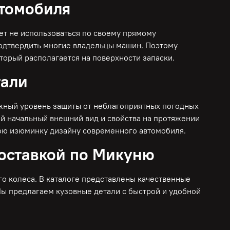
втомобиля
ет не использоваться по своему прямому
подтвердить многие владельцы машин. Поэтому
торый располагается на поверхности запаски.
тали
лжный уровень защиты от неблагоприятных погодных
ой начальный внешний вид и свойства на протяжении
свою изюминку дизайну современного автомобиля.
доставкой по Микуню
о колеса. В каталоге представлены качественные
Мы предлагаем кузовные детали с быстрой и удобной