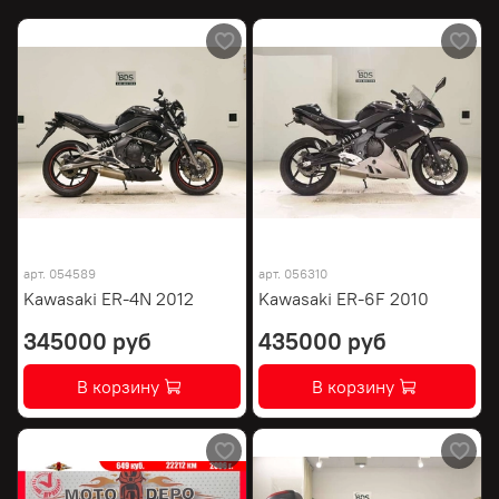
арт.
054589
арт.
056310
Kawasaki ER-4N 2012
Kawasaki ER-6F 2010
345000 руб
435000 руб
В корзину
В корзину