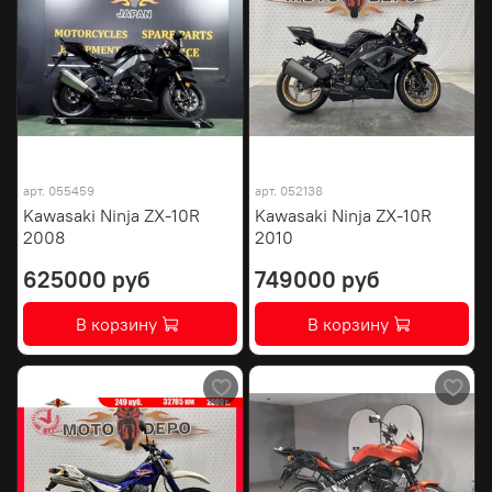
арт.
055459
арт.
052138
Kawasaki Ninja ZX-10R
Kawasaki Ninja ZX-10R
2008
2010
625000 руб
749000 руб
В корзину
В корзину