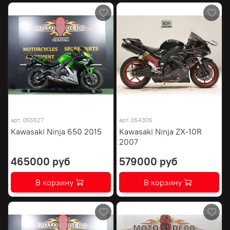
арт.
055527
арт.
054305
Kawasaki Ninja 650 2015
Kawasaki Ninja ZX-10R
2007
465000 руб
579000 руб
В корзину
В корзину