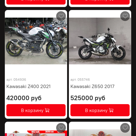
арт.
054936
арт.
055746
Kawasaki Z400 2021
Kawasaki Z650 2017
420000 руб
525000 руб
В корзину
В корзину