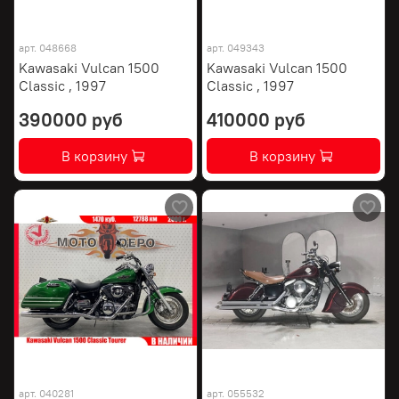
арт.
048668
арт.
049343
Kawasaki Vulcan 1500
Kawasaki Vulcan 1500
Classic , 1997
Classic , 1997
390000 руб
410000 руб
В корзину
В корзину
арт.
040281
арт.
055532