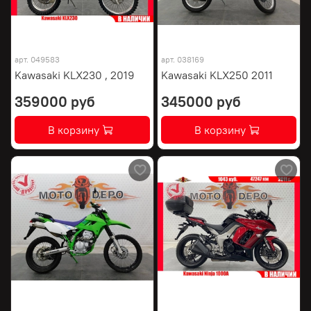
арт.
049583
арт.
038169
Kawasaki KLX230 , 2019
Kawasaki KLX250 2011
359000 руб
345000 руб
В корзину
В корзину