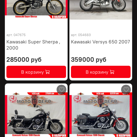
арт.
047675
арт.
054683
Kawasaki Super Sherpa ,
Kawasaki Versys 650 2007
2000
285000 руб
359000 руб
В корзину
В корзину