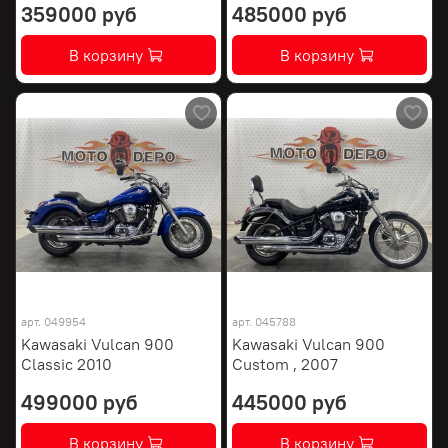
359000 руб
485000 руб
В корзину
В корзину
арт.
049954
арт.
045788
Kawasaki Vulcan 900
Kawasaki Vulcan 900
Classic 2010
Custom , 2007
499000 руб
445000 руб
В корзину
В корзину