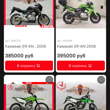
арт.
049270
арт.
056164
Kawasaki ER-6N , 2006
Kawasaki ER-6N 2008
385000 руб
395000 руб
В корзину
В корзину