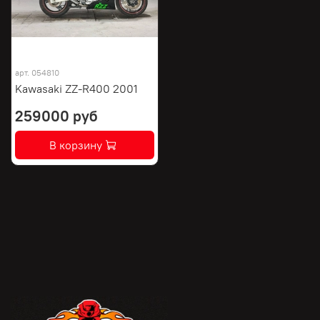
арт.
054810
Kawasaki ZZ-R400 2001
259000 руб
В корзину