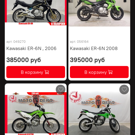
арт.
049270
арт.
056164
Kawasaki ER-6N , 2006
Kawasaki ER-6N 2008
385000 руб
395000 руб
В корзину
В корзину