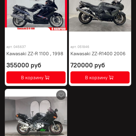
арт.
045637
арт.
051846
Kawasaki ZZ-R 1100 , 1998
Kawasaki ZZ-R1400 2006
355000 руб
720000 руб
В корзину
В корзину