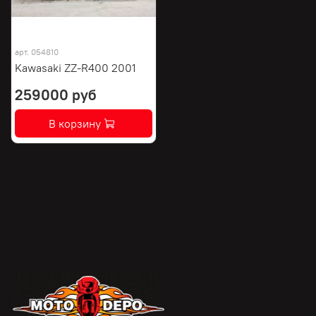
арт.
054810
Kawasaki ZZ-R400 2001
259000 руб
В корзину