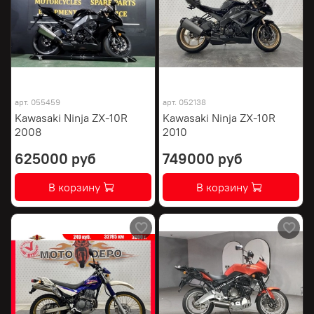
арт.
055459
арт.
052138
Kawasaki Ninja ZX-10R
Kawasaki Ninja ZX-10R
2008
2010
625000 руб
749000 руб
В корзину
В корзину