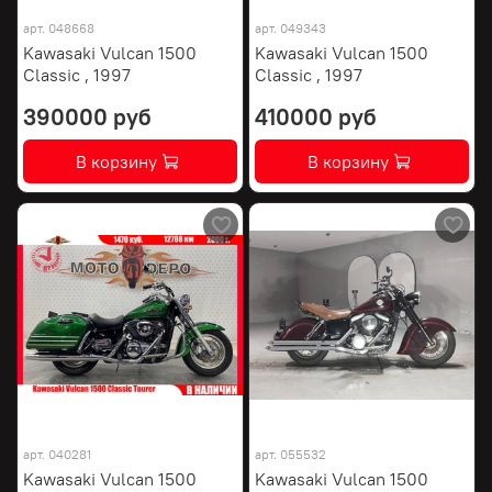
арт.
048668
арт.
049343
Kawasaki Vulcan 1500
Kawasaki Vulcan 1500
Classic , 1997
Classic , 1997
390000 руб
410000 руб
В корзину
В корзину
арт.
040281
арт.
055532
Kawasaki Vulcan 1500
Kawasaki Vulcan 1500