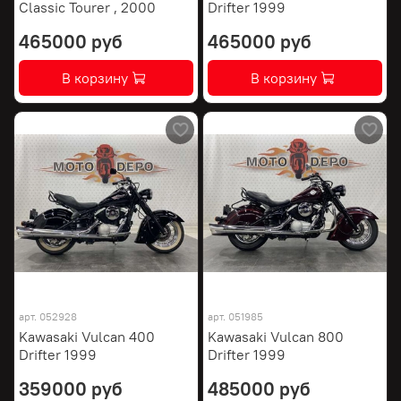
Classic Tourer , 2000
Drifter 1999
465000 руб
465000 руб
В корзину
В корзину
арт.
052928
арт.
051985
Kawasaki Vulcan 400
Kawasaki Vulcan 800
Drifter 1999
Drifter 1999
359000 руб
485000 руб