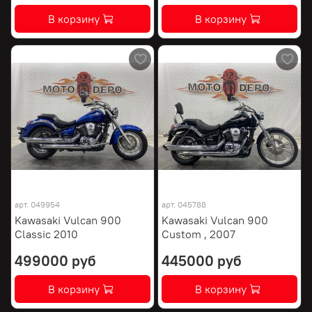
В корзину
В корзину
арт.
049954
арт.
045788
Kawasaki Vulcan 900
Kawasaki Vulcan 900
Classic 2010
Custom , 2007
499000 руб
445000 руб
В корзину
В корзину