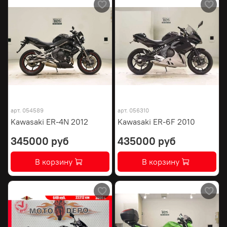
арт.
054589
арт.
056310
Kawasaki ER-4N 2012
Kawasaki ER-6F 2010
345000 руб
435000 руб
В корзину
В корзину