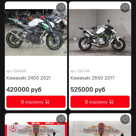
арт.
054936
арт.
055746
Kawasaki Z400 2021
Kawasaki Z650 2017
420000 руб
525000 руб
В корзину
В корзину