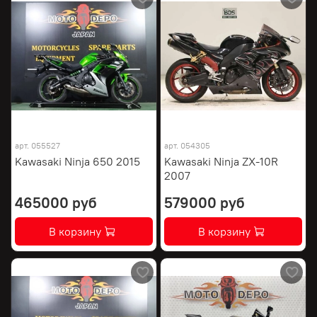
арт.
055527
арт.
054305
Kawasaki Ninja 650 2015
Kawasaki Ninja ZX-10R
2007
465000 руб
579000 руб
В корзину
В корзину