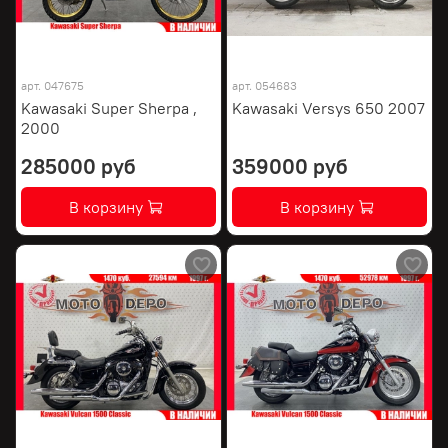
арт.
047675
арт.
054683
Kawasaki Super Sherpa ,
Kawasaki Versys 650 2007
2000
285000 руб
359000 руб
В корзину
В корзину