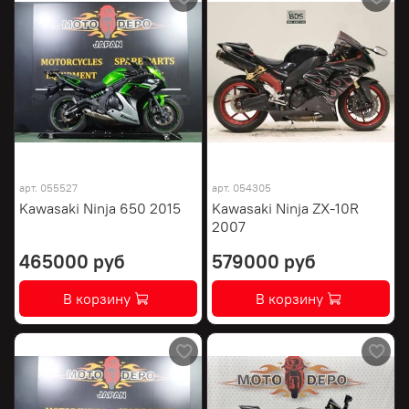
арт.
055527
арт.
054305
Kawasaki Ninja 650 2015
Kawasaki Ninja ZX-10R
2007
465000 руб
579000 руб
В корзину
В корзину