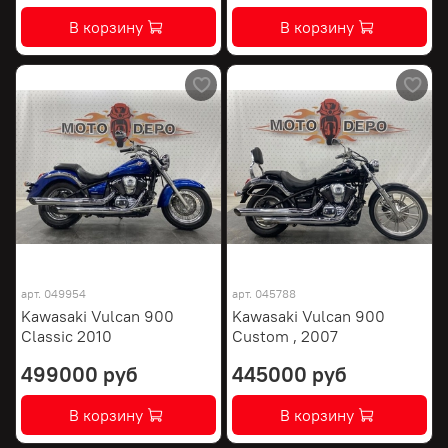
В корзину
В корзину
арт.
049954
арт.
045788
Kawasaki Vulcan 900
Kawasaki Vulcan 900
Classic 2010
Custom , 2007
499000 руб
445000 руб
В корзину
В корзину