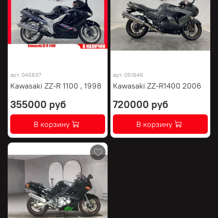
арт.
045637
арт.
051846
Kawasaki ZZ-R 1100 , 1998
Kawasaki ZZ-R1400 2006
355000 руб
720000 руб
В корзину
В корзину