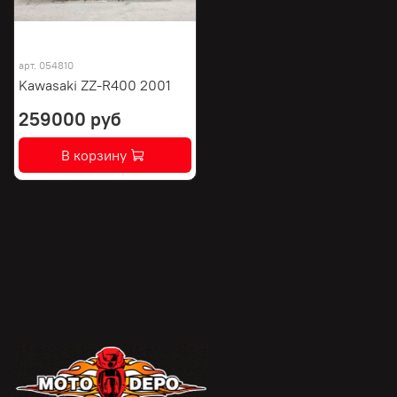
арт.
054810
Kawasaki ZZ-R400 2001
259000 руб
В корзину