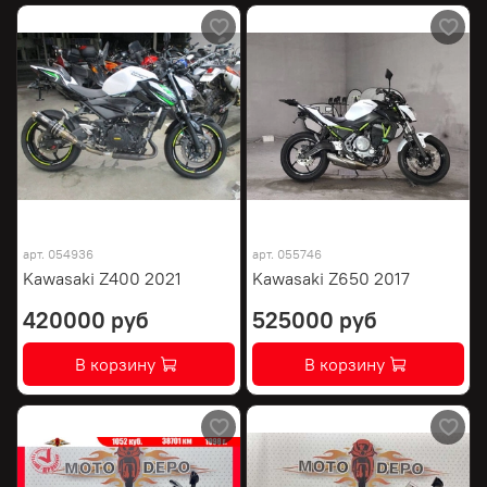
арт.
054936
арт.
055746
Kawasaki Z400 2021
Kawasaki Z650 2017
420000 руб
525000 руб
В корзину
В корзину