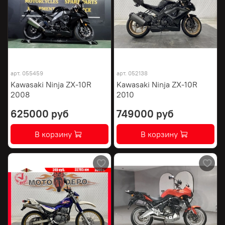
арт.
055459
арт.
052138
Kawasaki Ninja ZX-10R
Kawasaki Ninja ZX-10R
2008
2010
625000 руб
749000 руб
В корзину
В корзину