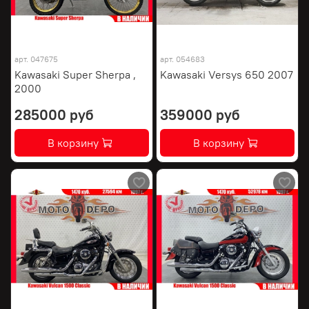
арт.
047675
арт.
054683
Kawasaki Super Sherpa ,
Kawasaki Versys 650 2007
2000
285000 руб
359000 руб
В корзину
В корзину