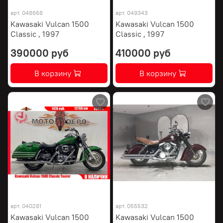
арт.
048668
арт.
049343
Kawasaki Vulcan 1500
Kawasaki Vulcan 1500
Classic , 1997
Classic , 1997
390000 руб
410000 руб
В корзину
В корзину
арт.
040281
арт.
055532
Kawasaki Vulcan 1500
Kawasaki Vulcan 1500