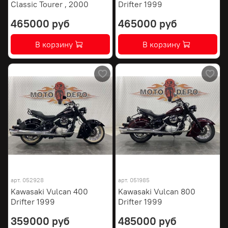
Classic Tourer , 2000
Drifter 1999
465000 руб
465000 руб
В корзину
В корзину
арт.
052928
арт.
051985
Kawasaki Vulcan 400
Kawasaki Vulcan 800
Drifter 1999
Drifter 1999
359000 руб
485000 руб