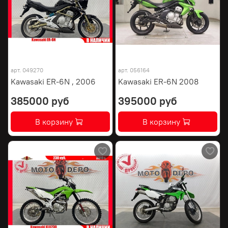
арт.
049270
арт.
056164
Kawasaki ER-6N , 2006
Kawasaki ER-6N 2008
385000 руб
395000 руб
В корзину
В корзину