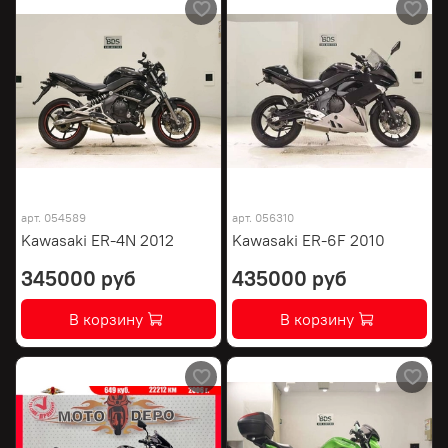
арт.
054589
арт.
056310
Kawasaki ER-4N 2012
Kawasaki ER-6F 2010
345000 руб
435000 руб
В корзину
В корзину