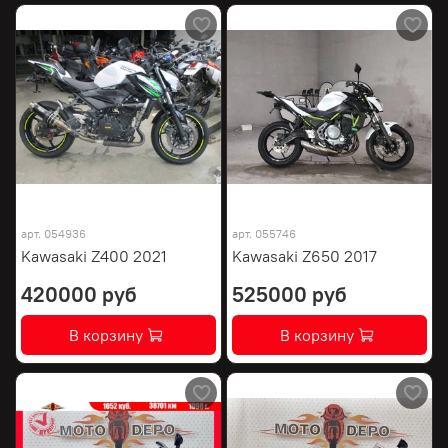
арт.
054936
арт.
055746
Kawasaki Z400 2021
Kawasaki Z650 2017
420000 руб
525000 руб
В корзину
В корзину