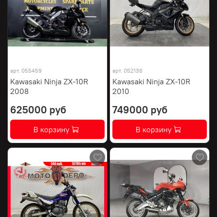
арт.
055459
арт.
052138
Kawasaki Ninja ZX-10R
Kawasaki Ninja ZX-10R
2008
2010
625000 руб
749000 руб
В корзину
В корзину