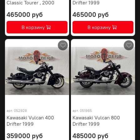
Classic Tourer , 2000
Drifter 1999
465000 руб
465000 руб
В корзину
В корзину
арт.
052928
арт.
051985
Kawasaki Vulcan 400
Kawasaki Vulcan 800
Drifter 1999
Drifter 1999
359000 руб
485000 руб