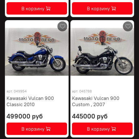
В корзину
В корзину
арт.
049954
арт.
045788
Kawasaki Vulcan 900
Kawasaki Vulcan 900
Classic 2010
Custom , 2007
499000 руб
445000 руб
В корзину
В корзину