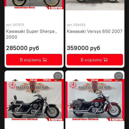
арт.
047675
арт.
054683
Kawasaki Super Sherpa ,
Kawasaki Versys 650 2007
2000
285000 руб
359000 руб
В корзину
В корзину