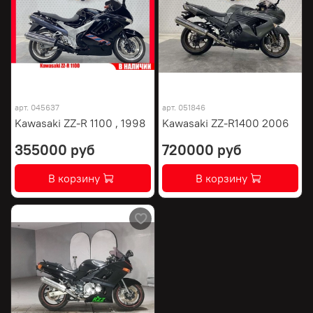
арт.
045637
арт.
051846
Kawasaki ZZ-R 1100 , 1998
Kawasaki ZZ-R1400 2006
355000 руб
720000 руб
В корзину
В корзину