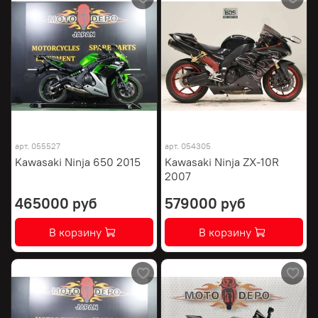
арт.
055527
арт.
054305
Kawasaki Ninja 650 2015
Kawasaki Ninja ZX-10R
2007
465000 руб
579000 руб
В корзину
В корзину