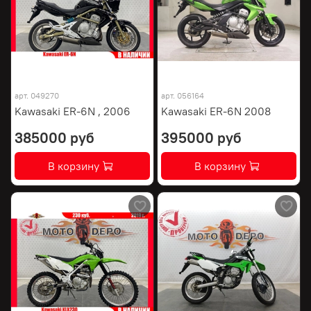
арт.
049270
арт.
056164
Kawasaki ER-6N , 2006
Kawasaki ER-6N 2008
385000 руб
395000 руб
В корзину
В корзину