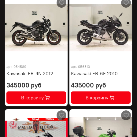
арт.
054589
арт.
056310
Kawasaki ER-4N 2012
Kawasaki ER-6F 2010
345000 руб
435000 руб
В корзину
В корзину