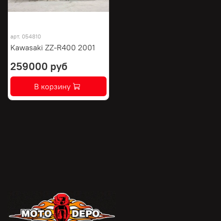
арт.
054810
Kawasaki ZZ-R400 2001
259000 руб
В корзину