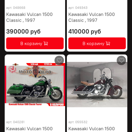
арт.
048668
арт.
049343
Kawasaki Vulcan 1500
Kawasaki Vulcan 1500
Classic , 1997
Classic , 1997
390000 руб
410000 руб
В корзину
В корзину
арт.
040281
арт.
055532
Kawasaki Vulcan 1500
Kawasaki Vulcan 1500