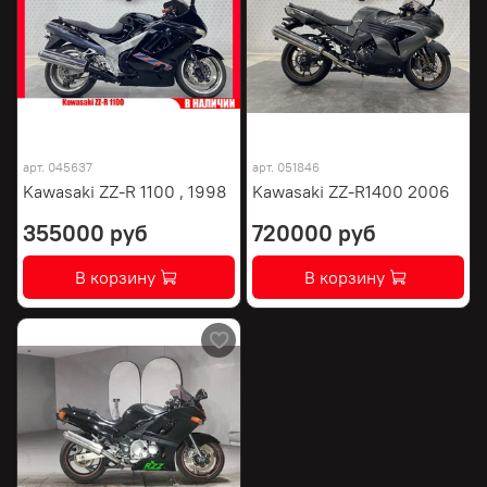
арт.
045637
арт.
051846
Kawasaki ZZ-R 1100 , 1998
Kawasaki ZZ-R1400 2006
355000 руб
720000 руб
В корзину
В корзину