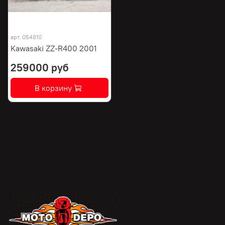
арт.
054810
Kawasaki ZZ-R400 2001
259000 руб
В корзину