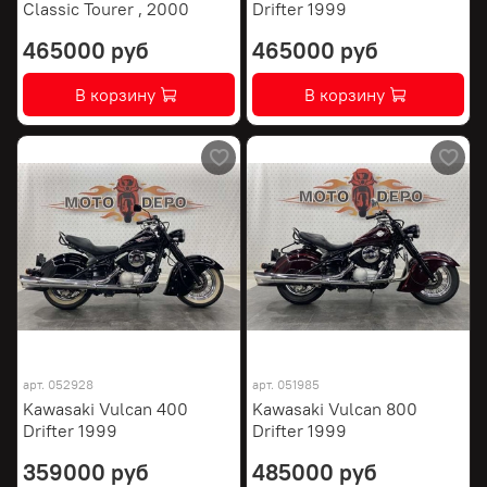
Classic Tourer , 2000
Drifter 1999
465000 руб
465000 руб
В корзину
В корзину
арт.
052928
арт.
051985
Kawasaki Vulcan 400
Kawasaki Vulcan 800
Drifter 1999
Drifter 1999
359000 руб
485000 руб