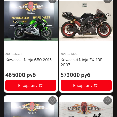
арт.
055527
арт.
054305
Kawasaki Ninja 650 2015
Kawasaki Ninja ZX-10R
2007
465000 руб
579000 руб
В корзину
В корзину