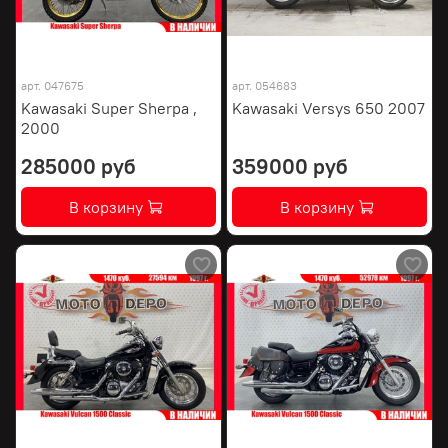
арт.
047675
арт.
054683
Kawasaki Super Sherpa ,
Kawasaki Versys 650 2007
2000
285000 руб
359000 руб
В корзину
В корзину