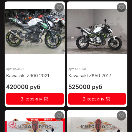
арт.
054936
арт.
055746
Kawasaki Z400 2021
Kawasaki Z650 2017
420000 руб
525000 руб
В корзину
В корзину