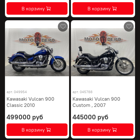
В корзину
В корзину
арт.
049954
арт.
045788
Kawasaki Vulcan 900
Kawasaki Vulcan 900
Classic 2010
Custom , 2007
499000 руб
445000 руб
В корзину
В корзину