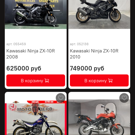
арт.
055459
арт.
052138
Kawasaki Ninja ZX-10R
Kawasaki Ninja ZX-10R
2008
2010
625000 руб
749000 руб
В корзину
В корзину