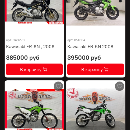
арт.
049270
арт.
056164
Kawasaki ER-6N , 2006
Kawasaki ER-6N 2008
385000 руб
395000 руб
В корзину
В корзину