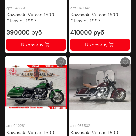
арт.
048668
арт.
049343
Kawasaki Vulcan 1500
Kawasaki Vulcan 1500
Classic , 1997
Classic , 1997
390000 руб
410000 руб
В корзину
В корзину
арт.
040281
арт.
055532
Kawasaki Vulcan 1500
Kawasaki Vulcan 1500