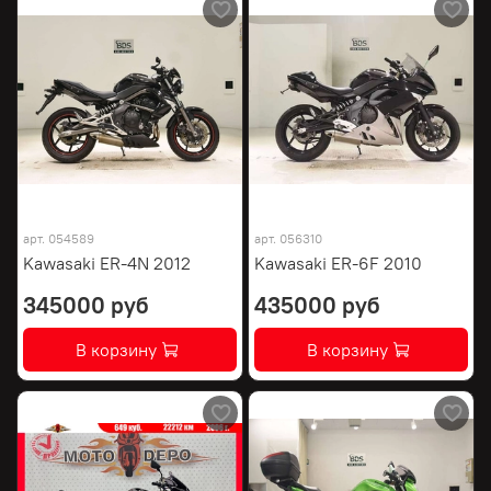
арт.
054589
арт.
056310
Kawasaki ER-4N 2012
Kawasaki ER-6F 2010
345000 руб
435000 руб
В корзину
В корзину