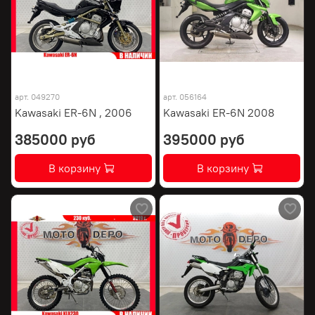
арт.
049270
арт.
056164
Kawasaki ER-6N , 2006
Kawasaki ER-6N 2008
385000 руб
395000 руб
В корзину
В корзину