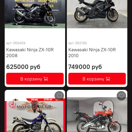
арт.
055459
арт.
052138
Kawasaki Ninja ZX-10R
Kawasaki Ninja ZX-10R
2008
2010
625000 руб
749000 руб
В корзину
В корзину