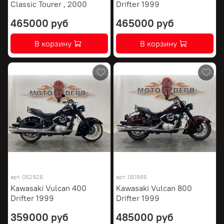
Classic Tourer , 2000
Drifter 1999
465000 руб
465000 руб
В корзину
В корзину
арт.
052928
арт.
051985
Kawasaki Vulcan 400
Kawasaki Vulcan 800
Drifter 1999
Drifter 1999
359000 руб
485000 руб