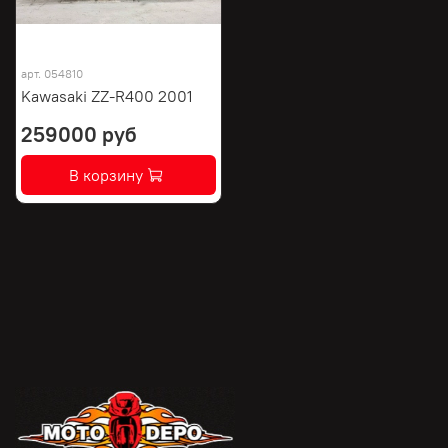
арт.
054810
Kawasaki ZZ-R400 2001
259000 руб
В корзину