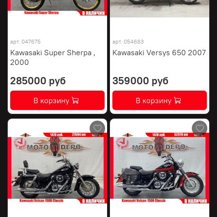
арт.
047675
арт.
054683
Kawasaki Super Sherpa ,
Kawasaki Versys 650 2007
2000
285000 руб
359000 руб
В корзину
В корзину