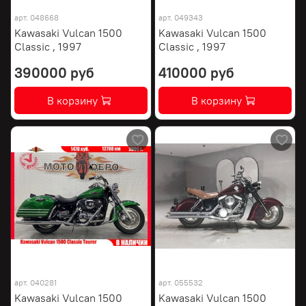
арт.
048668
арт.
049343
Kawasaki Vulcan 1500
Kawasaki Vulcan 1500
Classic , 1997
Classic , 1997
390000 руб
410000 руб
В корзину
В корзину
арт.
040281
арт.
055532
Kawasaki Vulcan 1500
Kawasaki Vulcan 1500