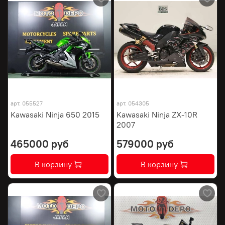
арт.
055527
арт.
054305
Kawasaki Ninja 650 2015
Kawasaki Ninja ZX-10R
2007
465000 руб
579000 руб
В корзину
В корзину