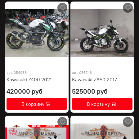
арт.
054936
арт.
055746
Kawasaki Z400 2021
Kawasaki Z650 2017
420000 руб
525000 руб
В корзину
В корзину