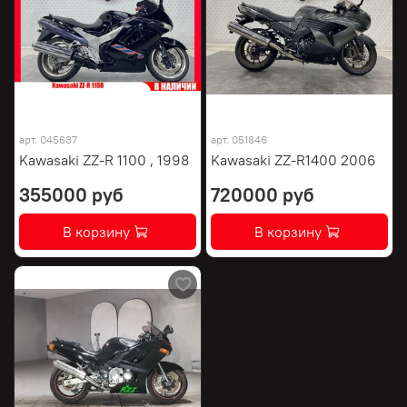
арт.
045637
арт.
051846
Kawasaki ZZ-R 1100 , 1998
Kawasaki ZZ-R1400 2006
355000 руб
720000 руб
В корзину
В корзину