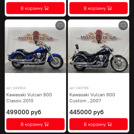
В корзину
В корзину
арт.
049954
арт.
045788
Kawasaki Vulcan 900
Kawasaki Vulcan 900
Classic 2010
Custom , 2007
499000 руб
445000 руб
В корзину
В корзину