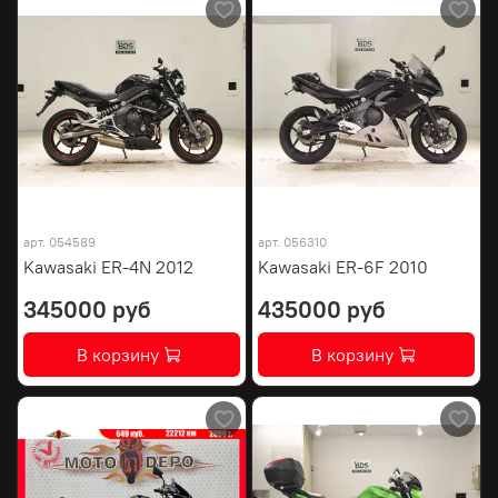
арт.
054589
арт.
056310
Kawasaki ER-4N 2012
Kawasaki ER-6F 2010
345000 руб
435000 руб
В корзину
В корзину