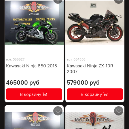
арт.
055527
арт.
054305
Kawasaki Ninja 650 2015
Kawasaki Ninja ZX-10R
2007
465000 руб
579000 руб
В корзину
В корзину