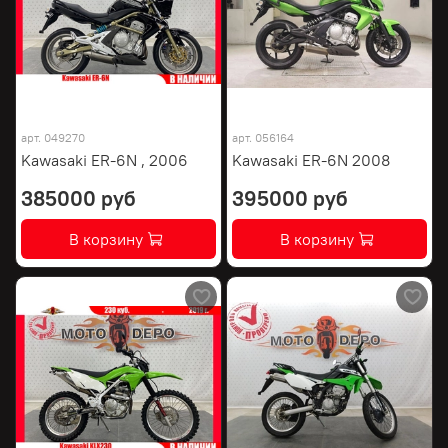
арт.
049270
арт.
056164
Kawasaki ER-6N , 2006
Kawasaki ER-6N 2008
385000 руб
395000 руб
В корзину
В корзину