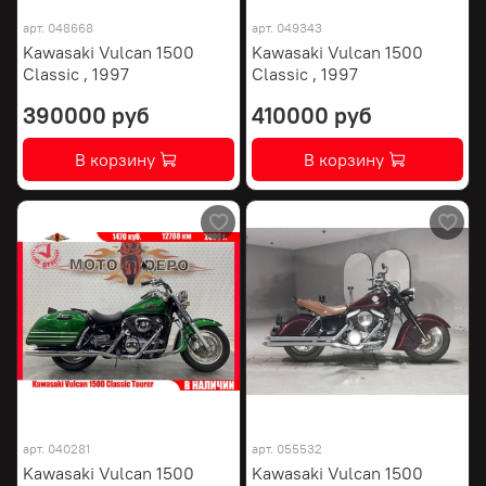
арт.
048668
арт.
049343
Kawasaki Vulcan 1500
Kawasaki Vulcan 1500
Classic , 1997
Classic , 1997
390000 руб
410000 руб
В корзину
В корзину
арт.
040281
арт.
055532
Kawasaki Vulcan 1500
Kawasaki Vulcan 1500