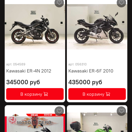
арт.
054589
арт.
056310
Kawasaki ER-4N 2012
Kawasaki ER-6F 2010
345000 руб
435000 руб
В корзину
В корзину