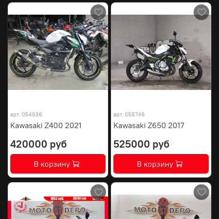
арт.
054936
арт.
055746
Kawasaki Z400 2021
Kawasaki Z650 2017
420000 руб
525000 руб
В корзину
В корзину