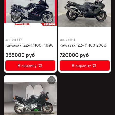
арт.
045637
арт.
051846
Kawasaki ZZ-R 1100 , 1998
Kawasaki ZZ-R1400 2006
355000 руб
720000 руб
В корзину
В корзину