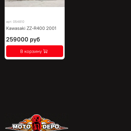
арт.
054810
Kawasaki ZZ-R400 2001
259000 руб
В корзину