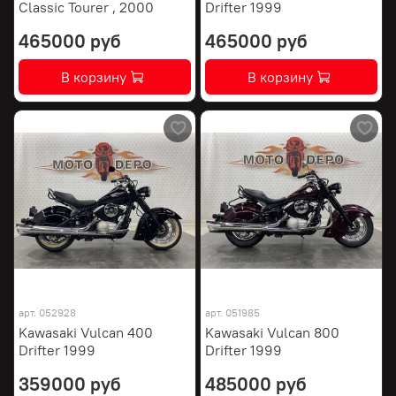
Classic Tourer , 2000
Drifter 1999
465000 руб
465000 руб
В корзину
В корзину
арт.
052928
арт.
051985
Kawasaki Vulcan 400
Kawasaki Vulcan 800
Drifter 1999
Drifter 1999
359000 руб
485000 руб