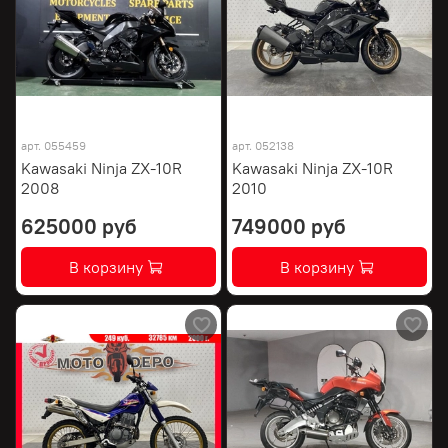
арт.
055459
арт.
052138
Kawasaki Ninja ZX-10R
Kawasaki Ninja ZX-10R
2008
2010
625000 руб
749000 руб
В корзину
В корзину