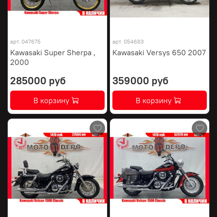
арт.
047675
арт.
054683
Kawasaki Super Sherpa ,
Kawasaki Versys 650 2007
2000
285000 руб
359000 руб
В корзину
В корзину