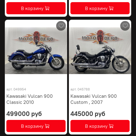
В корзину
В корзину
арт.
049954
арт.
045788
Kawasaki Vulcan 900
Kawasaki Vulcan 900
Classic 2010
Custom , 2007
499000 руб
445000 руб
В корзину
В корзину