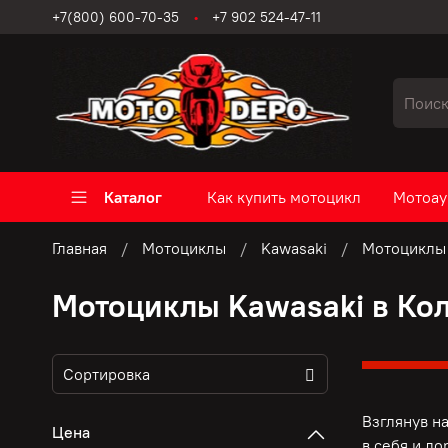
+7(800) 600-70-35
+7 902 524-47-11
Каталог
Как купить мотоцикл
Мотоау
Главная
Мотоциклы
Kawasaki
Мотоциклы 
Мотоциклы Kawasaki в Ко
Взглянув н
Цена
в себя и д