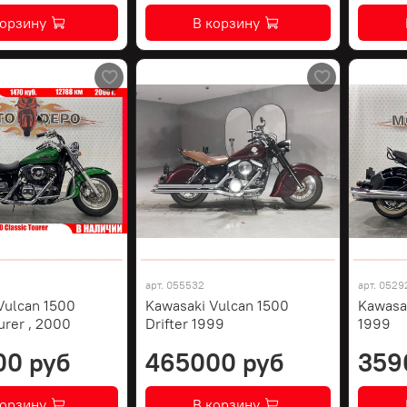
корзину
В корзину
арт.
055532
арт.
0529
Vulcan 1500
Kawasaki Vulcan 1500
Kawasak
urer , 2000
Drifter 1999
1999
00 руб
465000 руб
359
корзину
В корзину