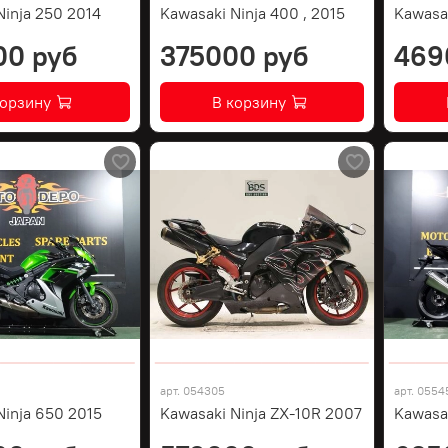
Ninja 250 2014
Kawasaki Ninja 400 , 2015
Kawasa
00 руб
375000 руб
469
корзину
В корзину
арт.
054305
арт.
0554
Ninja 650 2015
Kawasaki Ninja ZX-10R 2007
Kawasa