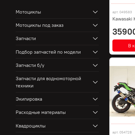
Мотоциклы
арт.
049583
Kawasaki 
Мотоциклы под заказ
3590
Запчасти
В 
Подбор запчастей по модели
Запчасти б/у
Запчасти для водномоторной
техники
Экипировка
Расходные материалы
Квадроциклы
арт.
054728