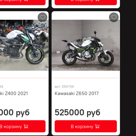
36
арт.
055746
ki Z400 2021
Kawasaki Z650 2017
000 руб
525000 руб
В корзину
В корзину