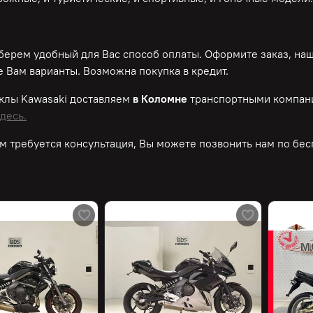
ерем удобный для Вас способ оплаты. Оформите заказ, на
 Вам варианты. Возможна покупка в кредит.
иклы
Kawasaki
доставляем
в Коломне
транспортными компани
десь.
м требуется консультация, Вы можете позвонить нам по
бес