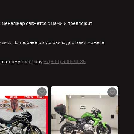
ш менеджер свяжется с Вами и предложит
ями. Подробнее об условиях доставки можете
платному
телефону
+7(800) 600-70-35