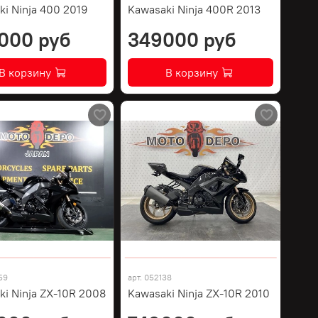
ki Ninja 400 2019
Kawasaki Ninja 400R 2013
000 руб
349000 руб
В корзину
В корзину
59
арт.
052138
ki Ninja ZX-10R 2008
Kawasaki Ninja ZX-10R 2010