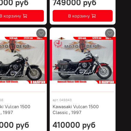
000 руб
749000 руб
В корзину
В корзину
68
арт.
049343
ki Vulcan 1500
Kawasaki Vulcan 1500
 , 1997
Classic , 1997
000 руб
410000 руб