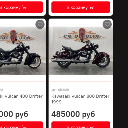
В корзину
В корзину
28
арт.
051985
i Vulcan 400 Drifter
Kawasaki Vulcan 800 Drifter
1999
000 руб
485000 руб
В корзину
В корзину