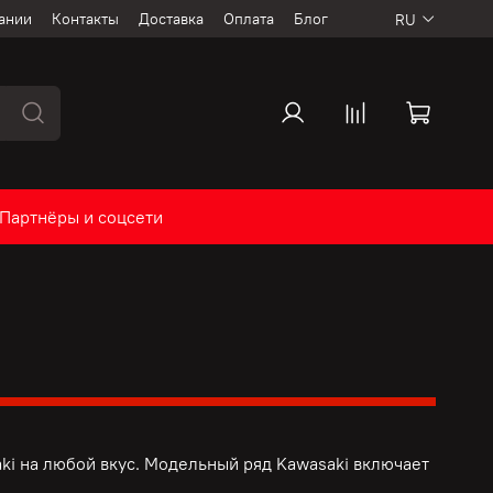
ании
Контакты
Доставка
Оплата
Блог
RU
Партнёры и соцсети
ki на любой вкус. Модельный ряд Kawasaki включает
.