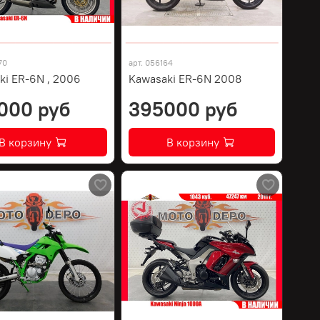
70
арт.
056164
ki ER-6N , 2006
Kawasaki ER-6N 2008
000 руб
395000 руб
В корзину
В корзину