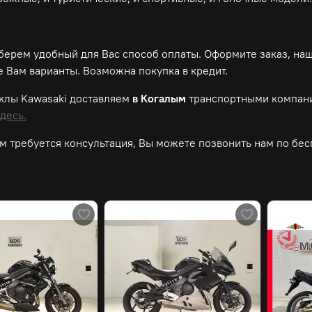
ерем удобный для Вас способ оплаты. Оформите заказ, на
 Вам варианты. Возможна покупка в кредит.
иклы
Kawasaki
доставляем
в Когалым
транспортными компани
десь.
м требуется консультация, Вы можете позвонить нам по
бес