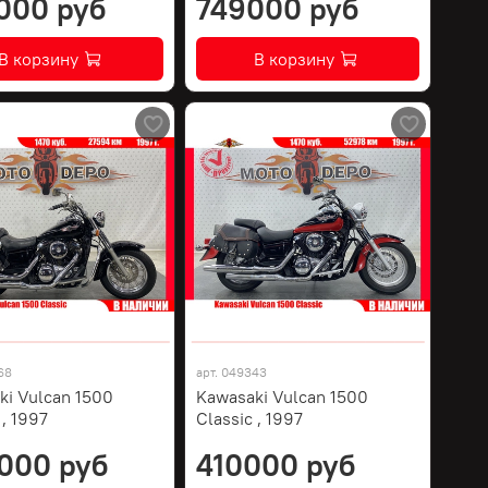
000 руб
749000 руб
В корзину
В корзину
68
арт.
049343
ki Vulcan 1500
Kawasaki Vulcan 1500
 , 1997
Classic , 1997
000 руб
410000 руб