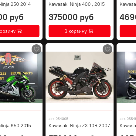
Ninja 250 2014
Kawasaki Ninja 400 , 2015
Kawasa
00 руб
375000 руб
469
корзину
В корзину
арт.
054305
арт.
0554
Ninja 650 2015
Kawasaki Ninja ZX-10R 2007
Kawasa