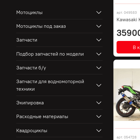
Мотоциклы
арт.
049583
Kawasaki 
Мотоциклы под заказ
3590
Запчасти
В 
Подбор запчастей по модели
Запчасти б/у
Запчасти для водномоторной
техники
Экипировка
Расходные материалы
Квадроциклы
арт.
054728