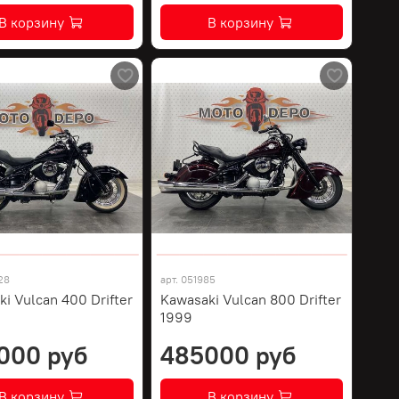
В корзину
В корзину
28
арт.
051985
i Vulcan 400 Drifter
Kawasaki Vulcan 800 Drifter
1999
000 руб
485000 руб
В корзину
В корзину