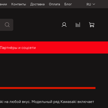
ании
Контакты
Доставка
Оплата
Блог
RU
Партнёры и соцсети
ki на любой вкус. Модельный ряд Kawasaki включает
.