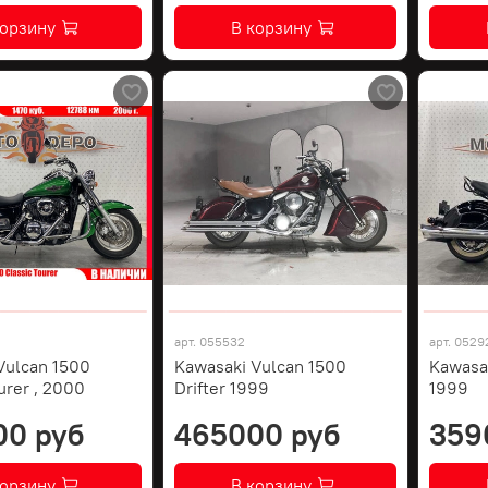
корзину
В корзину
арт.
055532
арт.
0529
Vulcan 1500
Kawasaki Vulcan 1500
Kawasak
urer , 2000
Drifter 1999
1999
00 руб
465000 руб
359
корзину
В корзину