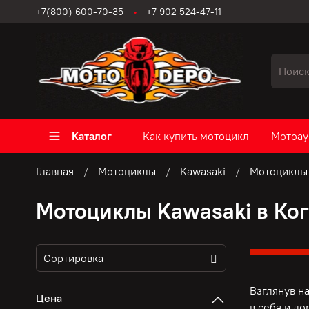
+7(800) 600-70-35
+7 902 524-47-11
Каталог
Как купить мотоцикл
Мотоау
Главная
Мотоциклы
Kawasaki
Мотоциклы 
Мотоциклы Kawasaki в Ко
Взглянув н
Цена
в себя и д