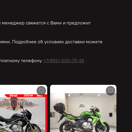
ш менеджер свяжется с Вами и предложит
ями. Подробнее об условиях доставки можете
платному
телефону
+7(800) 600-70-35