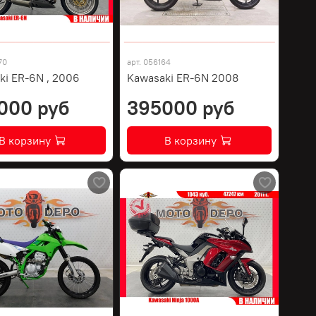
70
арт.
056164
ki ER-6N , 2006
Kawasaki ER-6N 2008
000 руб
395000 руб
В корзину
В корзину