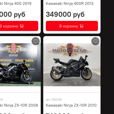
ki Ninja 400 2019
Kawasaki Ninja 400R 2013
000 руб
349000 руб
В корзину
В корзину
59
арт.
052138
ki Ninja ZX-10R 2008
Kawasaki Ninja ZX-10R 2010