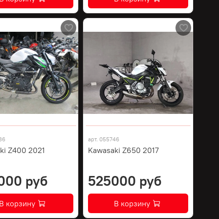
36
арт.
055746
ki Z400 2021
Kawasaki Z650 2017
000 руб
525000 руб
В корзину
В корзину