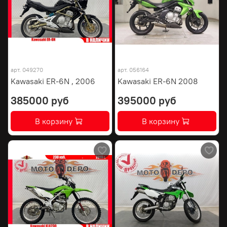
арт.
049270
арт.
056164
Kawasaki ER-6N , 2006
Kawasaki ER-6N 2008
385000 руб
395000 руб
В корзину
В корзину