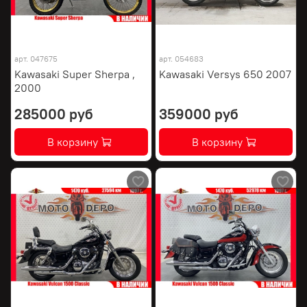
арт.
047675
арт.
054683
Kawasaki Super Sherpa ,
Kawasaki Versys 650 2007
2000
285000 руб
359000 руб
В корзину
В корзину