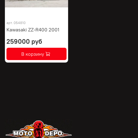
арт.
054810
Kawasaki ZZ-R400 2001
259000 руб
В корзину