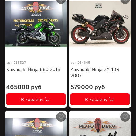
арт.
055527
арт.
054305
Kawasaki Ninja 650 2015
Kawasaki Ninja ZX-10R
2007
465000 руб
579000 руб
В корзину
В корзину