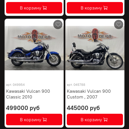
В корзину
В корзину
арт.
049954
арт.
045788
Kawasaki Vulcan 900
Kawasaki Vulcan 900
Classic 2010
Custom , 2007
499000 руб
445000 руб
В корзину
В корзину