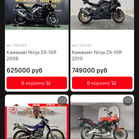
арт.
055459
арт.
052138
Kawasaki Ninja ZX-10R
Kawasaki Ninja ZX-10R
2008
2010
625000 руб
749000 руб
В корзину
В корзину