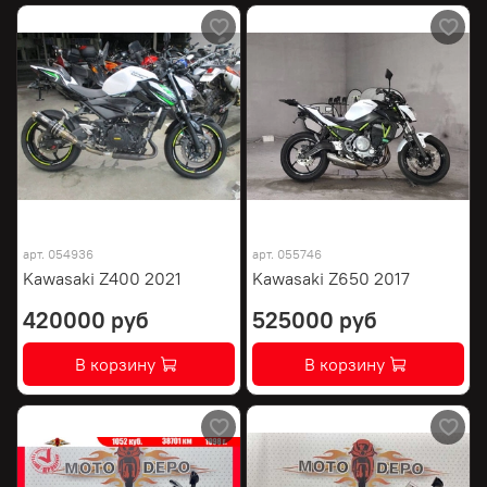
арт.
054936
арт.
055746
Kawasaki Z400 2021
Kawasaki Z650 2017
420000 руб
525000 руб
В корзину
В корзину