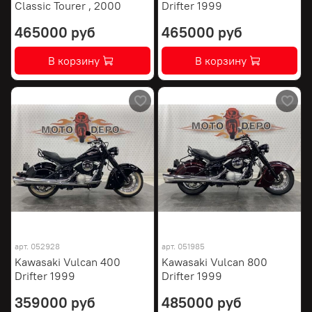
Classic Tourer , 2000
Drifter 1999
465000 руб
465000 руб
В корзину
В корзину
арт.
052928
арт.
051985
Kawasaki Vulcan 400
Kawasaki Vulcan 800
Drifter 1999
Drifter 1999
359000 руб
485000 руб