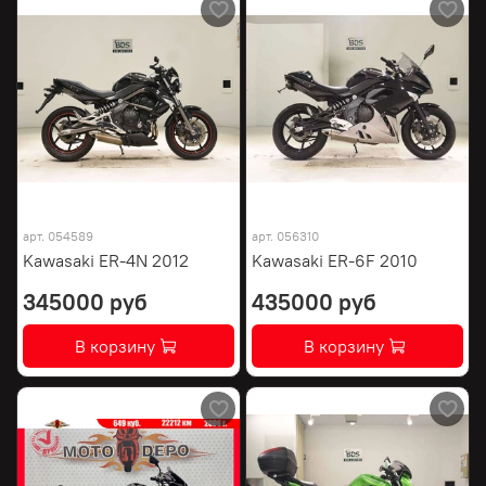
арт.
054589
арт.
056310
Kawasaki ER-4N 2012
Kawasaki ER-6F 2010
345000 руб
435000 руб
В корзину
В корзину