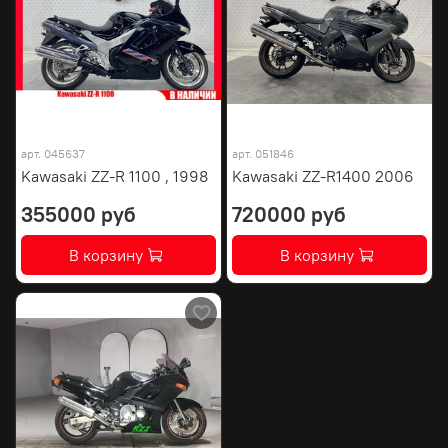
арт.
045637
арт.
051846
Kawasaki ZZ-R 1100 , 1998
Kawasaki ZZ-R1400 2006
355000 руб
720000 руб
В корзину
В корзину