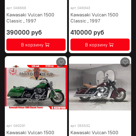
арт.
048668
арт.
049343
Kawasaki Vulcan 1500
Kawasaki Vulcan 1500
Classic , 1997
Classic , 1997
390000 руб
410000 руб
В корзину
В корзину
арт.
040281
арт.
055532
Kawasaki Vulcan 1500
Kawasaki Vulcan 1500