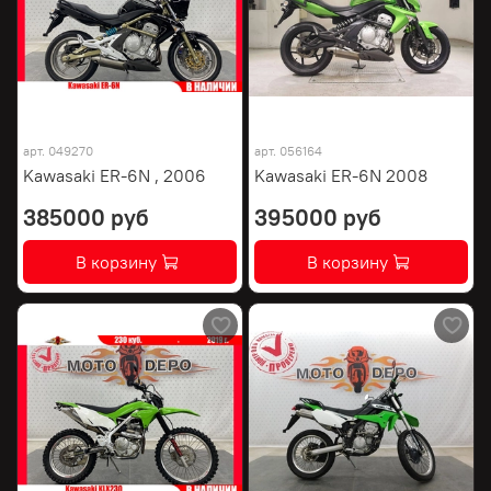
арт.
049270
арт.
056164
Kawasaki ER-6N , 2006
Kawasaki ER-6N 2008
385000 руб
395000 руб
В корзину
В корзину