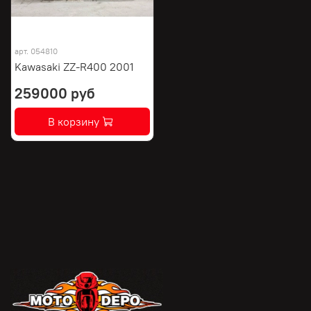
арт.
054810
Kawasaki ZZ-R400 2001
259000 руб
В корзину