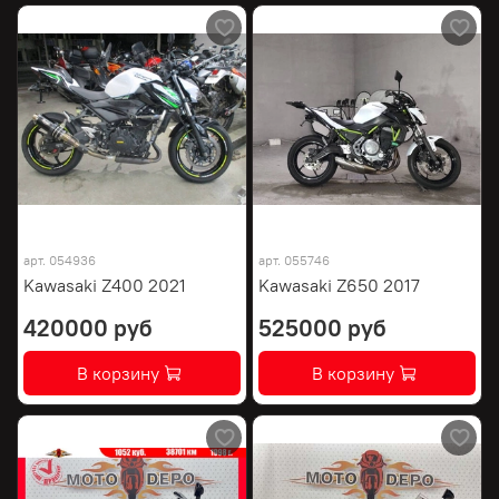
арт.
054936
арт.
055746
Kawasaki Z400 2021
Kawasaki Z650 2017
420000 руб
525000 руб
В корзину
В корзину