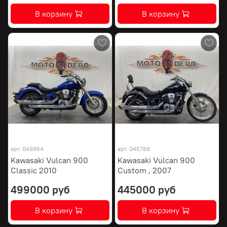
В корзину
В корзину
арт.
049954
арт.
045788
Kawasaki Vulcan 900
Kawasaki Vulcan 900
Classic 2010
Custom , 2007
499000 руб
445000 руб
В корзину
В корзину