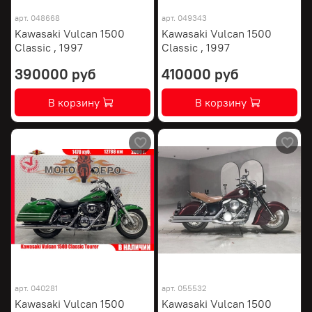
арт.
048668
арт.
049343
Kawasaki Vulcan 1500
Kawasaki Vulcan 1500
Classic , 1997
Classic , 1997
390000 руб
410000 руб
В корзину
В корзину
арт.
040281
арт.
055532
Kawasaki Vulcan 1500
Kawasaki Vulcan 1500