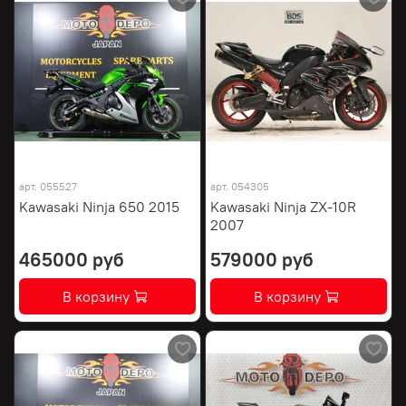
арт.
055527
арт.
054305
Kawasaki Ninja 650 2015
Kawasaki Ninja ZX-10R
2007
465000 руб
579000 руб
В корзину
В корзину