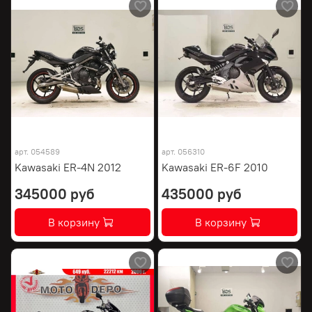
арт.
054589
арт.
056310
Kawasaki ER-4N 2012
Kawasaki ER-6F 2010
345000 руб
435000 руб
В корзину
В корзину