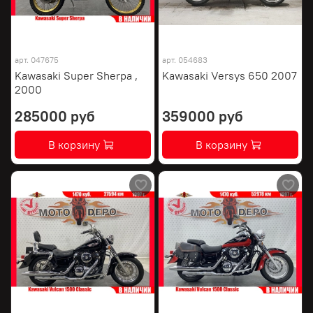
арт.
047675
арт.
054683
Kawasaki Super Sherpa ,
Kawasaki Versys 650 2007
2000
285000 руб
359000 руб
В корзину
В корзину