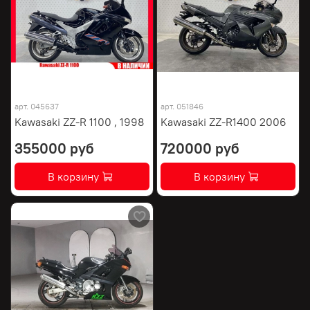
арт.
045637
арт.
051846
Kawasaki ZZ-R 1100 , 1998
Kawasaki ZZ-R1400 2006
355000 руб
720000 руб
В корзину
В корзину