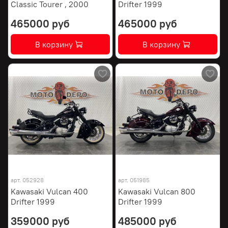
Classic Tourer , 2000
Drifter 1999
465000 руб
465000 руб
В корзину
В корзину
арт.
052928
арт.
051985
Kawasaki Vulcan 400
Kawasaki Vulcan 800
Drifter 1999
Drifter 1999
359000 руб
485000 руб