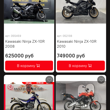
арт.
055459
арт.
052138
Kawasaki Ninja ZX-10R
Kawasaki Ninja ZX-10R
2008
2010
625000 руб
749000 руб
В корзину
В корзину