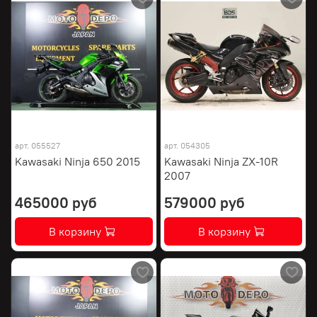
арт.
055527
арт.
054305
Kawasaki Ninja 650 2015
Kawasaki Ninja ZX-10R
2007
465000 руб
579000 руб
В корзину
В корзину