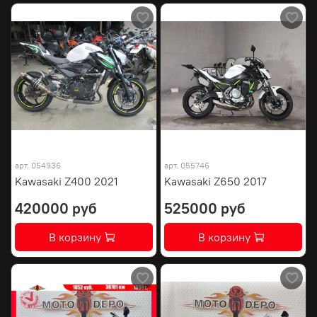
арт.
054936
арт.
055746
Kawasaki Z400 2021
Kawasaki Z650 2017
420000 руб
525000 руб
В корзину
В корзину