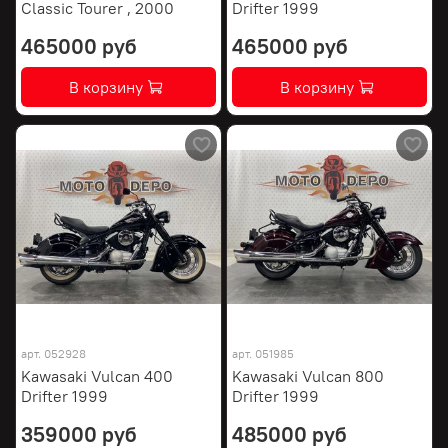
Classic Tourer , 2000
Drifter 1999
465000 руб
465000 руб
В корзину
В корзину
арт.
052928
арт.
051985
Kawasaki Vulcan 400
Kawasaki Vulcan 800
Drifter 1999
Drifter 1999
359000 руб
485000 руб