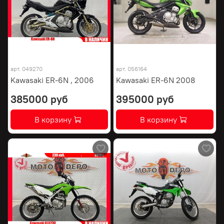
арт.
049270
арт.
056164
Kawasaki ER-6N , 2006
Kawasaki ER-6N 2008
385000 руб
395000 руб
В корзину
В корзину