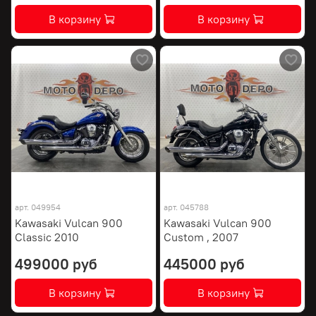
В корзину
В корзину
арт.
049954
арт.
045788
Kawasaki Vulcan 900
Kawasaki Vulcan 900
Classic 2010
Custom , 2007
499000 руб
445000 руб
В корзину
В корзину