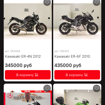
арт.
054589
арт.
056310
Kawasaki ER-4N 2012
Kawasaki ER-6F 2010
345000 руб
435000 руб
В корзину
В корзину