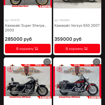
арт.
047675
арт.
054683
Kawasaki Super Sherpa ,
Kawasaki Versys 650 2007
2000
285000 руб
359000 руб
В корзину
В корзину