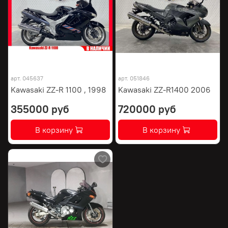
арт.
045637
арт.
051846
Kawasaki ZZ-R 1100 , 1998
Kawasaki ZZ-R1400 2006
355000 руб
720000 руб
В корзину
В корзину