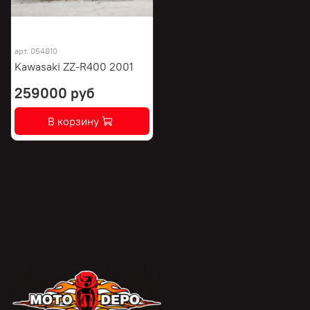
арт.
054810
Kawasaki ZZ-R400 2001
259000 руб
В корзину