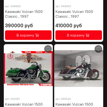
арт.
048668
арт.
049343
Kawasaki Vulcan 1500
Kawasaki Vulcan 1500
Classic , 1997
Classic , 1997
390000 руб
410000 руб
В корзину
В корзину
арт.
040281
арт.
055532
Kawasaki Vulcan 1500
Kawasaki Vulcan 1500