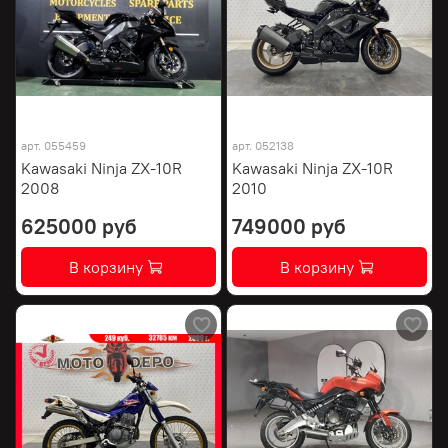
арт.
055459
арт.
052138
Kawasaki Ninja ZX-10R
Kawasaki Ninja ZX-10R
2008
2010
625000 руб
749000 руб
В корзину
В корзину