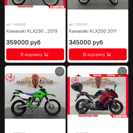
арт.
049583
арт.
038169
Kawasaki KLX230 , 2019
Kawasaki KLX250 2011
359000 руб
345000 руб
В корзину
В корзину