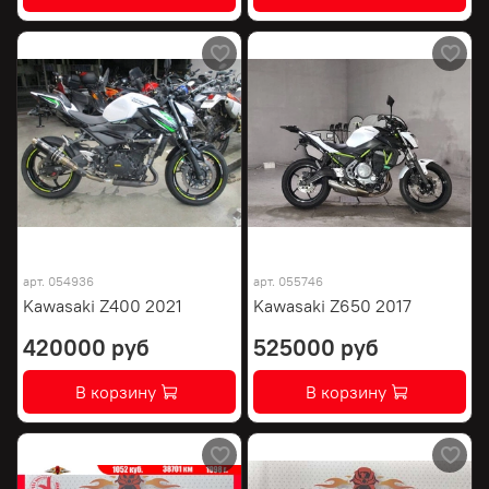
арт.
054936
арт.
055746
Kawasaki Z400 2021
Kawasaki Z650 2017
420000 руб
525000 руб
В корзину
В корзину