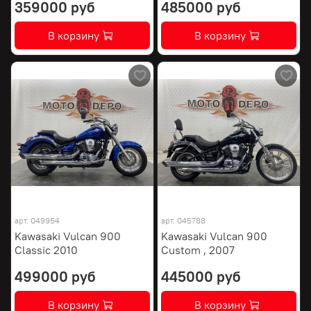
359000 руб
485000 руб
В корзину
В корзину
арт.
049954
арт.
045788
Kawasaki Vulcan 900
Kawasaki Vulcan 900
Classic 2010
Custom , 2007
499000 руб
445000 руб
В корзину
В корзину