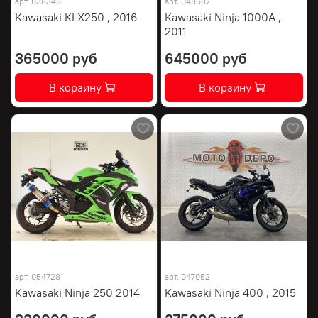
арт.
038348
арт.
048687
Kawasaki KLX250 , 2016
Kawasaki Ninja 1000A ,
2011
365000 руб
645000 руб
В корзину
В корзину
арт.
054728
арт.
047052
Kawasaki Ninja 250 2014
Kawasaki Ninja 400 , 2015