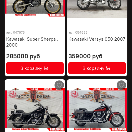
арт.
047675
арт.
054683
Kawasaki Super Sherpa ,
Kawasaki Versys 650 2007
2000
285000 руб
359000 руб
В корзину
В корзину