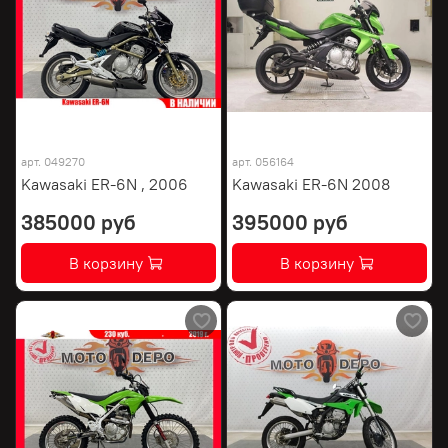
арт.
049270
арт.
056164
Kawasaki ER-6N , 2006
Kawasaki ER-6N 2008
385000 руб
395000 руб
В корзину
В корзину