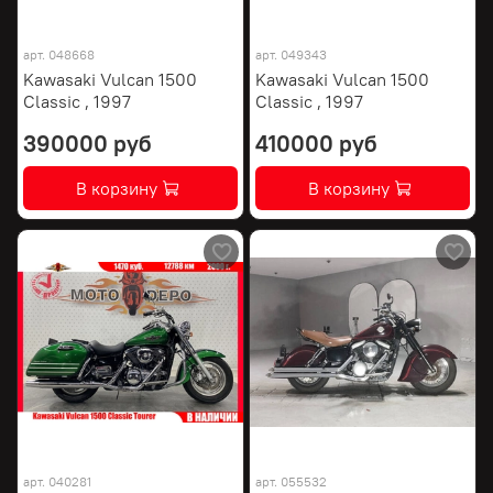
арт.
048668
арт.
049343
Kawasaki Vulcan 1500
Kawasaki Vulcan 1500
Classic , 1997
Classic , 1997
390000 руб
410000 руб
В корзину
В корзину
арт.
040281
арт.
055532