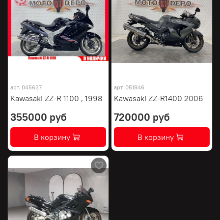
арт.
045637
арт.
051846
Kawasaki ZZ-R 1100 , 1998
Kawasaki ZZ-R1400 2006
355000 руб
720000 руб
В корзину
В корзину