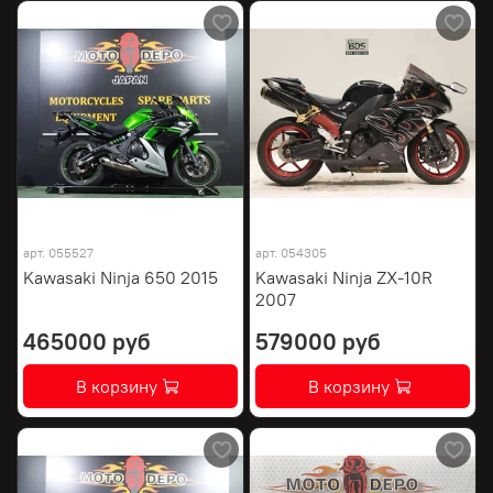
арт.
055527
арт.
054305
Kawasaki Ninja 650 2015
Kawasaki Ninja ZX-10R
2007
465000 руб
579000 руб
В корзину
В корзину