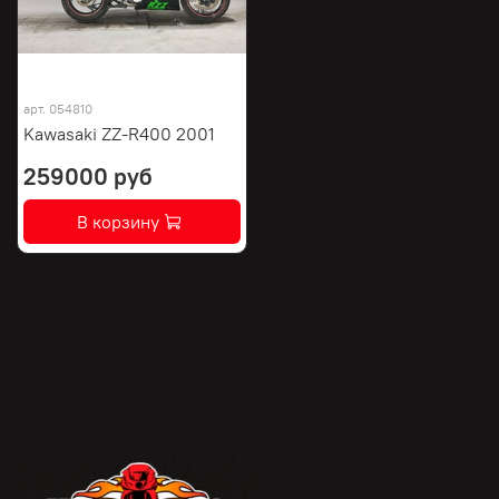
арт.
054810
Kawasaki ZZ-R400 2001
259000 руб
В корзину