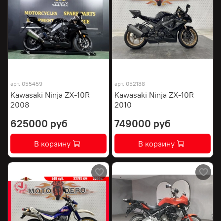
арт.
055459
арт.
052138
Kawasaki Ninja ZX-10R
Kawasaki Ninja ZX-10R
2008
2010
625000 руб
749000 руб
В корзину
В корзину