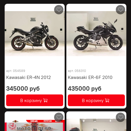
арт.
054589
арт.
056310
Kawasaki ER-4N 2012
Kawasaki ER-6F 2010
345000 руб
435000 руб
В корзину
В корзину