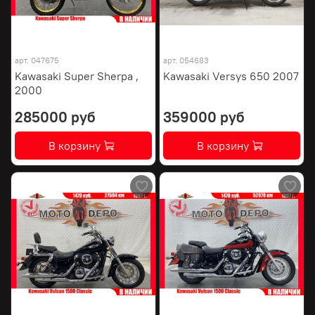
арт.
047675
арт.
054683
Kawasaki Super Sherpa ,
Kawasaki Versys 650 2007
2000
285000 руб
359000 руб
В корзину
В корзину