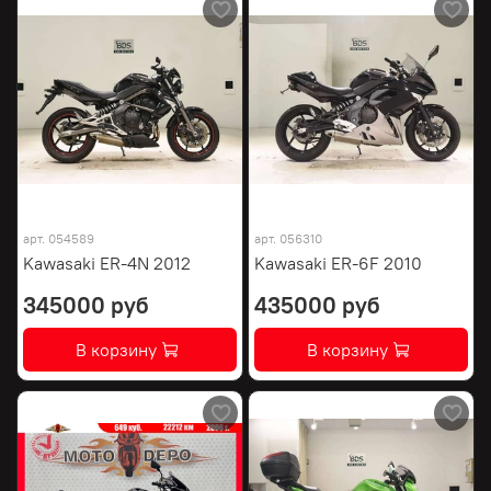
арт.
054589
арт.
056310
Kawasaki ER-4N 2012
Kawasaki ER-6F 2010
345000 руб
435000 руб
В корзину
В корзину