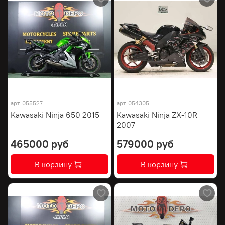
арт.
055527
арт.
054305
Kawasaki Ninja 650 2015
Kawasaki Ninja ZX-10R
2007
465000 руб
579000 руб
В корзину
В корзину