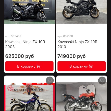
арт.
055459
арт.
052138
Kawasaki Ninja ZX-10R
Kawasaki Ninja ZX-10R
2008
2010
625000 руб
749000 руб
В корзину
В корзину