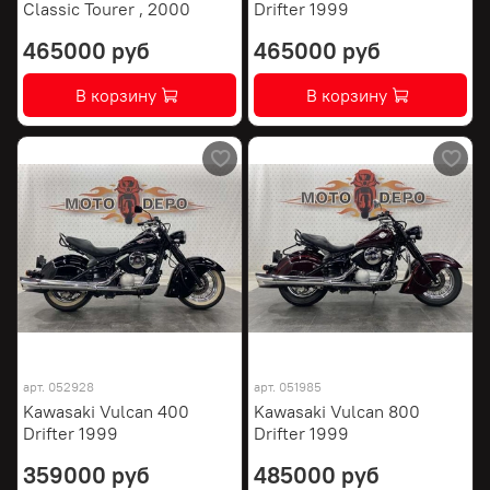
Classic Tourer , 2000
Drifter 1999
465000 руб
465000 руб
В корзину
В корзину
арт.
052928
арт.
051985
Kawasaki Vulcan 400
Kawasaki Vulcan 800
Drifter 1999
Drifter 1999
359000 руб
485000 руб