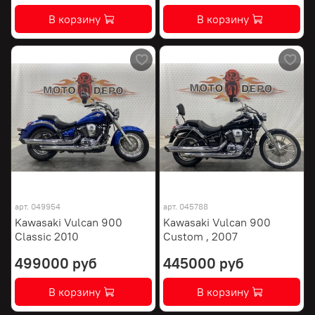
В корзину
В корзину
арт.
049954
арт.
045788
Kawasaki Vulcan 900
Kawasaki Vulcan 900
Classic 2010
Custom , 2007
499000 руб
445000 руб
В корзину
В корзину