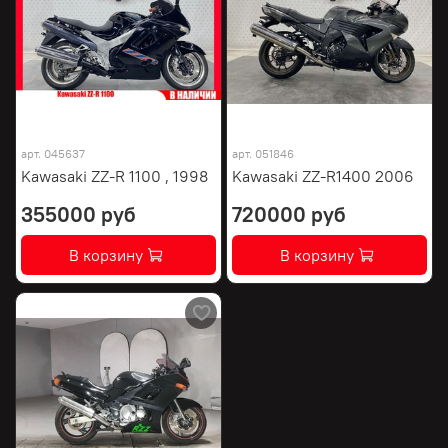
арт.
045637
арт.
051846
Kawasaki ZZ-R 1100 , 1998
Kawasaki ZZ-R1400 2006
355000 руб
720000 руб
В корзину
В корзину