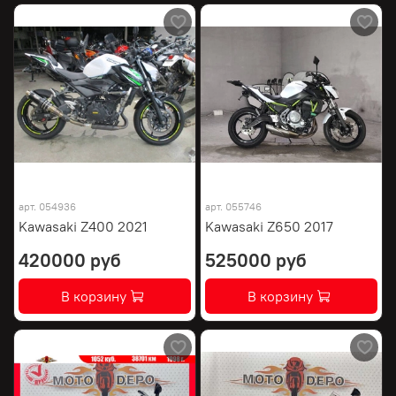
арт.
054936
арт.
055746
Kawasaki Z400 2021
Kawasaki Z650 2017
420000 руб
525000 руб
В корзину
В корзину