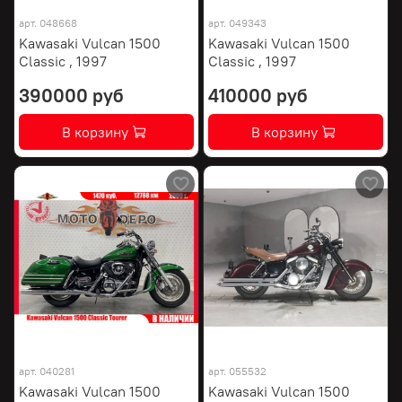
арт.
048668
арт.
049343
Kawasaki Vulcan 1500
Kawasaki Vulcan 1500
Classic , 1997
Classic , 1997
390000 руб
410000 руб
В корзину
В корзину
арт.
040281
арт.
055532
Kawasaki Vulcan 1500
Kawasaki Vulcan 1500