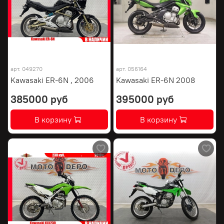
арт.
049270
арт.
056164
Kawasaki ER-6N , 2006
Kawasaki ER-6N 2008
385000 руб
395000 руб
В корзину
В корзину