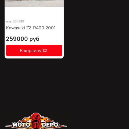
арт.
054810
Kawasaki ZZ-R400 2001
259000 руб
В корзину