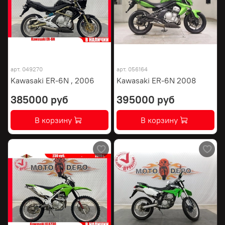
арт.
049270
арт.
056164
Kawasaki ER-6N , 2006
Kawasaki ER-6N 2008
385000 руб
395000 руб
В корзину
В корзину