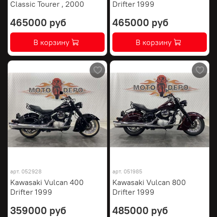
Classic Tourer , 2000
Drifter 1999
465000 руб
465000 руб
В корзину
В корзину
арт.
052928
арт.
051985
Kawasaki Vulcan 400
Kawasaki Vulcan 800
Drifter 1999
Drifter 1999
359000 руб
485000 руб