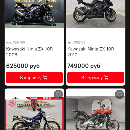
арт.
055459
арт.
052138
Kawasaki Ninja ZX-10R
Kawasaki Ninja ZX-10R
2008
2010
625000 руб
749000 руб
В корзину
В корзину