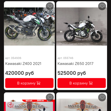
арт.
054936
арт.
055746
Kawasaki Z400 2021
Kawasaki Z650 2017
420000 руб
525000 руб
В корзину
В корзину