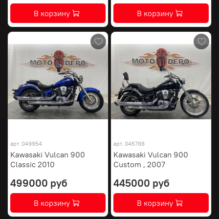
В корзину
В корзину
арт.
049954
арт.
045788
Kawasaki Vulcan 900
Kawasaki Vulcan 900
Classic 2010
Custom , 2007
499000 руб
445000 руб
В корзину
В корзину