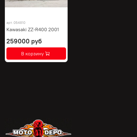
арт.
054810
Kawasaki ZZ-R400 2001
259000 руб
В корзину