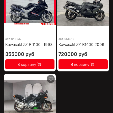
арт.
045637
арт.
051846
Kawasaki ZZ-R 1100 , 1998
Kawasaki ZZ-R1400 2006
355000 руб
720000 руб
В корзину
В корзину