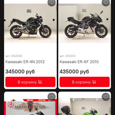
арт.
054589
арт.
056310
Kawasaki ER-4N 2012
Kawasaki ER-6F 2010
345000 руб
435000 руб
В корзину
В корзину