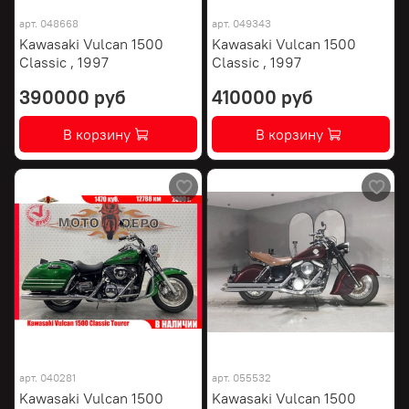
арт.
048668
арт.
049343
Kawasaki Vulcan 1500
Kawasaki Vulcan 1500
Classic , 1997
Classic , 1997
390000 руб
410000 руб
В корзину
В корзину
арт.
040281
арт.
055532
Kawasaki Vulcan 1500
Kawasaki Vulcan 1500