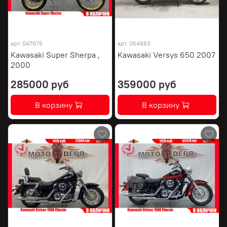
арт.
047675
арт.
054683
Kawasaki Super Sherpa ,
Kawasaki Versys 650 2007
2000
285000 руб
359000 руб
В корзину
В корзину