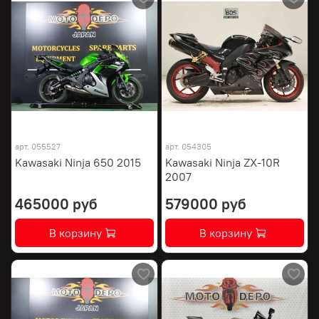
арт.
055527
арт.
054305
Kawasaki Ninja 650 2015
Kawasaki Ninja ZX-10R
2007
465000 руб
579000 руб
В корзину
В корзину