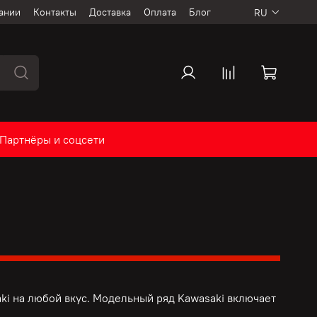
ании
Контакты
Доставка
Оплата
Блог
RU
Партнёры и соцсети
ki на любой вкус. Модельный ряд Kawasaki включает
.