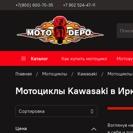
+7(800) 600-70-35
+7 902 524-47-11
Каталог
Как купить мотоцикл
Мотоау
Главная
Мотоциклы
Kawasaki
Мотоциклы 
Мотоциклы Kawasaki в Ир
Взглянув н
Цена
в себя и д