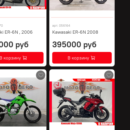
70
арт.
056164
ki ER-6N , 2006
Kawasaki ER-6N 2008
000 руб
395000 руб
В корзину
В корзину