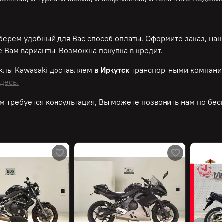
ерем удобный для Вас способ оплаты. Оформите заказ, на
 Вам варианты. Возможна покупка в кредит.
иклы
Kawasaki
доставляем
в Иркутск
транспортными компани
десь.
м требуется консультация, Вы можете позвонить нам по
бес