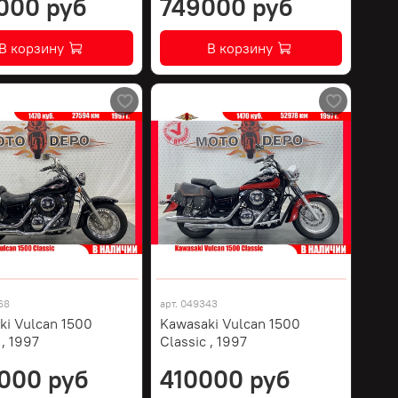
000 руб
749000 руб
В корзину
В корзину
68
арт.
049343
ki Vulcan 1500
Kawasaki Vulcan 1500
 , 1997
Classic , 1997
000 руб
410000 руб