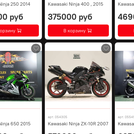
Ninja 250 2014
Kawasaki Ninja 400 , 2015
Kawasa
00 руб
375000 руб
469
корзину
В корзину
арт.
054305
арт.
0554
Ninja 650 2015
Kawasaki Ninja ZX-10R 2007
Kawasa