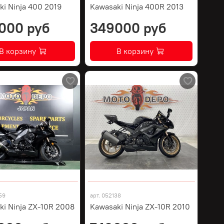
ki Ninja 400 2019
Kawasaki Ninja 400R 2013
000 руб
349000 руб
В корзину
В корзину
59
арт.
052138
ki Ninja ZX-10R 2008
Kawasaki Ninja ZX-10R 2010