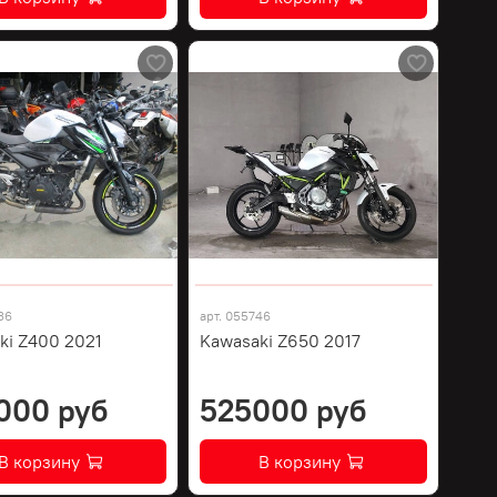
36
арт.
055746
ki Z400 2021
Kawasaki Z650 2017
000 руб
525000 руб
В корзину
В корзину