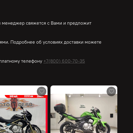
ш менеджер свяжется с Вами и предложит
ями. Подробнее об условиях доставки можете
платному
телефону
+7(800) 600-70-35