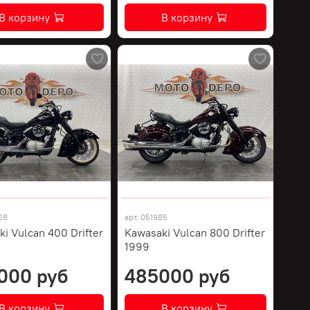
В корзину
В корзину
28
арт.
051985
i Vulcan 400 Drifter
Kawasaki Vulcan 800 Drifter
1999
000 руб
485000 руб
В корзину
В корзину