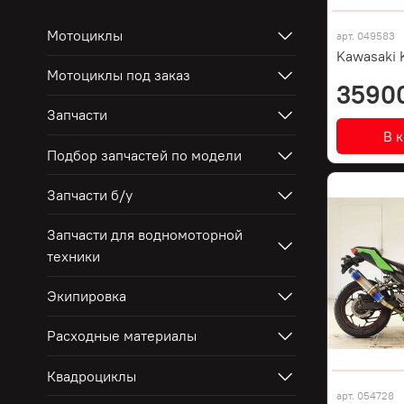
Мотоциклы
арт.
049583
Kawasaki 
Мотоциклы под заказ
3590
Запчасти
В 
Подбор запчастей по модели
Запчасти б/у
Запчасти для водномоторной
техники
Экипировка
Расходные материалы
Квадроциклы
арт.
054728