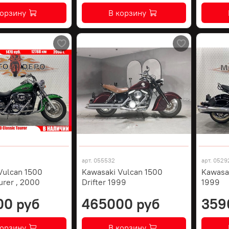
корзину
В корзину
арт.
055532
арт.
0529
Vulcan 1500
Kawasaki Vulcan 1500
Kawasak
urer , 2000
Drifter 1999
1999
00 руб
465000 руб
359
корзину
В корзину