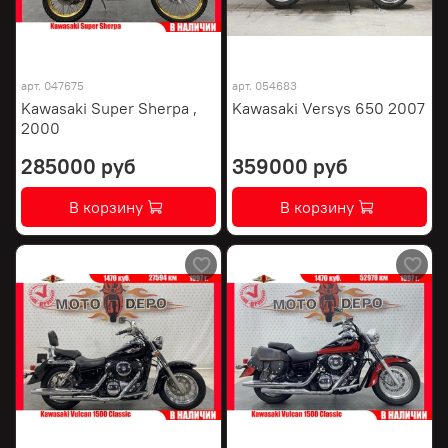
арт.
047675
арт.
054683
Kawasaki Super Sherpa ,
Kawasaki Versys 650 2007
2000
285000 руб
359000 руб
В корзину
В корзину