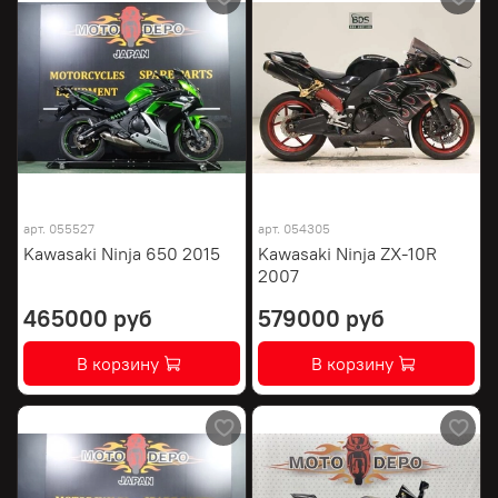
арт.
055527
арт.
054305
Kawasaki Ninja 650 2015
Kawasaki Ninja ZX-10R
2007
465000 руб
579000 руб
В корзину
В корзину