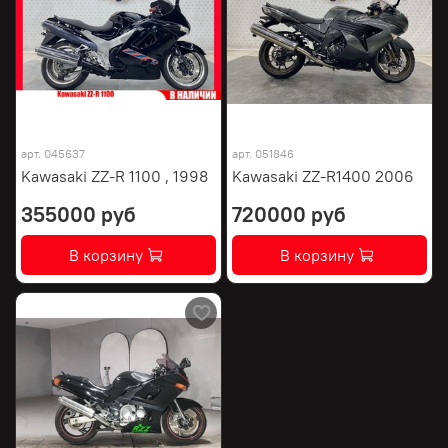
арт.
045637
арт.
051846
Kawasaki ZZ-R 1100 , 1998
Kawasaki ZZ-R1400 2006
355000 руб
720000 руб
В корзину
В корзину