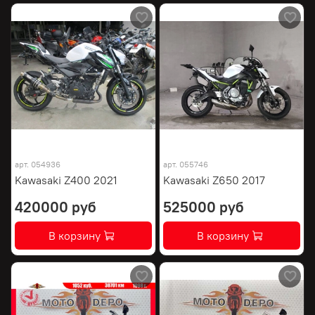
арт.
054936
арт.
055746
Kawasaki Z400 2021
Kawasaki Z650 2017
420000 руб
525000 руб
В корзину
В корзину