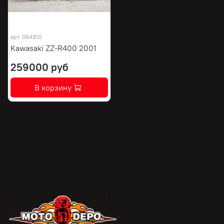
арт.
054810
Kawasaki ZZ-R400 2001
259000 руб
В корзину