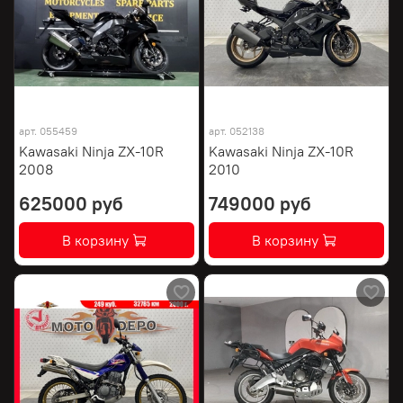
арт.
055459
арт.
052138
Kawasaki Ninja ZX-10R
Kawasaki Ninja ZX-10R
2008
2010
625000 руб
749000 руб
В корзину
В корзину