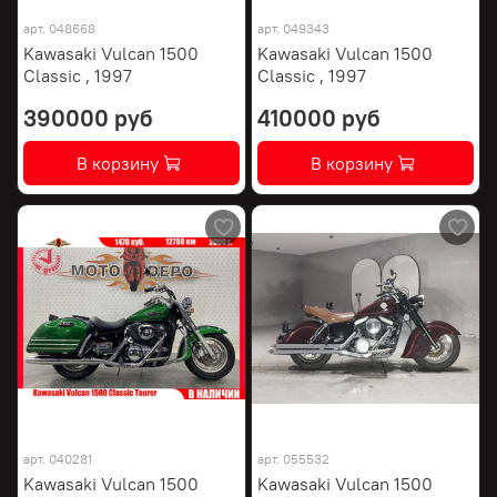
арт.
048668
арт.
049343
Kawasaki Vulcan 1500
Kawasaki Vulcan 1500
Classic , 1997
Classic , 1997
390000 руб
410000 руб
В корзину
В корзину
арт.
040281
арт.
055532
Kawasaki Vulcan 1500
Kawasaki Vulcan 1500