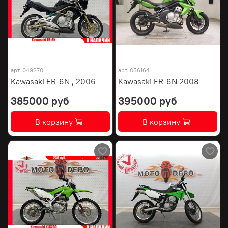
арт.
049270
арт.
056164
Kawasaki ER-6N , 2006
Kawasaki ER-6N 2008
385000 руб
395000 руб
В корзину
В корзину