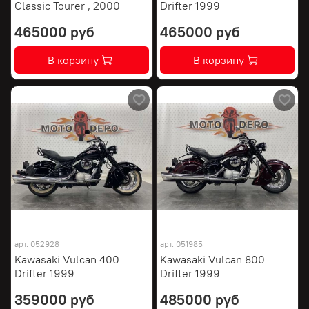
Classic Tourer , 2000
Drifter 1999
465000 руб
465000 руб
В корзину
В корзину
арт.
052928
арт.
051985
Kawasaki Vulcan 400
Kawasaki Vulcan 800
Drifter 1999
Drifter 1999
359000 руб
485000 руб