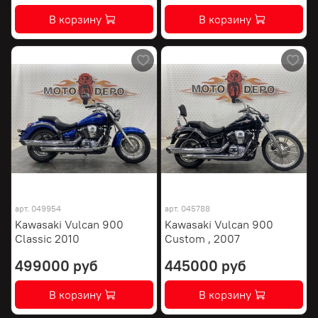
В корзину
В корзину
арт.
049954
арт.
045788
Kawasaki Vulcan 900
Kawasaki Vulcan 900
Classic 2010
Custom , 2007
499000 руб
445000 руб
В корзину
В корзину