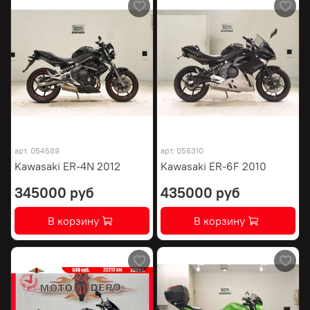
арт.
054589
арт.
056310
Kawasaki ER-4N 2012
Kawasaki ER-6F 2010
345000 руб
435000 руб
В корзину
В корзину