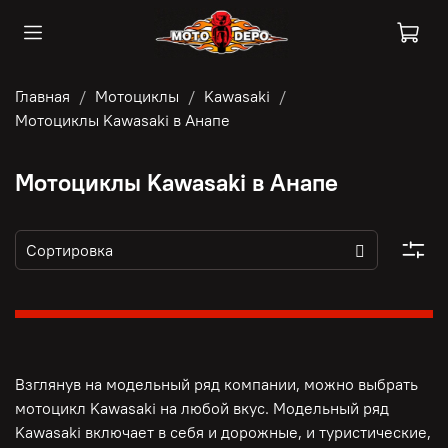
Главная
Мотоциклы
Kawasaki
Мотоциклы Kawasaki в Анапе
Мотоциклы Kawasaki в Анапе
Взглянув на модельный ряд компании, можно выбрать
мотоцикл Kawasaki на любой вкус. Модельный ряд
Kawasaki включает в себя и дорожные, и туристические,