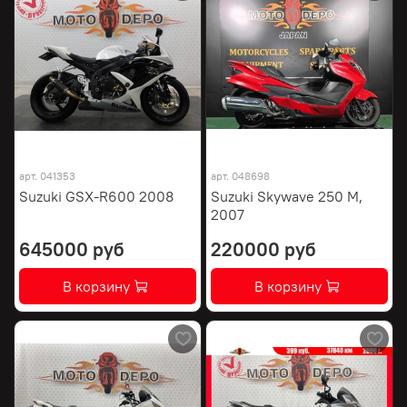
арт.
041353
арт.
048698
Suzuki GSX-R600 2008
Suzuki Skywave 250 M,
2007
645000 руб
220000 руб
В корзину
В корзину