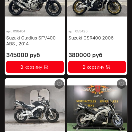
арт.
038404
арт.
053420
Suzuki Gladius SFV400
Suzuki GSR400 2006
ABS , 2014
345000 руб
380000 руб
В корзину
В корзину