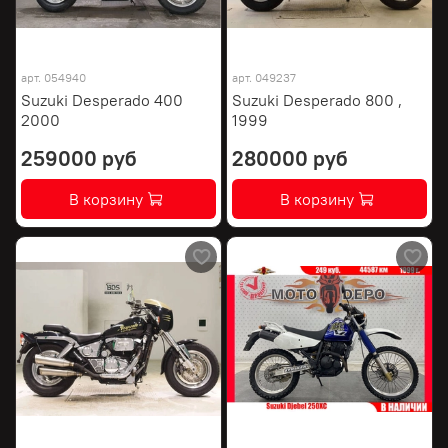
арт.
054940
арт.
049237
Suzuki Desperado 400
Suzuki Desperado 800 ,
2000
1999
259000 руб
280000 руб
В корзину
В корзину