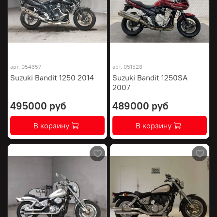
арт.
054357
арт.
051528
Suzuki Bandit 1250 2014
Suzuki Bandit 1250SA
2007
495000 руб
489000 руб
В корзину
В корзину