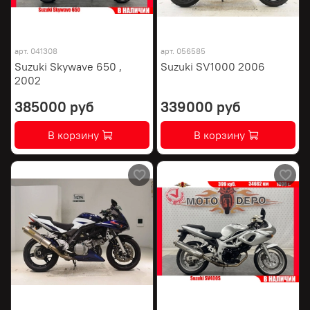
арт.
041308
арт.
056585
Suzuki Skywave 650 ,
Suzuki SV1000 2006
2002
385000 руб
339000 руб
В корзину
В корзину