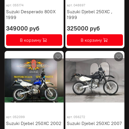
арт.
055174
арт.
048697
Suzuki Desperado 800X
Suzuki Djebel 250XC ,
1999
1999
349000 руб
325000 руб
В корзину
В корзину
арт.
052099
арт.
056272
Suzuki Djebel 250XC 2002
Suzuki Djebel 250XC 2007