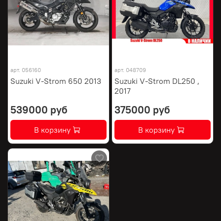
арт.
056160
арт.
048709
Suzuki V-Strom 650 2013
Suzuki V-Strom DL250 ,
2017
539000 руб
375000 руб
В корзину
В корзину