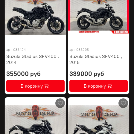
арт.
038424
арт.
038295
Suzuki Gladius SFV400 ,
Suzuki Gladius SFV400 ,
2014
2015
355000 руб
339000 руб
В корзину
В корзину