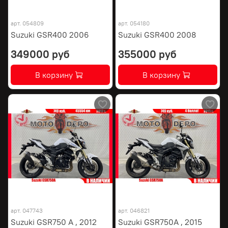
арт.
054809
арт.
054180
Suzuki GSR400 2006
Suzuki GSR400 2008
349000 руб
355000 руб
В корзину
В корзину
арт.
047743
арт.
046821
Suzuki GSR750 A , 2012
Suzuki GSR750A , 2015