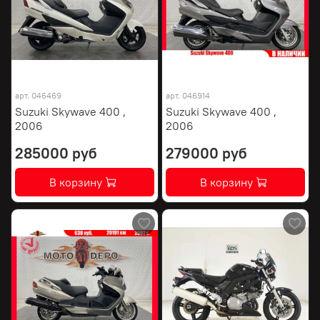
арт.
046469
арт.
046914
Suzuki Skywave 400 ,
Suzuki Skywave 400 ,
2006
2006
285000 руб
279000 руб
В корзину
В корзину