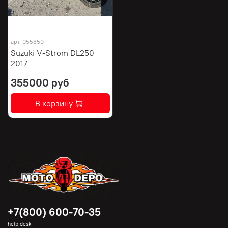
арт.
055350
Suzuki V-Strom DL250
2017
355000 руб
В корзину
+7(800) 600-70-35
help desk