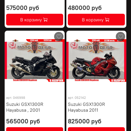
575000 руб
480000 руб
В корзину
В корзину
арт.
046998
арт.
052142
Suzuki GSX1300R
Suzuki GSX1300R
Hayabusa , 2001
Hayabusa 2011
565000 руб
825000 руб