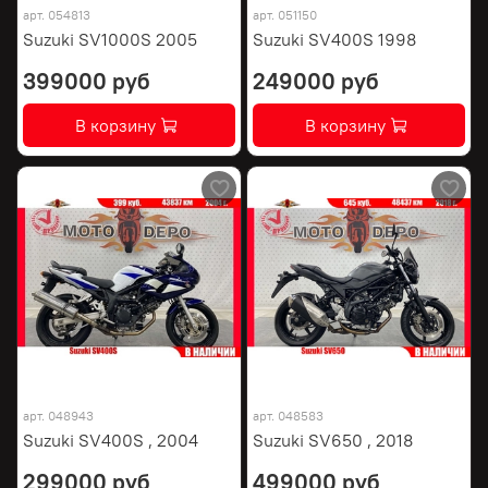
арт.
054813
арт.
051150
Suzuki SV1000S 2005
Suzuki SV400S 1998
399000 руб
249000 руб
В корзину
В корзину
арт.
048943
арт.
048583
Suzuki SV400S , 2004
Suzuki SV650 , 2018
299000 руб
499000 руб