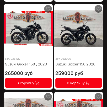
арт.
038422
арт.
052096
Suzuki Gixxer 150 , 2020
Suzuki Gixxer 150 2020
265000 руб
259000 руб
В корзину
В корзину