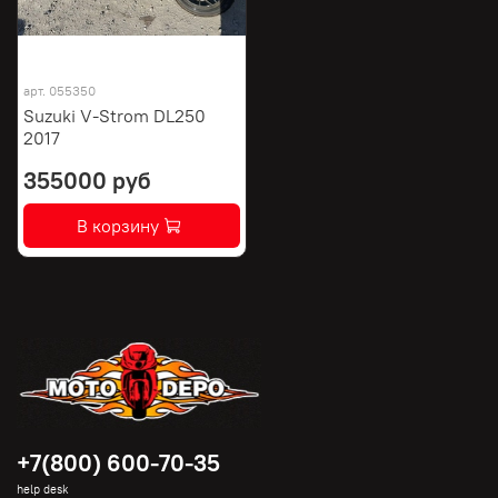
арт.
055350
Suzuki V-Strom DL250
2017
355000 руб
В корзину
+7(800) 600-70-35
help desk