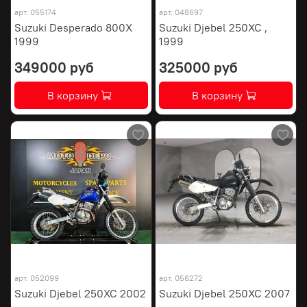
арт.
055174
арт.
048697
Suzuki Desperado 800X
Suzuki Djebel 250XC ,
1999
1999
349000 руб
325000 руб
В корзину
В корзину
арт.
052099
арт.
056272
Suzuki Djebel 250XC 2002
Suzuki Djebel 250XC 2007