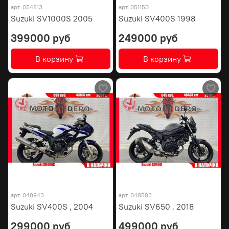
арт.
054813
арт.
051150
Suzuki SV1000S 2005
Suzuki SV400S 1998
399000 руб
249000 руб
В корзину
В корзину
арт.
048943
арт.
048583
Suzuki SV400S , 2004
Suzuki SV650 , 2018
299000 руб
499000 руб