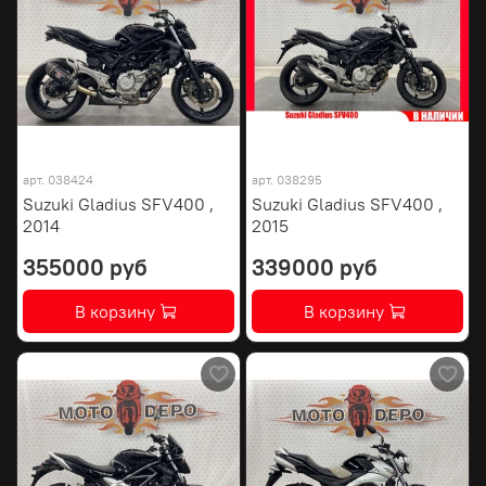
арт.
038424
арт.
038295
Suzuki Gladius SFV400 ,
Suzuki Gladius SFV400 ,
2014
2015
355000 руб
339000 руб
В корзину
В корзину