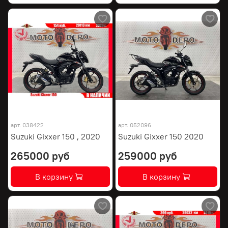
арт.
038422
арт.
052096
Suzuki Gixxer 150 , 2020
Suzuki Gixxer 150 2020
265000 руб
259000 руб
В корзину
В корзину