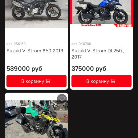
арт.
056160
арт.
048709
Suzuki V-Strom 650 2013
Suzuki V-Strom DL250 ,
2017
539000 руб
375000 руб
В корзину
В корзину