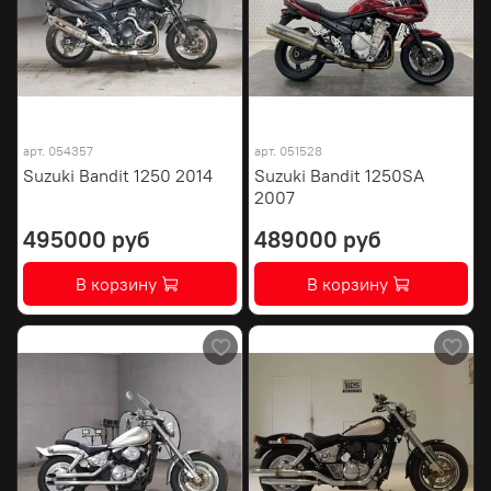
арт.
054357
арт.
051528
Suzuki Bandit 1250 2014
Suzuki Bandit 1250SA
2007
495000 руб
489000 руб
В корзину
В корзину