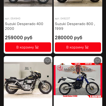
арт.
054940
арт.
049237
Suzuki Desperado 400
Suzuki Desperado 800 ,
2000
1999
259000 руб
280000 руб
В корзину
В корзину