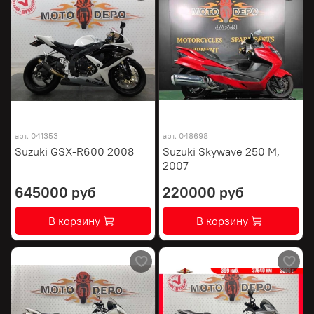
арт.
041353
арт.
048698
Suzuki GSX-R600 2008
Suzuki Skywave 250 M,
2007
645000 руб
220000 руб
В корзину
В корзину