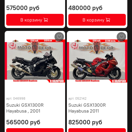
575000 руб
480000 руб
В корзину
В корзину
арт.
046998
арт.
052142
Suzuki GSX1300R
Suzuki GSX1300R
Hayabusa , 2001
Hayabusa 2011
565000 руб
825000 руб