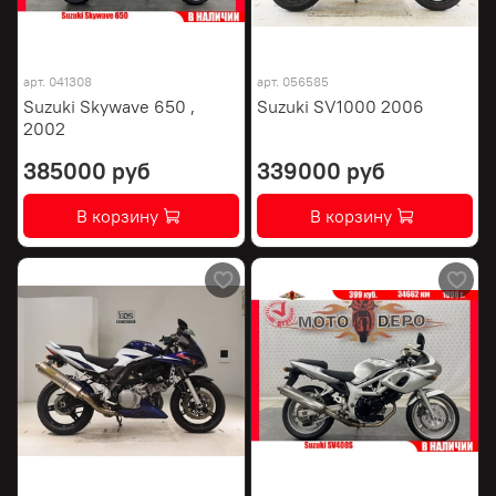
арт.
041308
арт.
056585
Suzuki Skywave 650 ,
Suzuki SV1000 2006
2002
385000 руб
339000 руб
В корзину
В корзину