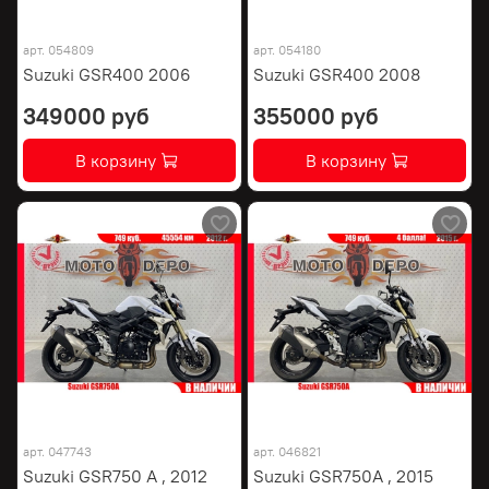
арт.
054809
арт.
054180
Suzuki GSR400 2006
Suzuki GSR400 2008
349000 руб
355000 руб
В корзину
В корзину
арт.
047743
арт.
046821
Suzuki GSR750 A , 2012
Suzuki GSR750A , 2015