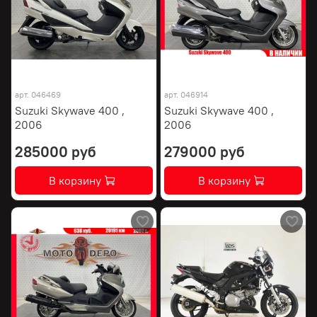
арт.
046469
арт.
046914
Suzuki Skywave 400 ,
Suzuki Skywave 400 ,
2006
2006
285000 руб
279000 руб
В корзину
В корзину