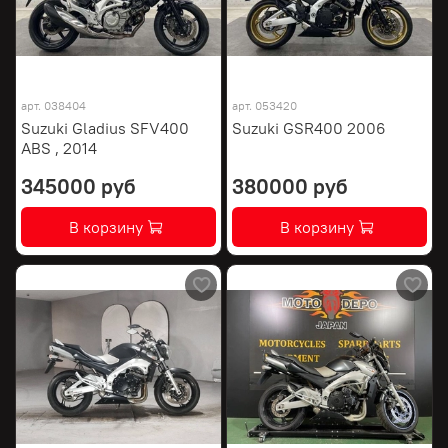
арт.
038404
арт.
053420
Suzuki Gladius SFV400
Suzuki GSR400 2006
ABS , 2014
345000 руб
380000 руб
В корзину
В корзину