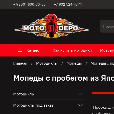
+7(800) 600-70-35
+7 902 524-47-11
Каталог
Как купить мотоцикл
Мотоау
Главная
Мотоциклы
Мопеды
Мопеды с пр
Мопеды с пробегом из Яп
Мотоциклы
Мотоциклы под заказ
Пробки для
проблемы я