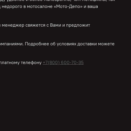
д недорого в мотосалоне «Мото-Депо»
и ваша
ш менеджер свяжется с Вами и предложит
омпаниями. Подробнее об условиях доставки можете
платному
телефону
+7(800) 600-70-35