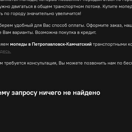
нужно двигаться в общем транспортном потоке. Купите мопе
ь по городу значительно увеличится!
ерем удобный для Вас способ оплаты. Оформите заказ, на
 Вам варианты. Возможна покупка в кредит.
ляем
мопеды в Петропавловск-Камчатский
транспортными к
десь.
м требуется консультация, Вы можете позвонить нам по
бес
му запросу ничего не найдено