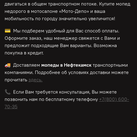
двигаться в общем транспортном потоке. Купите мопед
недорого в мотосалоне «Мото-Депо»
и ваша
мобильность по городу значительно увеличится!
💳 Мы подберем удобный для Вас способ оплаты.
Оформите заказ, наш менеджер свяжется с Вами и
предложит подходящие Вам варианты. Возможна
покупка в кредит.
🚚 Доставляем
мопеды в Нефтекамск
транспортными
компаниями. Подробнее об условиях доставки можете
прочитать
здесь.
📞 Если Вам требуется консультация, Вы можете
позвонить нам по
бесплатному
телефону
+7(800) 600-
70-35