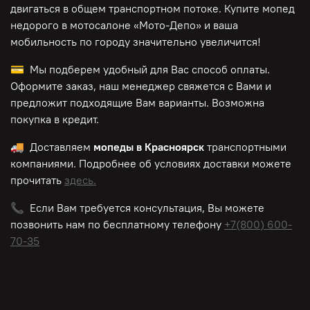
двигаться в общем транспортном потоке. Купите мопед
недорого в мотосалоне «Мото-Депо»
и ваша
мобильность по городу значительно увеличится!
💳 Мы подберем удобный для Вас способ оплаты.
Оформите заказ, наш менеджер свяжется с Вами и
предложит подходящие Вам варианты. Возможна
покупка в кредит.
🚚 Доставляем
мопеды в Красноярск
транспортными
компаниями. Подробнее об условиях доставки можете
прочитать
здесь.
📞 Если Вам требуется консультация, Вы можете
позвонить нам по
бесплатному
телефону
+7(800) 600-
70-35