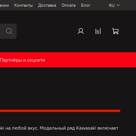
ании
Контакты
Доставка
Оплата
Блог
RU
Партнёры и соцсети
ki на любой вкус. Модельный ряд Kawasaki включает
.