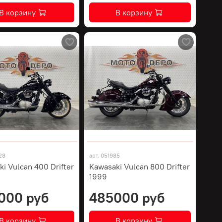
В корзину
В корзину
28
арт.
051985
i Vulcan 400 Drifter
Kawasaki Vulcan 800 Drifter
1999
000 руб
485000 руб
В корзину
В корзину