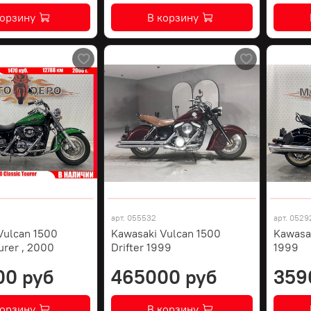
корзину
В корзину
арт.
055532
арт.
0529
Vulcan 1500
Kawasaki Vulcan 1500
Kawasak
urer , 2000
Drifter 1999
1999
00 руб
465000 руб
359
корзину
В корзину