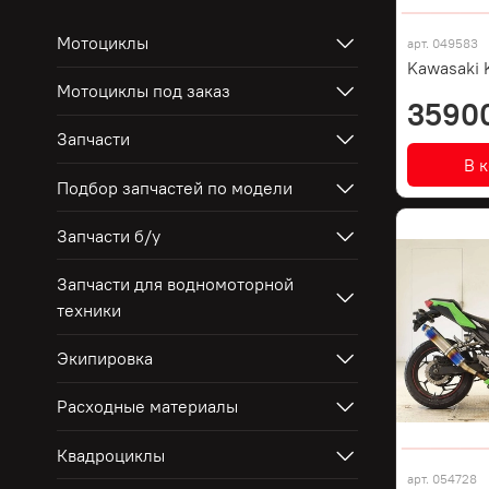
Мотоциклы
арт.
049583
Kawasaki 
Мотоциклы под заказ
3590
Запчасти
В 
Подбор запчастей по модели
Запчасти б/у
Запчасти для водномоторной
техники
Экипировка
Расходные материалы
Квадроциклы
арт.
054728