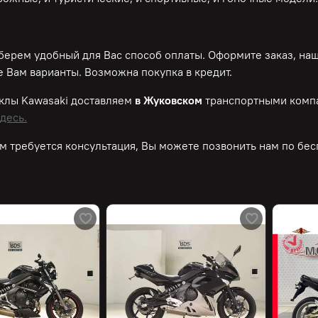
ерем удобный для Вас способ оплаты. Оформите заказ, на
 Вам варианты. Возможна покупка в кредит.
иклы
Kawasaki
доставляем
в Жуковском
транспортными компа
десь.
м требуется консультация, Вы можете позвонить нам по
бес