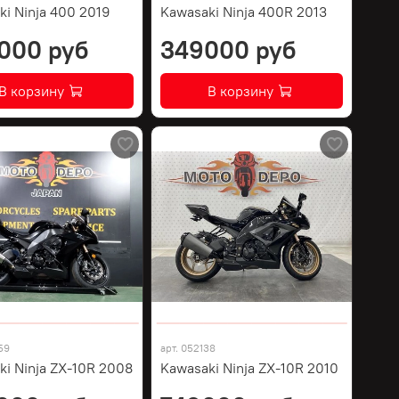
ki Ninja 400 2019
Kawasaki Ninja 400R 2013
000 руб
349000 руб
В корзину
В корзину
59
арт.
052138
ki Ninja ZX-10R 2008
Kawasaki Ninja ZX-10R 2010