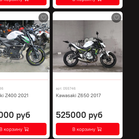
36
арт.
055746
ki Z400 2021
Kawasaki Z650 2017
000 руб
525000 руб
В корзину
В корзину