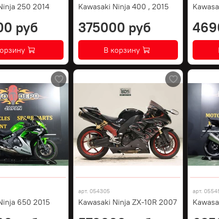
Ninja 250 2014
Kawasaki Ninja 400 , 2015
Kawasa
00 руб
375000 руб
469
корзину
В корзину
арт.
054305
арт.
0554
Ninja 650 2015
Kawasaki Ninja ZX-10R 2007
Kawasa