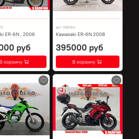
70
арт.
056164
ki ER-6N , 2006
Kawasaki ER-6N 2008
000 руб
395000 руб
В корзину
В корзину