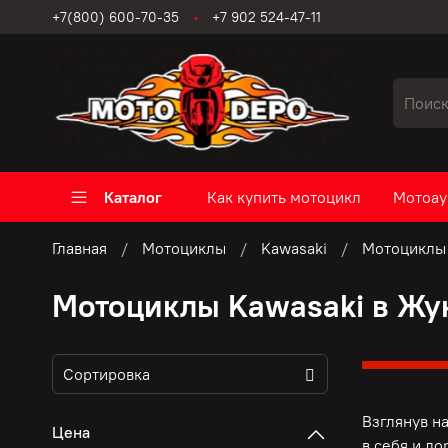
+7(800) 600-70-35
+7 902 524-47-11
Каталог
Как купить мотоцикл
Мотоау
Главная
Мотоциклы
Kawasaki
Мотоциклы 
Мотоциклы Kawasaki в Жу
Взглянув н
Цена
в себя и д