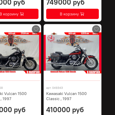
000 руб
749000 руб
В корзину
В корзину
68
арт.
049343
ki Vulcan 1500
Kawasaki Vulcan 1500
 , 1997
Classic , 1997
000 руб
410000 руб