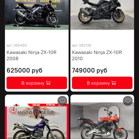
арт.
055459
арт.
052138
Kawasaki Ninja ZX-10R
Kawasaki Ninja ZX-10R
2008
2010
625000 руб
749000 руб
В корзину
В корзину