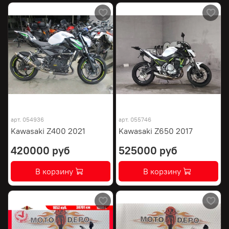
арт.
054936
арт.
055746
Kawasaki Z400 2021
Kawasaki Z650 2017
420000 руб
525000 руб
В корзину
В корзину