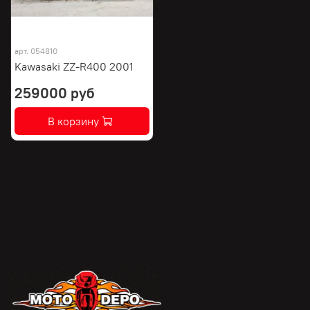
арт.
054810
Kawasaki ZZ-R400 2001
259000 руб
В корзину