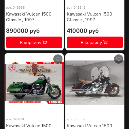
арт.
048668
арт.
049343
Kawasaki Vulcan 1500
Kawasaki Vulcan 1500
Classic , 1997
Classic , 1997
390000 руб
410000 руб
В корзину
В корзину
арт.
040281
арт.
055532
Kawasaki Vulcan 1500
Kawasaki Vulcan 1500