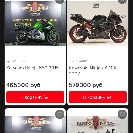
арт.
055527
арт.
054305
Kawasaki Ninja 650 2015
Kawasaki Ninja ZX-10R
2007
465000 руб
579000 руб
В корзину
В корзину