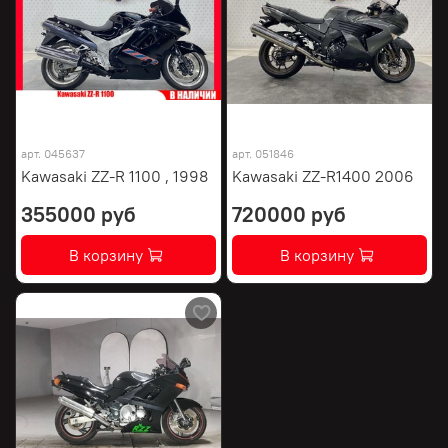
арт.
045637
арт.
051846
Kawasaki ZZ-R 1100 , 1998
Kawasaki ZZ-R1400 2006
355000 руб
720000 руб
В корзину
В корзину