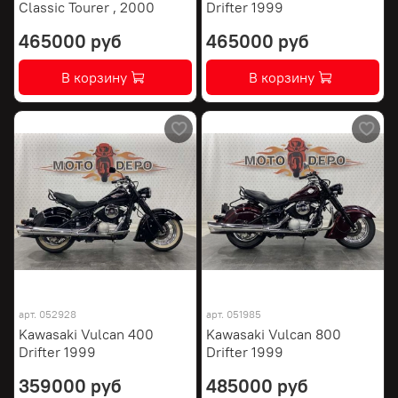
Classic Tourer , 2000
Drifter 1999
465000 руб
465000 руб
В корзину
В корзину
арт.
052928
арт.
051985
Kawasaki Vulcan 400
Kawasaki Vulcan 800
Drifter 1999
Drifter 1999
359000 руб
485000 руб