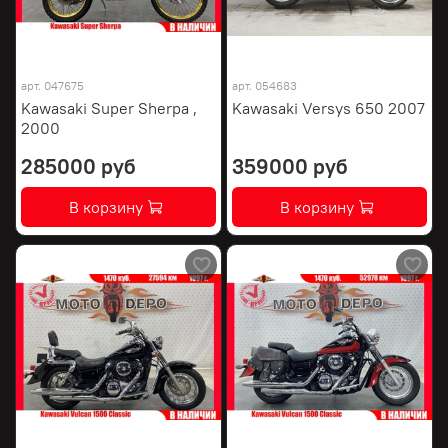
арт.
047675
арт.
054683
Kawasaki Super Sherpa ,
Kawasaki Versys 650 2007
2000
285000 руб
359000 руб
В корзину
В корзину