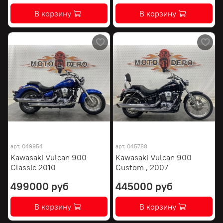
В корзину
В корзину
арт.
049954
арт.
045788
Kawasaki Vulcan 900
Kawasaki Vulcan 900
Classic 2010
Custom , 2007
499000 руб
445000 руб
В корзину
В корзину