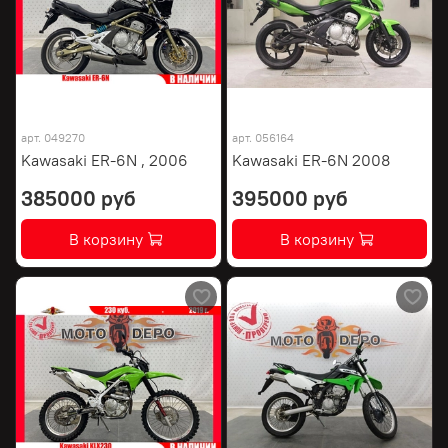
арт.
049270
арт.
056164
Kawasaki ER-6N , 2006
Kawasaki ER-6N 2008
385000 руб
395000 руб
В корзину
В корзину