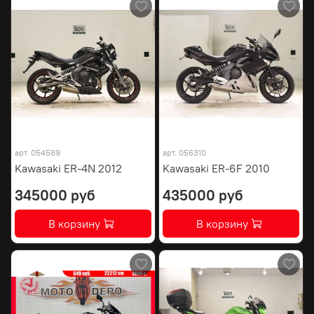
арт.
054589
арт.
056310
Kawasaki ER-4N 2012
Kawasaki ER-6F 2010
345000 руб
435000 руб
В корзину
В корзину