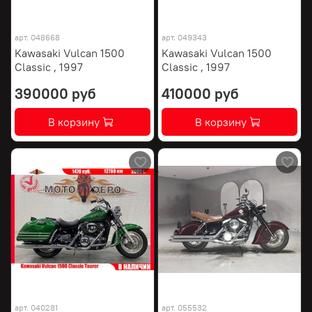
арт.
048668
арт.
049343
Kawasaki Vulcan 1500
Kawasaki Vulcan 1500
Classic , 1997
Classic , 1997
390000 руб
410000 руб
В корзину
В корзину
арт.
040281
арт.
055532