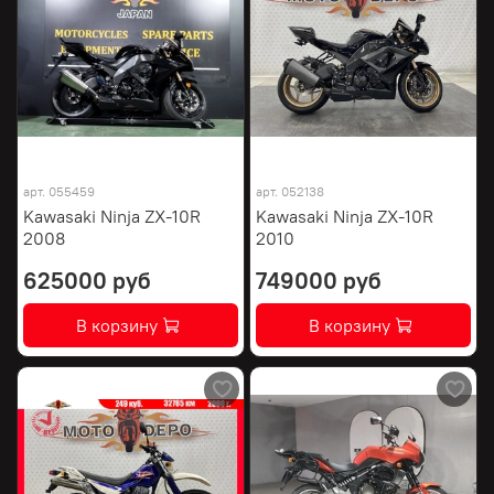
арт.
055459
арт.
052138
Kawasaki Ninja ZX-10R
Kawasaki Ninja ZX-10R
2008
2010
625000 руб
749000 руб
В корзину
В корзину