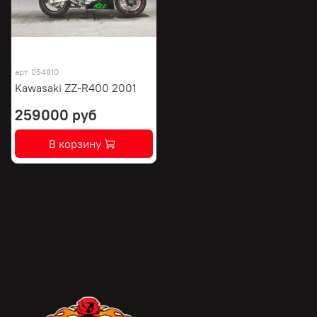
арт.
054810
Kawasaki ZZ-R400 2001
259000 руб
В корзину