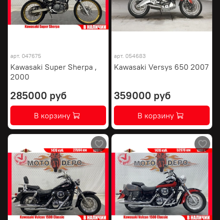
арт.
047675
арт.
054683
Kawasaki Super Sherpa ,
Kawasaki Versys 650 2007
2000
285000 руб
359000 руб
В корзину
В корзину