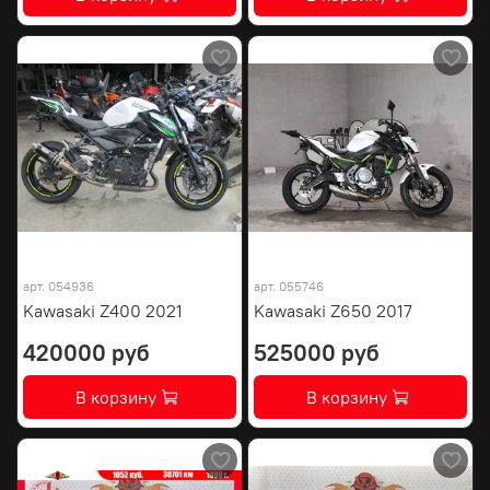
арт.
054936
арт.
055746
Kawasaki Z400 2021
Kawasaki Z650 2017
420000 руб
525000 руб
В корзину
В корзину