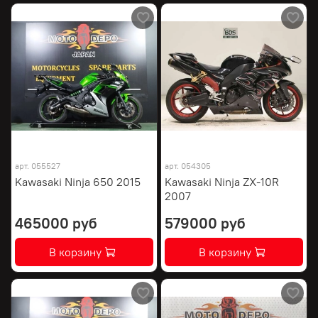
арт.
055527
арт.
054305
Kawasaki Ninja 650 2015
Kawasaki Ninja ZX-10R
2007
465000 руб
579000 руб
В корзину
В корзину