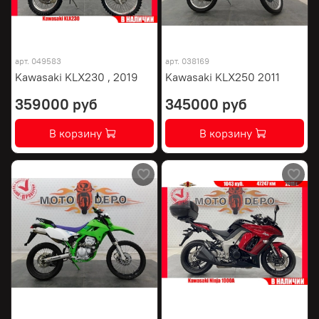
арт.
049583
арт.
038169
Kawasaki KLX230 , 2019
Kawasaki KLX250 2011
359000 руб
345000 руб
В корзину
В корзину