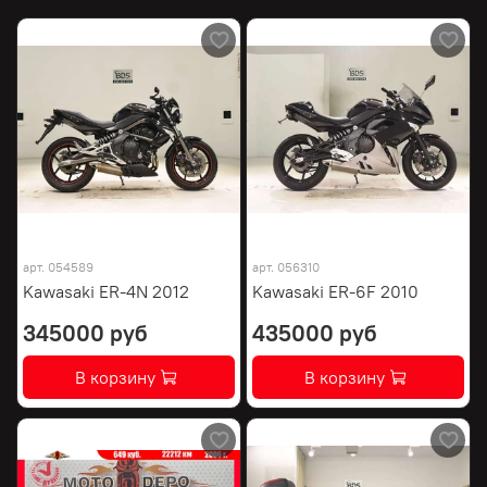
арт.
054589
арт.
056310
Kawasaki ER-4N 2012
Kawasaki ER-6F 2010
345000 руб
435000 руб
В корзину
В корзину