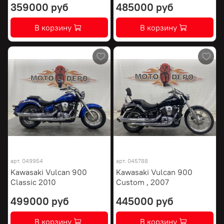
359000 руб
485000 руб
В корзину
В корзину
арт.
049954
арт.
045788
Kawasaki Vulcan 900
Kawasaki Vulcan 900
Classic 2010
Custom , 2007
499000 руб
445000 руб
В корзину
В корзину