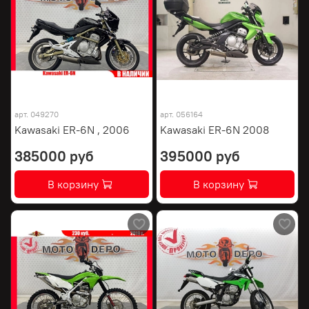
арт.
049270
арт.
056164
Kawasaki ER-6N , 2006
Kawasaki ER-6N 2008
385000 руб
395000 руб
В корзину
В корзину