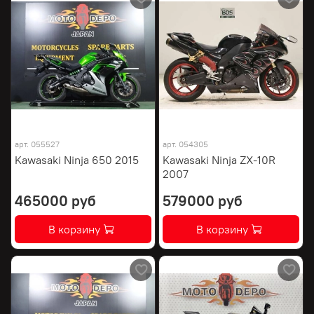
арт.
055527
арт.
054305
Kawasaki Ninja 650 2015
Kawasaki Ninja ZX-10R
2007
465000 руб
579000 руб
В корзину
В корзину