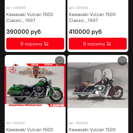
арт.
048668
арт.
049343
Kawasaki Vulcan 1500
Kawasaki Vulcan 1500
Classic , 1997
Classic , 1997
390000 руб
410000 руб
В корзину
В корзину
арт.
040281
арт.
055532
Kawasaki Vulcan 1500
Kawasaki Vulcan 1500