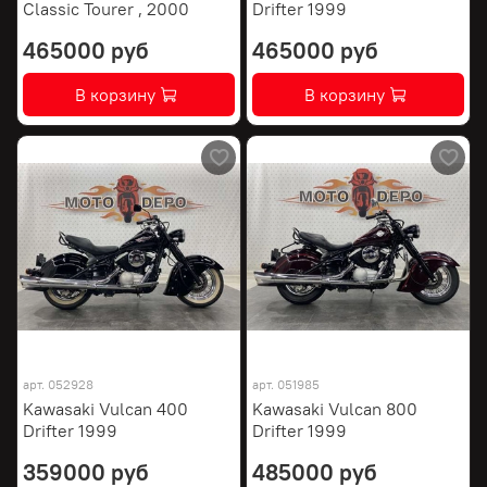
Classic Tourer , 2000
Drifter 1999
465000 руб
465000 руб
В корзину
В корзину
арт.
052928
арт.
051985
Kawasaki Vulcan 400
Kawasaki Vulcan 800
Drifter 1999
Drifter 1999
359000 руб
485000 руб