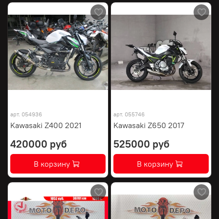
арт.
054936
арт.
055746
Kawasaki Z400 2021
Kawasaki Z650 2017
420000 руб
525000 руб
В корзину
В корзину