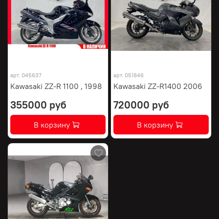
арт.
045637
арт.
051846
Kawasaki ZZ-R 1100 , 1998
Kawasaki ZZ-R1400 2006
355000 руб
720000 руб
В корзину
В корзину