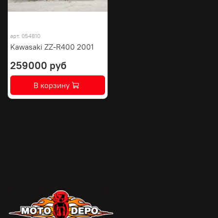
арт.
054810
Kawasaki ZZ-R400 2001
259000 руб
В корзину