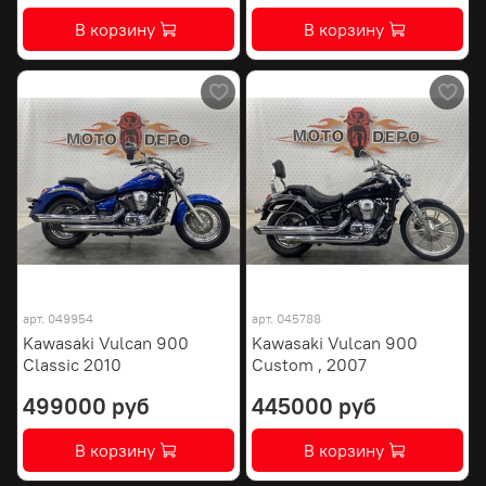
В корзину
В корзину
арт.
049954
арт.
045788
Kawasaki Vulcan 900
Kawasaki Vulcan 900
Classic 2010
Custom , 2007
499000 руб
445000 руб
В корзину
В корзину