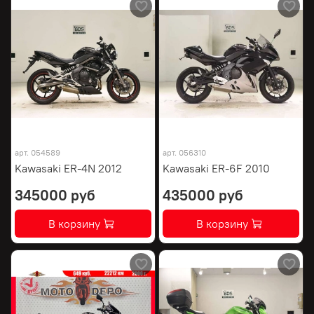
арт.
054589
арт.
056310
Kawasaki ER-4N 2012
Kawasaki ER-6F 2010
345000 руб
435000 руб
В корзину
В корзину