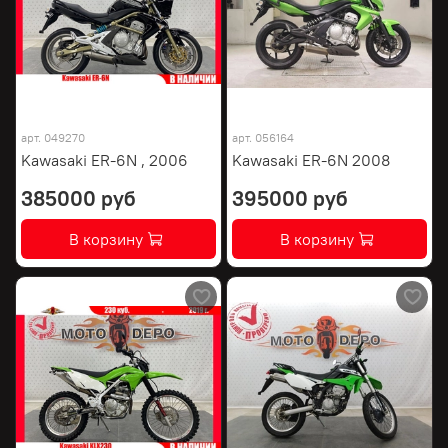
арт.
049270
арт.
056164
Kawasaki ER-6N , 2006
Kawasaki ER-6N 2008
385000 руб
395000 руб
В корзину
В корзину