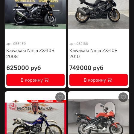
арт.
055459
арт.
052138
Kawasaki Ninja ZX-10R
Kawasaki Ninja ZX-10R
2008
2010
625000 руб
749000 руб
В корзину
В корзину