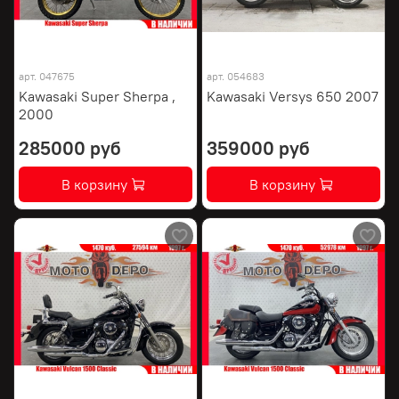
арт.
047675
арт.
054683
Kawasaki Super Sherpa ,
Kawasaki Versys 650 2007
2000
285000 руб
359000 руб
В корзину
В корзину