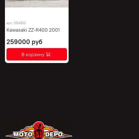
арт.
054810
Kawasaki ZZ-R400 2001
259000 руб
В корзину