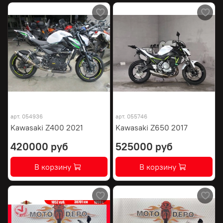
арт.
054936
арт.
055746
Kawasaki Z400 2021
Kawasaki Z650 2017
420000 руб
525000 руб
В корзину
В корзину