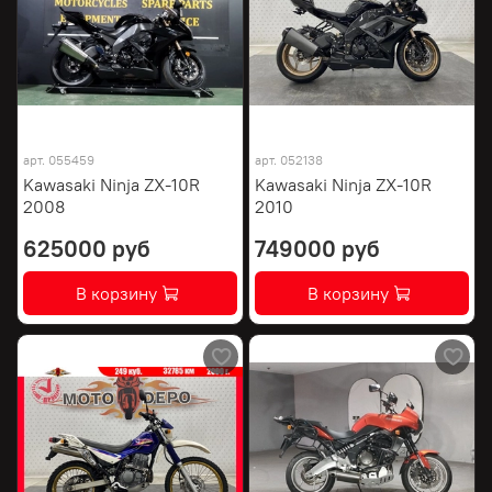
арт.
055459
арт.
052138
Kawasaki Ninja ZX-10R
Kawasaki Ninja ZX-10R
2008
2010
625000 руб
749000 руб
В корзину
В корзину