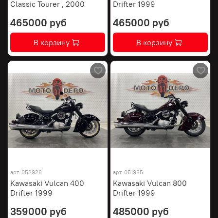
Classic Tourer , 2000
Drifter 1999
465000 руб
465000 руб
В корзину
В корзину
арт.
052928
арт.
051985
Kawasaki Vulcan 400
Kawasaki Vulcan 800
Drifter 1999
Drifter 1999
359000 руб
485000 руб