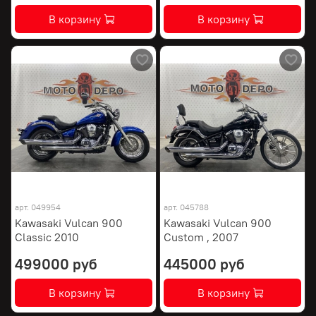
В корзину
В корзину
арт.
049954
арт.
045788
Kawasaki Vulcan 900
Kawasaki Vulcan 900
Classic 2010
Custom , 2007
499000 руб
445000 руб
В корзину
В корзину