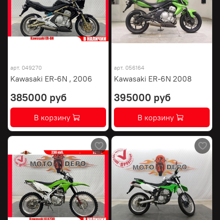
арт.
049270
арт.
056164
Kawasaki ER-6N , 2006
Kawasaki ER-6N 2008
385000 руб
395000 руб
В корзину
В корзину