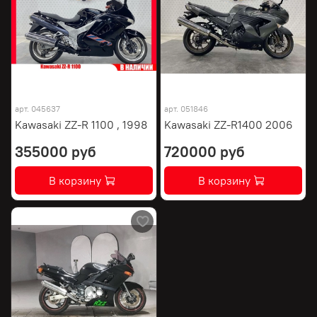
арт.
045637
арт.
051846
Kawasaki ZZ-R 1100 , 1998
Kawasaki ZZ-R1400 2006
355000 руб
720000 руб
В корзину
В корзину