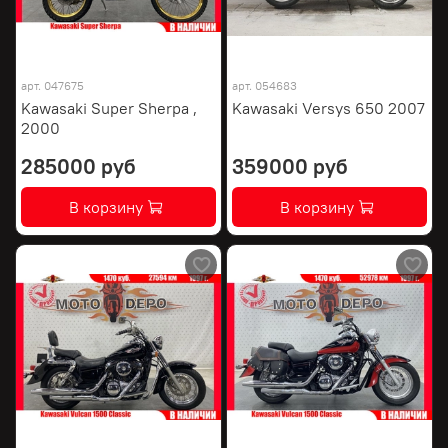
арт.
047675
арт.
054683
Kawasaki Super Sherpa ,
Kawasaki Versys 650 2007
2000
285000 руб
359000 руб
В корзину
В корзину