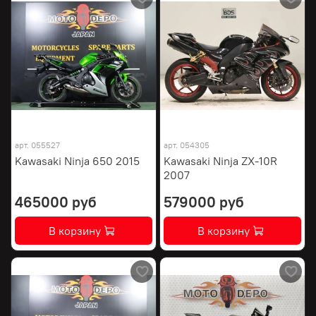
арт.
055527
арт.
054305
Kawasaki Ninja 650 2015
Kawasaki Ninja ZX-10R
2007
465000 руб
579000 руб
В корзину
В корзину