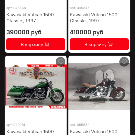
арт.
048668
арт.
049343
Kawasaki Vulcan 1500
Kawasaki Vulcan 1500
Classic , 1997
Classic , 1997
390000 руб
410000 руб
В корзину
В корзину
арт.
040281
арт.
055532
Kawasaki Vulcan 1500
Kawasaki Vulcan 1500