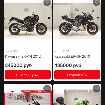
арт.
054589
арт.
056310
Kawasaki ER-4N 2012
Kawasaki ER-6F 2010
345000 руб
435000 руб
В корзину
В корзину