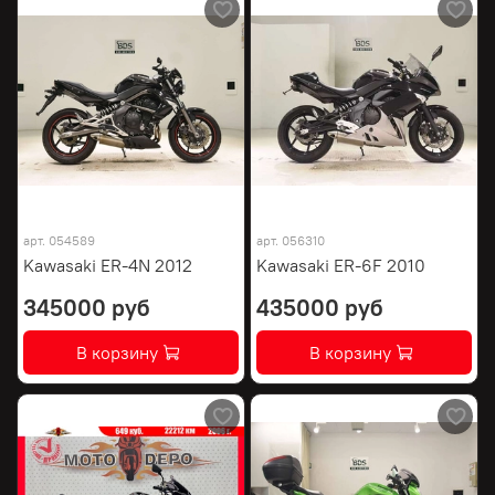
арт.
054589
арт.
056310
Kawasaki ER-4N 2012
Kawasaki ER-6F 2010
345000 руб
435000 руб
В корзину
В корзину