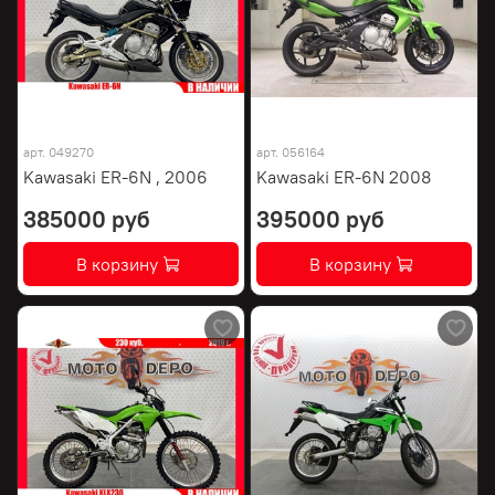
арт.
049270
арт.
056164
Kawasaki ER-6N , 2006
Kawasaki ER-6N 2008
385000 руб
395000 руб
В корзину
В корзину