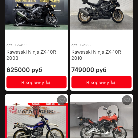
арт.
055459
арт.
052138
Kawasaki Ninja ZX-10R
Kawasaki Ninja ZX-10R
2008
2010
625000 руб
749000 руб
В корзину
В корзину