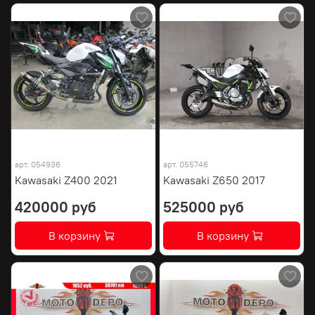
арт.
054936
арт.
055746
Kawasaki Z400 2021
Kawasaki Z650 2017
420000 руб
525000 руб
В корзину
В корзину