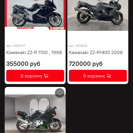
арт.
045637
арт.
051846
Kawasaki ZZ-R 1100 , 1998
Kawasaki ZZ-R1400 2006
355000 руб
720000 руб
В корзину
В корзину