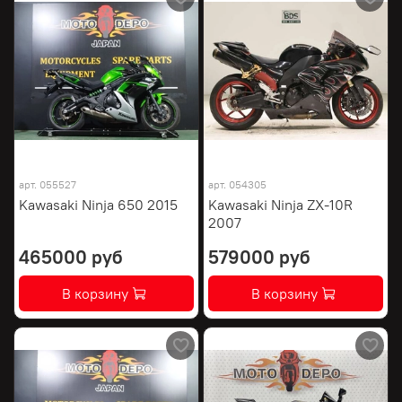
арт.
055527
арт.
054305
Kawasaki Ninja 650 2015
Kawasaki Ninja ZX-10R
2007
465000 руб
579000 руб
В корзину
В корзину