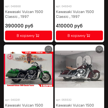
арт.
048668
арт.
049343
Kawasaki Vulcan 1500
Kawasaki Vulcan 1500
Classic , 1997
Classic , 1997
390000 руб
410000 руб
В корзину
В корзину
арт.
040281
арт.
055532
Kawasaki Vulcan 1500
Kawasaki Vulcan 1500