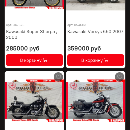
арт.
047675
арт.
054683
Kawasaki Super Sherpa ,
Kawasaki Versys 650 2007
2000
285000 руб
359000 руб
В корзину
В корзину