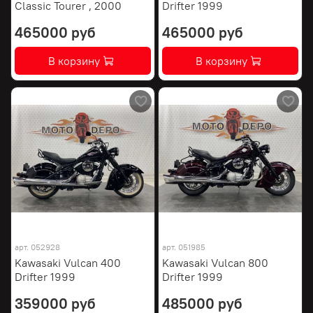
Classic Tourer , 2000
Drifter 1999
465000 руб
465000 руб
В корзину
В корзину
арт.
052928
арт.
051985
Kawasaki Vulcan 400
Kawasaki Vulcan 800
Drifter 1999
Drifter 1999
359000 руб
485000 руб