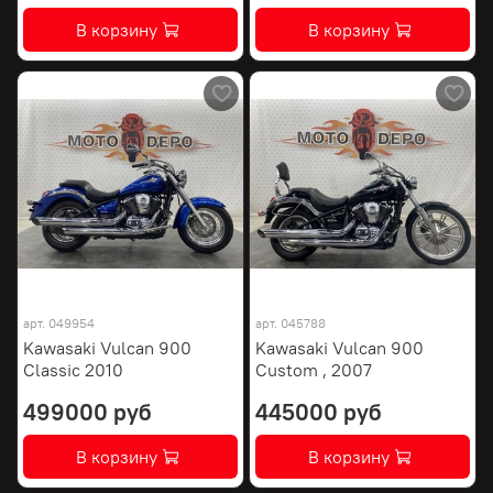
В корзину
В корзину
арт.
049954
арт.
045788
Kawasaki Vulcan 900
Kawasaki Vulcan 900
Classic 2010
Custom , 2007
499000 руб
445000 руб
В корзину
В корзину