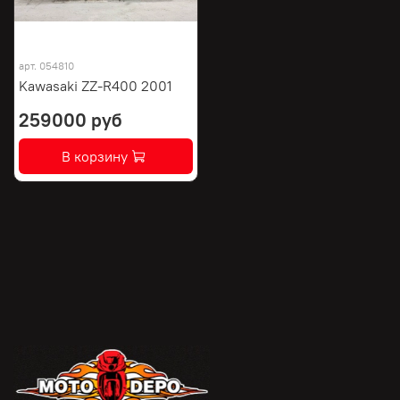
арт.
054810
Kawasaki ZZ-R400 2001
259000 руб
В корзину