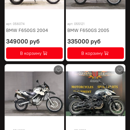
арт.
056074
арт.
055121
BMW F650GS 2004
BMW F650GS 2005
349000 руб
335000 руб
В корзину
В корзину