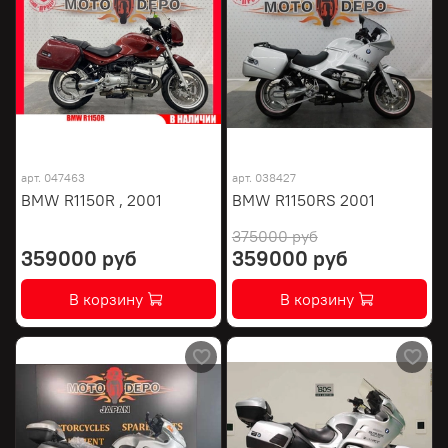
арт.
047463
арт.
038427
BMW R1150R , 2001
BMW R1150RS 2001
375000 руб
359000 руб
359000 руб
В корзину
В корзину