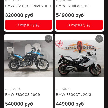
арт.
054693
арт.
054359
BMW F650GS Dakar 2000
BMW F700GS 2013
320000 руб
549000 руб
В корзину
В корзину
арт.
056593
арт.
041779
BMW F800GS 2009
BMW F800GT , 2013
540000 руб
449000 руб