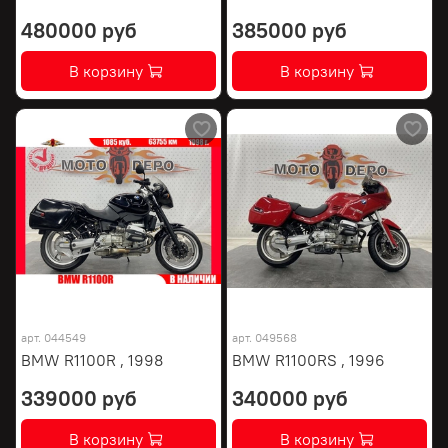
480000 руб
385000 руб
В корзину
В корзину
арт.
044549
арт.
049568
BMW R1100R , 1998
BMW R1100RS , 1996
339000 руб
340000 руб
В корзину
В корзину