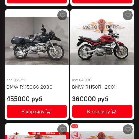
арт.
055725
арт.
041008
BMW R1150GS 2000
BMW R1150R , 2001
455000 руб
360000 руб
В корзину
В корзину
-4%