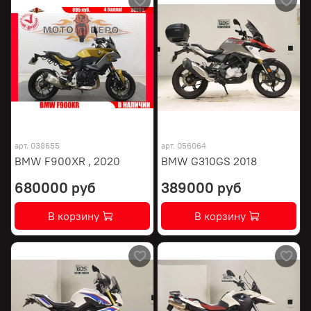
арт.
038655
арт.
056064
BMW F900XR , 2020
BMW G310GS 2018
680000 руб
389000 руб
В корзину
В корзину