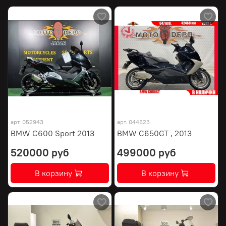
арт.
052943
арт.
044623
BMW C600 Sport 2013
BMW C650GT , 2013
520000 руб
499000 руб
В корзину
В корзину