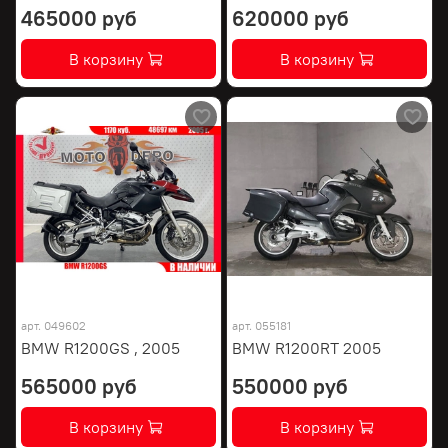
465000 руб
620000 руб
В корзину
В корзину
арт.
049602
арт.
055181
BMW R1200GS , 2005
BMW R1200RT 2005
565000 руб
550000 руб
В корзину
В корзину