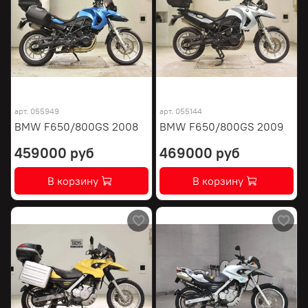
арт.
055949
арт.
055144
BMW F650/800GS 2008
BMW F650/800GS 2009
459000 руб
469000 руб
В корзину
В корзину