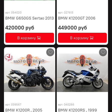
арт.
054020
арт.
027613
BMW G650GS Sertao 2013
BMW K1200GT 2006
420000 руб
449000 руб
В корзину
В корзину
арт.
039567
арт.
040266
BMW K1200R , 2005
BMW K1200RS , 1999