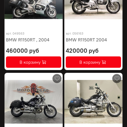
арт.
049563
арт.
056163
BMW R1150RT , 2004
BMW R1150RT 2004
460000 руб
420000 руб
В корзину
В корзину