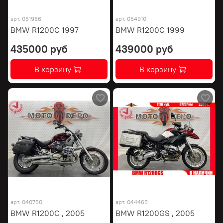
арт.
051986
арт.
054910
BMW R1200C 1997
BMW R1200C 1999
435000 руб
439000 руб
В корзину
В корзину
арт.
040750
арт.
044463
BMW R1200C , 2005
BMW R1200GS , 2005