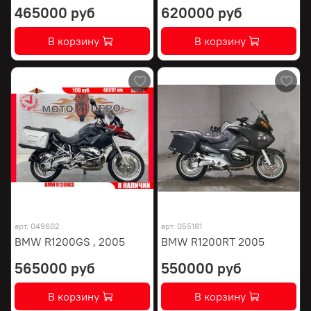
465000 руб
620000 руб
В корзину
В корзину
арт.
049602
арт.
055181
BMW R1200GS , 2005
BMW R1200RT 2005
565000 руб
550000 руб
В корзину
В корзину