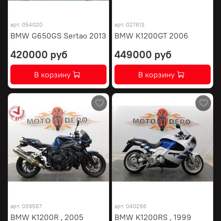
арт.
054020
арт.
027613
BMW G650GS Sertao 2013
BMW K1200GT 2006
420000 руб
449000 руб
В корзину
В корзину
арт.
039567
арт.
040266
BMW K1200R , 2005
BMW K1200RS , 1999