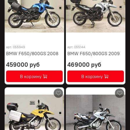
арт.
055949
арт.
055144
BMW F650/800GS 2008
BMW F650/800GS 2009
459000 руб
469000 руб
В корзину
В корзину