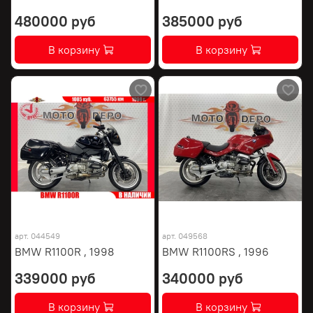
480000 руб
385000 руб
В корзину
В корзину
арт.
044549
арт.
049568
BMW R1100R , 1998
BMW R1100RS , 1996
339000 руб
340000 руб
В корзину
В корзину