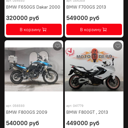
арт.
054693
арт.
054359
BMW F650GS Dakar 2000
BMW F700GS 2013
320000 руб
549000 руб
В корзину
В корзину
арт.
056593
арт.
041779
BMW F800GS 2009
BMW F800GT , 2013
540000 руб
449000 руб