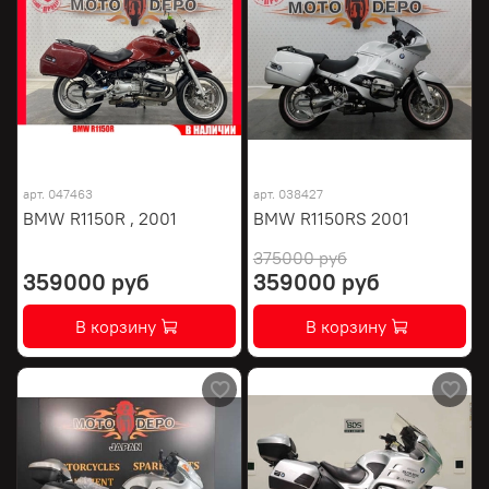
арт.
047463
арт.
038427
BMW R1150R , 2001
BMW R1150RS 2001
375000 руб
359000 руб
359000 руб
В корзину
В корзину