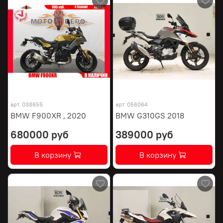
арт.
038655
арт.
056064
BMW F900XR , 2020
BMW G310GS 2018
680000 руб
389000 руб
В корзину
В корзину