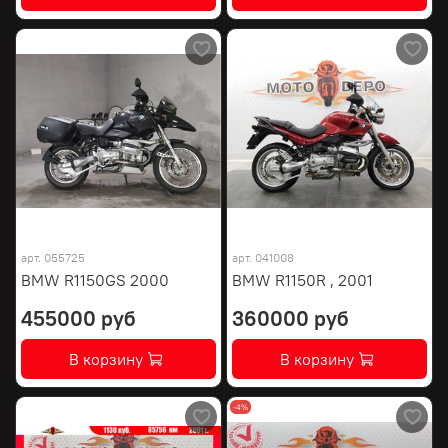
арт.
055725
арт.
041008
BMW R1150GS 2000
BMW R1150R , 2001
455000 руб
360000 руб
В корзину
В корзину
-4%