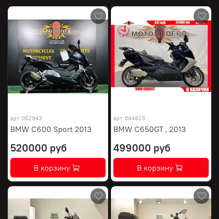
арт.
052943
арт.
044623
BMW C600 Sport 2013
BMW C650GT , 2013
520000 руб
499000 руб
В корзину
В корзину