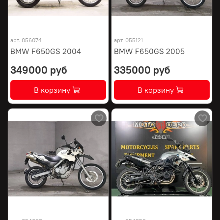
арт.
056074
арт.
055121
BMW F650GS 2004
BMW F650GS 2005
349000 руб
335000 руб
В корзину
В корзину