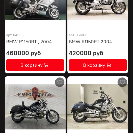
арт.
049563
арт.
056163
BMW R1150RT , 2004
BMW R1150RT 2004
460000 руб
420000 руб
В корзину
В корзину