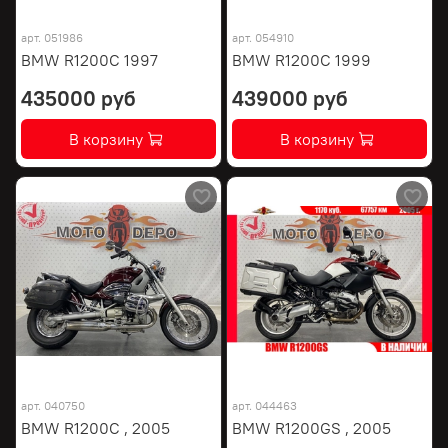
арт.
051986
арт.
054910
BMW R1200C 1997
BMW R1200C 1999
435000 руб
439000 руб
В корзину
В корзину
арт.
040750
арт.
044463
BMW R1200C , 2005
BMW R1200GS , 2005