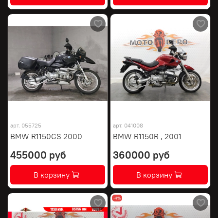
арт.
055725
арт.
041008
BMW R1150GS 2000
BMW R1150R , 2001
455000 руб
360000 руб
В корзину
В корзину
-4%