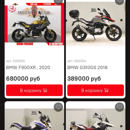
арт.
038655
арт.
056064
BMW F900XR , 2020
BMW G310GS 2018
680000 руб
389000 руб
В корзину
В корзину