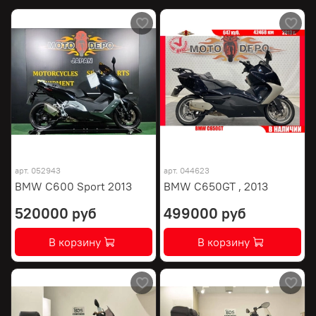
арт.
052943
арт.
044623
BMW C600 Sport 2013
BMW C650GT , 2013
520000 руб
499000 руб
В корзину
В корзину