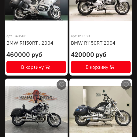
арт.
049563
арт.
056163
BMW R1150RT , 2004
BMW R1150RT 2004
460000 руб
420000 руб
В корзину
В корзину