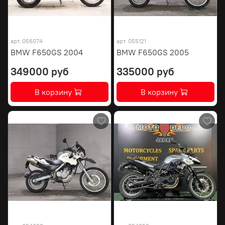
арт.
056074
арт.
055121
BMW F650GS 2004
BMW F650GS 2005
349000 руб
335000 руб
В корзину
В корзину