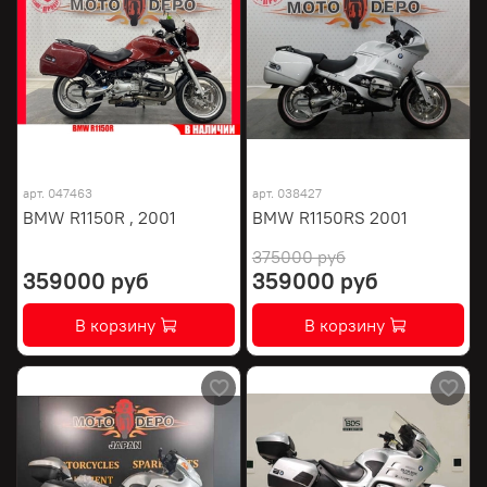
арт.
047463
арт.
038427
BMW R1150R , 2001
BMW R1150RS 2001
375000 руб
359000 руб
359000 руб
В корзину
В корзину