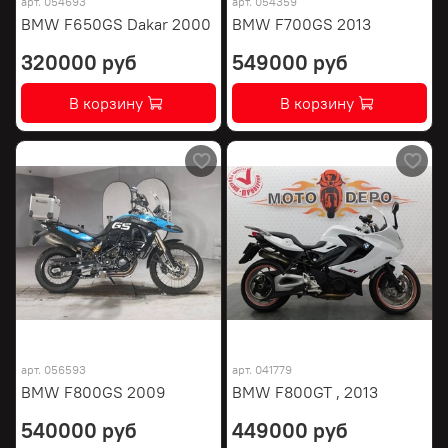
арт.
054693
арт.
054359
BMW F650GS Dakar 2000
BMW F700GS 2013
320000 руб
549000 руб
В корзину
В корзину
арт.
056593
арт.
041779
BMW F800GS 2009
BMW F800GT , 2013
540000 руб
449000 руб