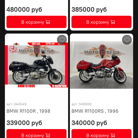
480000 руб
385000 руб
В корзину
В корзину
арт.
044549
арт.
049568
BMW R1100R , 1998
BMW R1100RS , 1996
339000 руб
340000 руб
В корзину
В корзину