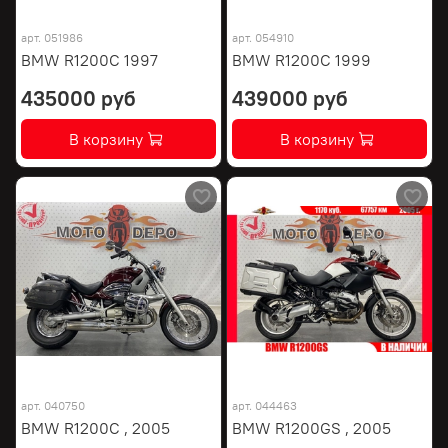
арт.
051986
арт.
054910
BMW R1200C 1997
BMW R1200C 1999
435000 руб
439000 руб
В корзину
В корзину
арт.
040750
арт.
044463
BMW R1200C , 2005
BMW R1200GS , 2005