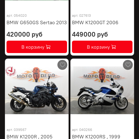
арт.
054020
арт.
027613
BMW G650GS Sertao 2013
BMW K1200GT 2006
420000 руб
449000 руб
В корзину
В корзину
арт.
039567
арт.
040266
BMW K1200R , 2005
BMW K1200RS , 1999