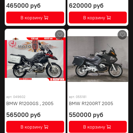
465000 руб
620000 руб
В корзину
В корзину
арт.
049602
арт.
055181
BMW R1200GS , 2005
BMW R1200RT 2005
565000 руб
550000 руб
В корзину
В корзину