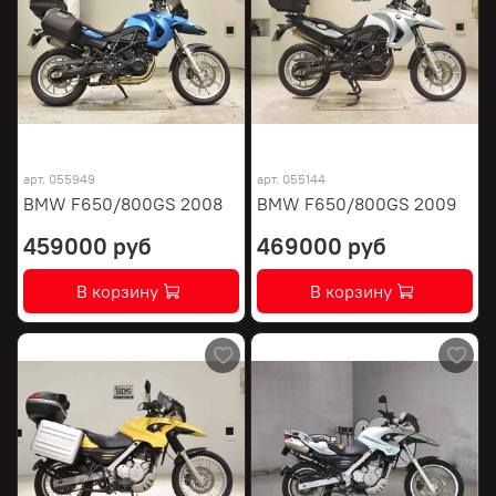
арт.
055949
арт.
055144
BMW F650/800GS 2008
BMW F650/800GS 2009
459000 руб
469000 руб
В корзину
В корзину