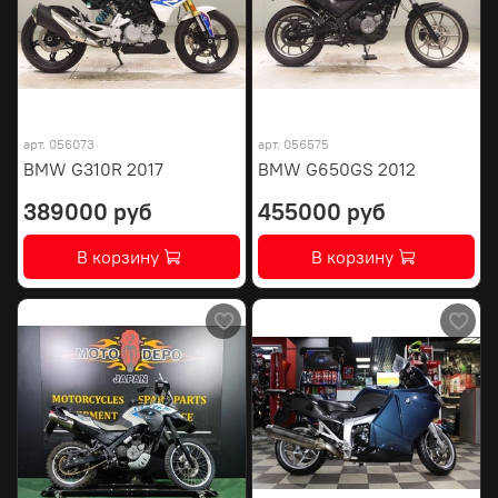
арт.
056073
арт.
056575
BMW G310R 2017
BMW G650GS 2012
389000 руб
455000 руб
В корзину
В корзину