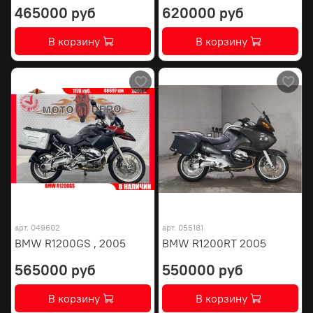
465000 руб
620000 руб
В корзину
В корзину
арт.
049602
арт.
055181
BMW R1200GS , 2005
BMW R1200RT 2005
565000 руб
550000 руб
В корзину
В корзину