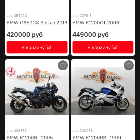
арт.
054020
арт.
027613
BMW G650GS Sertao 2013
BMW K1200GT 2006
420000 руб
449000 руб
В корзину
В корзину
арт.
039567
арт.
040266
BMW K1200R , 2005
BMW K1200RS , 1999