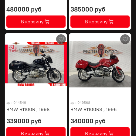
480000 руб
385000 руб
В корзину
В корзину
арт.
044549
арт.
049568
BMW R1100R , 1998
BMW R1100RS , 1996
339000 руб
340000 руб
В корзину
В корзину