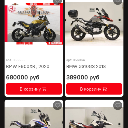
арт.
038655
арт.
056064
BMW F900XR , 2020
BMW G310GS 2018
680000 руб
389000 руб
В корзину
В корзину