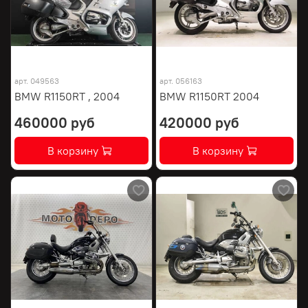
арт.
049563
арт.
056163
BMW R1150RT , 2004
BMW R1150RT 2004
460000 руб
420000 руб
В корзину
В корзину