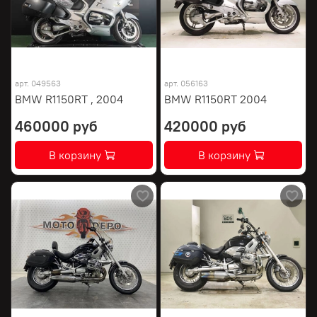
арт.
049563
арт.
056163
BMW R1150RT , 2004
BMW R1150RT 2004
460000 руб
420000 руб
В корзину
В корзину