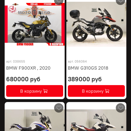
арт.
038655
арт.
056064
BMW F900XR , 2020
BMW G310GS 2018
680000 руб
389000 руб
В корзину
В корзину