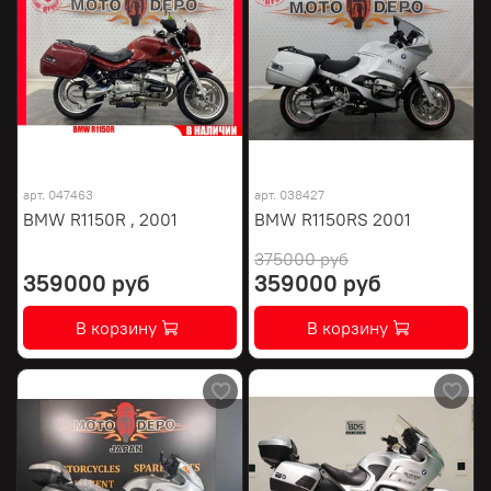
арт.
047463
арт.
038427
BMW R1150R , 2001
BMW R1150RS 2001
375000 руб
359000 руб
359000 руб
В корзину
В корзину