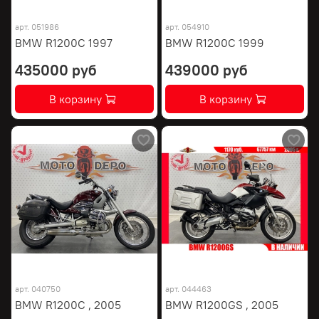
арт.
051986
арт.
054910
BMW R1200C 1997
BMW R1200C 1999
435000 руб
439000 руб
В корзину
В корзину
арт.
040750
арт.
044463
BMW R1200C , 2005
BMW R1200GS , 2005