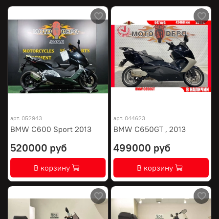
арт.
052943
арт.
044623
BMW C600 Sport 2013
BMW C650GT , 2013
520000 руб
499000 руб
В корзину
В корзину