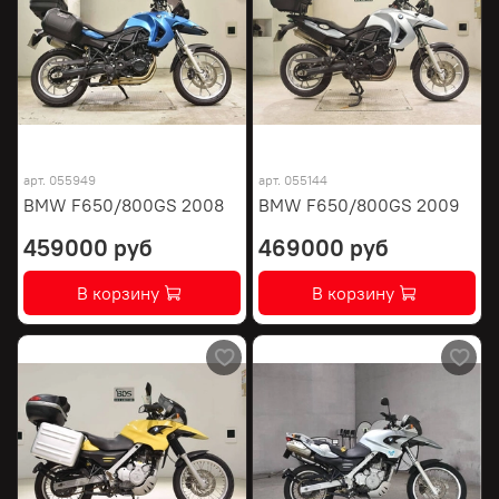
арт.
055949
арт.
055144
BMW F650/800GS 2008
BMW F650/800GS 2009
459000 руб
469000 руб
В корзину
В корзину