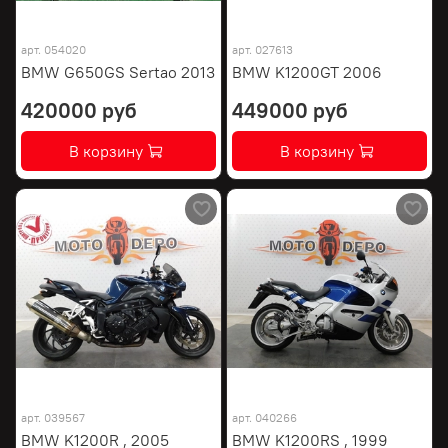
арт.
054020
арт.
027613
BMW G650GS Sertao 2013
BMW K1200GT 2006
420000 руб
449000 руб
В корзину
В корзину
арт.
039567
арт.
040266
BMW K1200R , 2005
BMW K1200RS , 1999