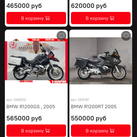
465000 руб
620000 руб
В корзину
В корзину
арт.
049602
арт.
055181
BMW R1200GS , 2005
BMW R1200RT 2005
565000 руб
550000 руб
В корзину
В корзину