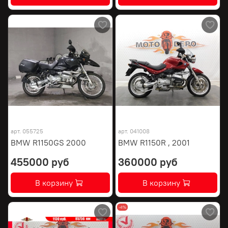
арт.
055725
арт.
041008
BMW R1150GS 2000
BMW R1150R , 2001
455000 руб
360000 руб
В корзину
В корзину
-4%