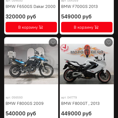
арт.
054693
арт.
054359
BMW F650GS Dakar 2000
BMW F700GS 2013
320000 руб
549000 руб
В корзину
В корзину
арт.
056593
арт.
041779
BMW F800GS 2009
BMW F800GT , 2013
540000 руб
449000 руб