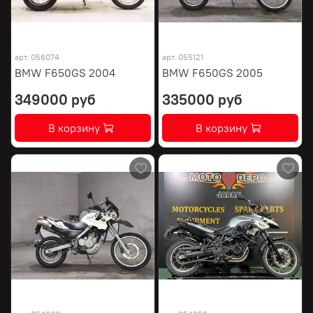
арт.
056074
арт.
055121
BMW F650GS 2004
BMW F650GS 2005
349000 руб
335000 руб
В корзину
В корзину