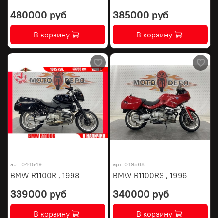
480000 руб
385000 руб
В корзину
В корзину
арт.
044549
арт.
049568
BMW R1100R , 1998
BMW R1100RS , 1996
339000 руб
340000 руб
В корзину
В корзину