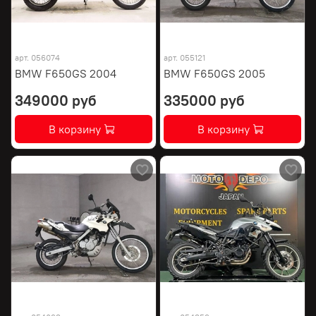
арт.
056074
арт.
055121
BMW F650GS 2004
BMW F650GS 2005
349000 руб
335000 руб
В корзину
В корзину