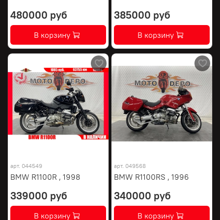
480000 руб
385000 руб
В корзину
В корзину
арт.
044549
арт.
049568
BMW R1100R , 1998
BMW R1100RS , 1996
339000 руб
340000 руб
В корзину
В корзину