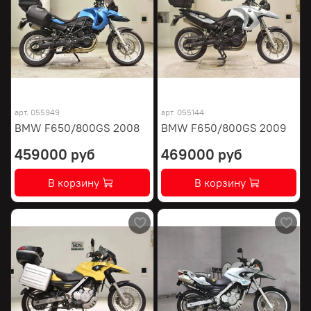
арт.
055949
арт.
055144
BMW F650/800GS 2008
BMW F650/800GS 2009
459000 руб
469000 руб
В корзину
В корзину