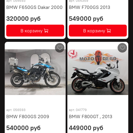
арт.
054693
арт.
054359
BMW F650GS Dakar 2000
BMW F700GS 2013
320000 руб
549000 руб
В корзину
В корзину
арт.
056593
арт.
041779
BMW F800GS 2009
BMW F800GT , 2013
540000 руб
449000 руб