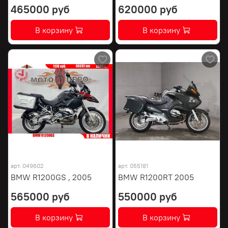
465000 руб
620000 руб
В корзину
В корзину
арт.
049602
арт.
055181
BMW R1200GS , 2005
BMW R1200RT 2005
565000 руб
550000 руб
В корзину
В корзину