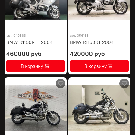
арт.
049563
арт.
056163
BMW R1150RT , 2004
BMW R1150RT 2004
460000 руб
420000 руб
В корзину
В корзину