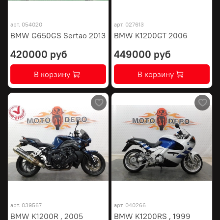
арт.
054020
арт.
027613
BMW G650GS Sertao 2013
BMW K1200GT 2006
420000 руб
449000 руб
В корзину
В корзину
арт.
039567
арт.
040266
BMW K1200R , 2005
BMW K1200RS , 1999