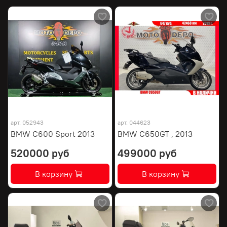
арт.
052943
арт.
044623
BMW C600 Sport 2013
BMW C650GT , 2013
520000 руб
499000 руб
В корзину
В корзину