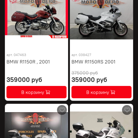
арт.
047463
арт.
038427
BMW R1150R , 2001
BMW R1150RS 2001
375000 руб
359000 руб
359000 руб
В корзину
В корзину