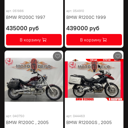
арт.
051986
арт.
054910
BMW R1200C 1997
BMW R1200C 1999
435000 руб
439000 руб
В корзину
В корзину
арт.
040750
арт.
044463
BMW R1200C , 2005
BMW R1200GS , 2005