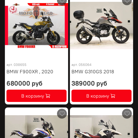
арт.
038655
арт.
056064
BMW F900XR , 2020
BMW G310GS 2018
680000 руб
389000 руб
В корзину
В корзину