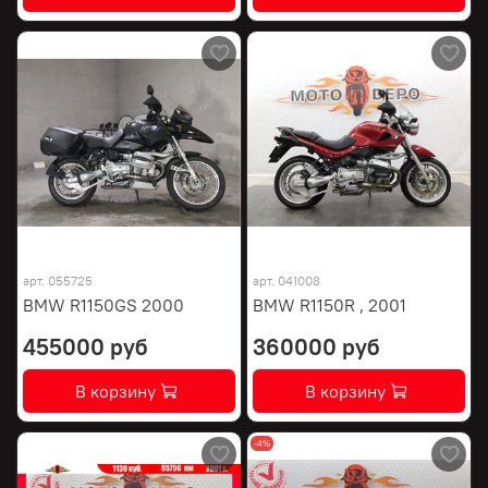
арт.
055725
арт.
041008
BMW R1150GS 2000
BMW R1150R , 2001
455000 руб
360000 руб
В корзину
В корзину
-4%