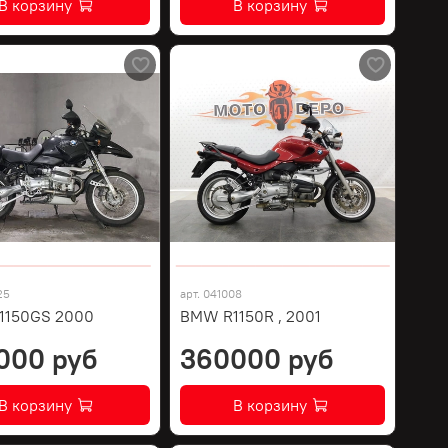
В корзину
В корзину
25
арт.
041008
1150GS 2000
BMW R1150R , 2001
000 руб
360000 руб
В корзину
В корзину