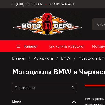
+7(800) 600-70-35
+7 902 524-47-11
Каталог
Как купить мотоцикл
Мотоау
Главная
Мотоциклы
BMW
Мотоциклы BM
Мотоциклы BMW в Черкес
Мотоциклы 
Цена
исправност