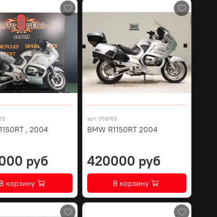
63
арт.
056163
150RT , 2004
BMW R1150RT 2004
000 руб
420000 руб
В корзину
В корзину