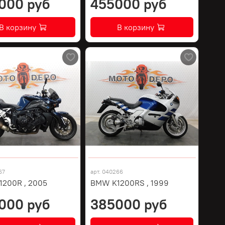
000 руб
455000 руб
В корзину
В корзину
67
арт.
040266
200R , 2005
BMW K1200RS , 1999
000 руб
385000 руб