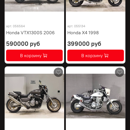
арт.
056564
арт.
055134
Honda VTX1300S 2006
Honda X4 1998
590000 руб
399000 руб
В корзину
В корзину