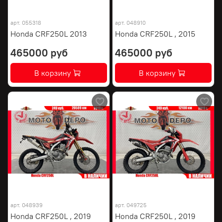
арт.
055318
арт.
048910
Honda CRF250L 2013
Honda CRF250L , 2015
465000 руб
465000 руб
В корзину
В корзину
арт.
048939
арт.
049725
Honda CRF250L , 2019
Honda CRF250L , 2019