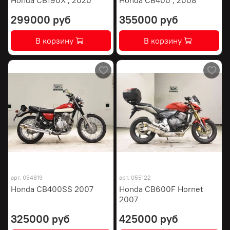
299000 руб
355000 руб
В корзину
В корзину
арт.
054819
арт.
055122
Honda CB400SS 2007
Honda CB600F Hornet
2007
325000 руб
425000 руб