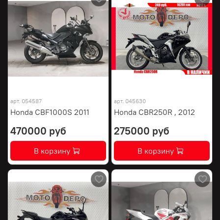
арт.
054587
арт.
045630
Honda CBF1000S 2011
Honda CBR250R , 2012
470000 руб
275000 руб
В корзину
В корзину