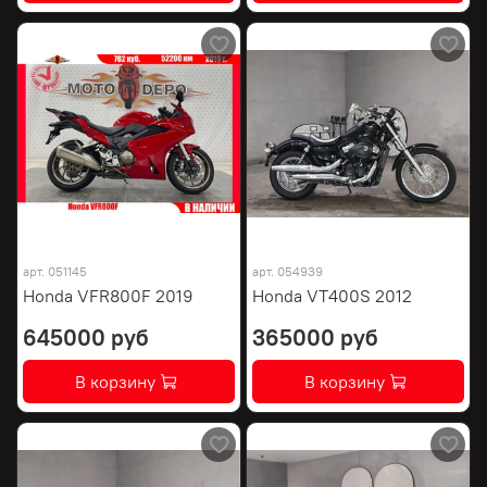
арт.
051145
арт.
054939
Honda VFR800F 2019
Honda VT400S 2012
645000 руб
365000 руб
В корзину
В корзину