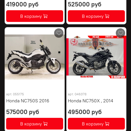
419000 руб
525000 руб
В корзину
В корзину
арт.
055175
арт.
046378
Honda NC750S 2016
Honda NC750X , 2014
575000 руб
495000 руб
В корзину
В корзину