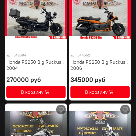
арт.
048584
арт.
044552
Honda PS250 Big Ruckus ,
Honda PS250 Big Ruckus ,
2004
2006
270000 руб
345000 руб
В корзину
В корзину