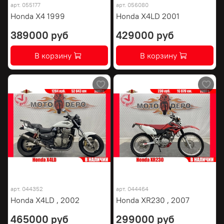
арт.
055177
арт.
056080
Honda X4 1999
Honda X4LD 2001
389000 руб
429000 руб
В корзину
В корзину
арт.
044352
арт.
044464
Honda X4LD , 2002
Honda XR230 , 2007
465000 руб
299000 руб