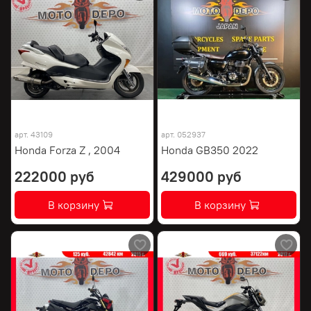
арт.
43109
арт.
052937
Honda Forza Z , 2004
Honda GB350 2022
222000 руб
429000 руб
В корзину
В корзину