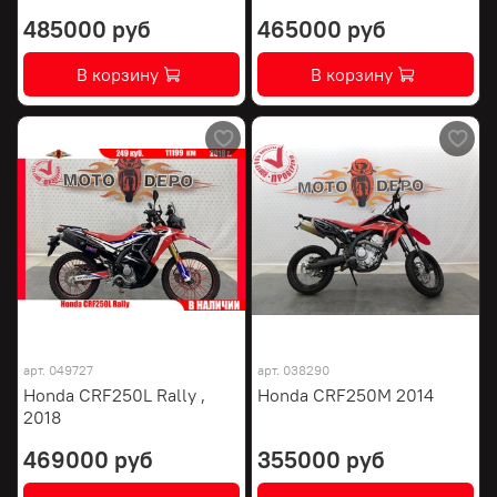
485000 руб
465000 руб
В корзину
В корзину
арт.
049727
арт.
038290
Honda CRF250L Rally ,
Honda CRF250M 2014
2018
469000 руб
355000 руб