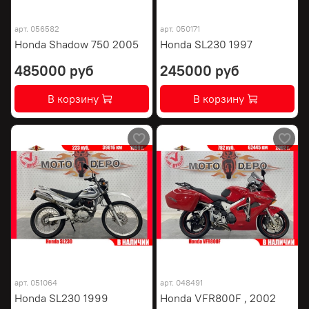
арт.
056582
арт.
050171
Honda Shadow 750 2005
Honda SL230 1997
485000 руб
245000 руб
В корзину
В корзину
арт.
051064
арт.
048491
Honda SL230 1999
Honda VFR800F , 2002