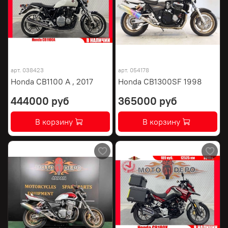
арт.
038423
арт.
054178
Honda CB1100 A , 2017
Honda CB1300SF 1998
444000 руб
365000 руб
В корзину
В корзину