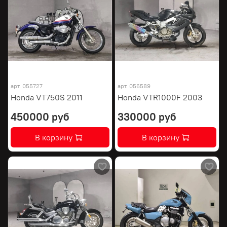
арт.
055727
арт.
056589
Honda VT750S 2011
Honda VTR1000F 2003
450000 руб
330000 руб
В корзину
В корзину