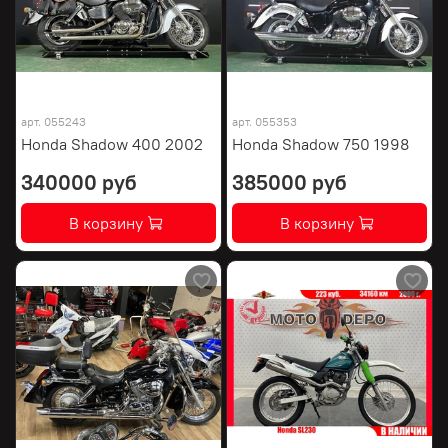
арт.
055243
арт.
055353
Honda Shadow 400 2002
Honda Shadow 750 1998
340000 руб
385000 руб
В корзину
В корзину