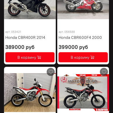
арт.
053421
арт.
056588
Honda CBR400R 2014
Honda CBR600F4 2000
389000 руб
399000 руб
В корзину
В корзину