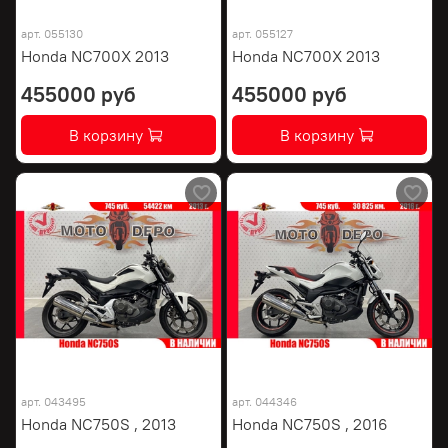
арт.
055130
арт.
055127
Honda NC700X 2013
Honda NC700X 2013
455000 руб
455000 руб
В корзину
В корзину
арт.
043495
арт.
044346
Honda NC750S , 2013
Honda NC750S , 2016