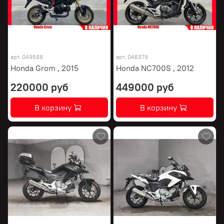
арт.
049588
арт.
046379
Honda Grom , 2015
Honda NC700S , 2012
220000 руб
449000 руб
В корзину
В корзину