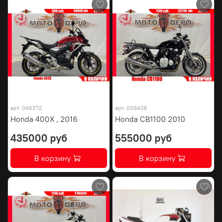
арт.
046372
арт.
038406
Honda 400X , 2016
Honda CB1100 2010
435000 руб
555000 руб
В корзину
В корзину