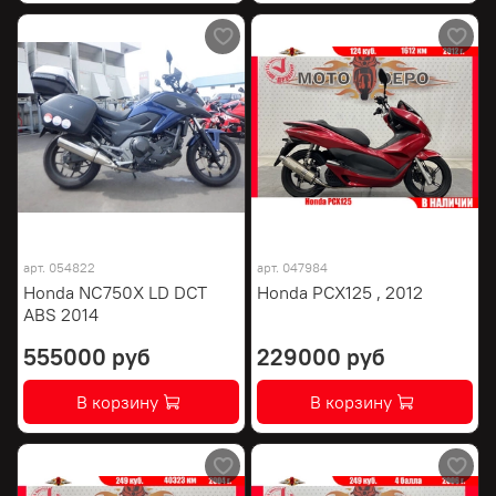
арт.
054822
арт.
047984
Honda NC750X LD DCT
Honda PCX125 , 2012
ABS 2014
555000 руб
229000 руб
В корзину
В корзину