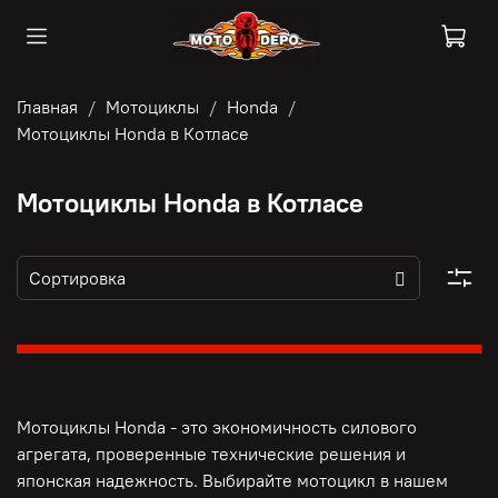
Главная
Мотоциклы
Honda
Мотоциклы Honda в Котласе
Мотоциклы Honda в Котласе
Мотоциклы Honda - это э
кономичность силового
агрегата, п
роверенные технические решения и
японская надежность. Выбирайте мотоцикл в нашем