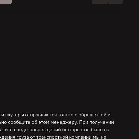
 и скутеры отправляются только с обрешеткой и
льно сообщите об этом менеджеру. При получении
ружите следы повреждений (которых не было на
еждения груза от транспортной компании мы не