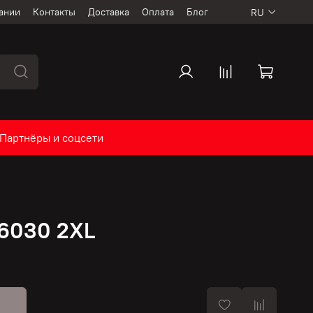
ании
Контакты
Доставка
Оплата
Блог
RU
Партнёры и соцсети
6030 2XL