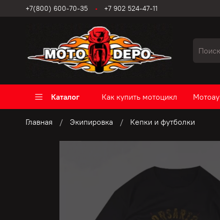
+7(800) 600-70-35
+7 902 524-47-11
Каталог
Как купить мотоцикл
Мотоау
Главная
Экипировка
Кепки и футболки