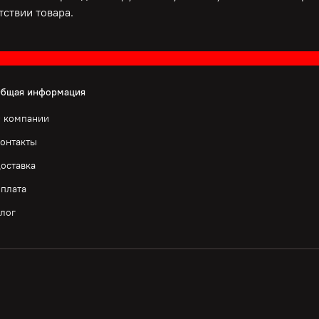
ствии товара.
бщая информация
 компании
онтакты
оставка
плата
лог