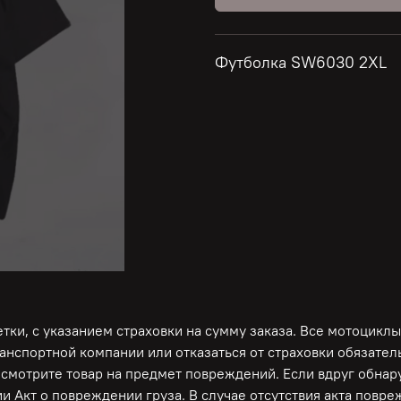
Футболка SW6030 2XL
ки, с указанием страховки на сумму заказа. Все мотоциклы
ранспортной компании или отказаться от страховки обязате
осмотрите товар на предмет повреждений. Если вдруг обна
и Акт о повреждении груза. В случае отсутствия акта повр