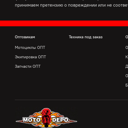
принимаем претензию о повреждении или не соответ
Оптовикам
Техника под заказ
О
Мотоциклы ОПТ
О
Экипировка ОПТ
К
Запчасти ОПТ
Д
О
Б