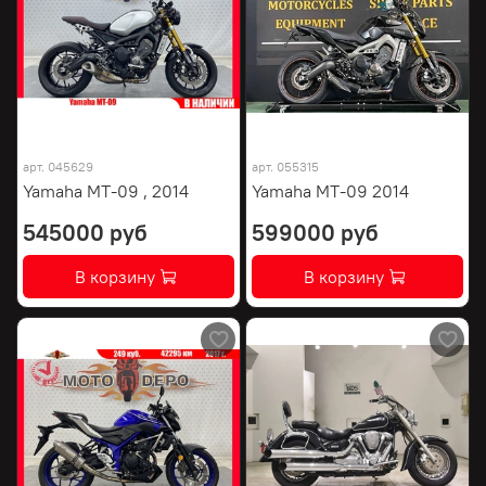
арт.
045629
арт.
055315
Yamaha MT-09 , 2014
Yamaha MT-09 2014
545000 руб
599000 руб
В корзину
В корзину