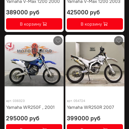
Yamaha V-Max 1200 2000
Yamaha V-Max 1200 2003
389000 руб
425000 руб
В корзину
В корзину
арт.
038323
арт.
054724
Yamaha WR250F , 2001
Yamaha WR250R 2007
295000 руб
399000 руб