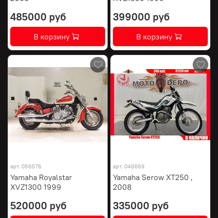
485000 руб
399000 руб
В корзину
В корзину
арт.
056576
арт.
048669
Yamaha Royalstar
Yamaha Serow XT250 ,
XVZ1300 1999
2008
520000 руб
335000 руб