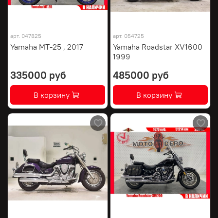
арт.
047825
арт.
054725
Yamaha MT-25 , 2017
Yamaha Roadstar XV1600
1999
335000 руб
485000 руб
В корзину
В корзину