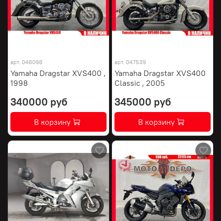
арт.
048098
арт.
047539
Yamaha Dragstar XVS400 ,
Yamaha Dragstar XVS400
1998
Classic , 2005
340000 руб
345000 руб
В корзину
В корзину