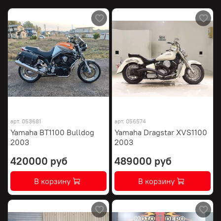
арт.
053681
арт.
056574
Yamaha BT1100 Bulldog
Yamaha Dragstar XVS1100
2003
2003
420000 руб
489000 руб
В корзину
В корзину