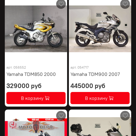
арт.
056552
арт.
054717
Yamaha TDM850 2000
Yamaha TDM900 2007
329000 руб
445000 руб
В корзину
В корзину