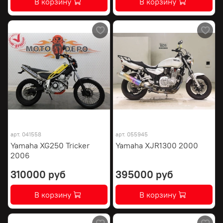
В корзину
В корзину
арт.
041558
арт.
055945
Yamaha XG250 Tricker
Yamaha XJR1300 2000
2006
310000 руб
395000 руб
В корзину
В корзину