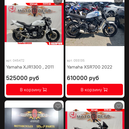
арт.
045472
арт.
055135
Yamaha XJR1300 , 2011
Yamaha XSR700 2022
525000 руб
610000 руб
В корзину
В корзину