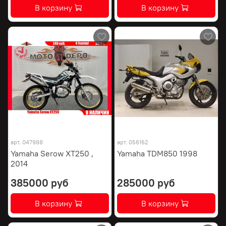
В корзину
В корзину
арт.
047988
арт.
056162
Yamaha Serow XT250 ,
Yamaha TDM850 1998
2014
385000 руб
285000 руб
В корзину
В корзину