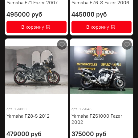
Yamaha FZ1 Fazer 2007
Yamaha FZ6-S Fazer 2006
495000 руб
445000 руб
В корзину
В корзину
арт.
056060
арт.
055643
Yamaha FZ8-S 2012
Yamaha FZS1000 Fazer
2002
479000 руб
375000 руб