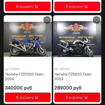
В корзину
В корзину
арт.
049561
арт.
055343
Yamaha FZS1000 Fazer ,
Yamaha FZS600 Fazer
2004
2003
340000 руб
289000 руб
В корзину
В корзину