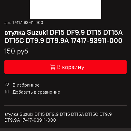
арт.
17417-93911-000
втулка Suzuki DF15 DF9.9 DT15 DT15A
DT15C DT9.9 DT9.9A 17417-93911-000
150 руб
В корзину
В избранное
Добавить в сравнение
втулка Suzuki DF15 DF9.9 DT15 DT15A DT15C DT9.9
DT9.9A 17417-93911-000