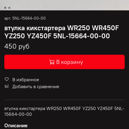
арт.
5NL-15664-00-00
втулка кикстартера WR250 WR450F
YZ250 YZ450F 5NL-15664-00-00
450 руб
В корзину
В избранное
Добавить в сравнение
втулка кикстартера WR250 WR450F YZ250 YZ450F 5NL-
15664-00-00
Описание