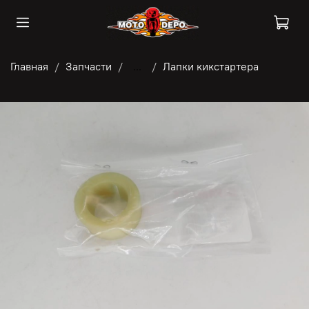
Главная
Запчасти
...
Лапки кикстартера