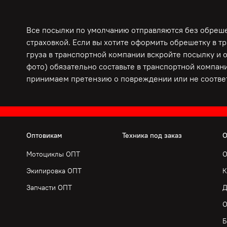
Все посылки по умолчанию отправляются без обрешет
страховкой. Если вы хотите оформить обрешетку в т
груза в транспортной компании вскройте посылку и 
фото) обязательно составьте в транспортной компани
принимаем претензию о повреждении или не соответ
Оптовикам
Техника под заказ
О
Мотоциклы ОПТ
О
Экипировка ОПТ
К
Запчасти ОПТ
Д
О
Б