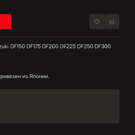
uzuki DF150 DF175 DF200 DF225 DF250 DF300
привезен из Японии.