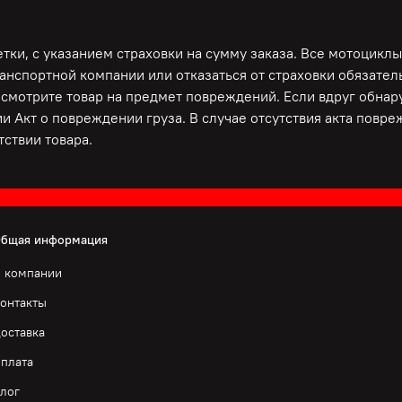
ки, с указанием страховки на сумму заказа. Все мотоциклы
ранспортной компании или отказаться от страховки обязате
осмотрите товар на предмет повреждений. Если вдруг обна
и Акт о повреждении груза. В случае отсутствия акта повр
ствии товара.
бщая информация
 компании
онтакты
оставка
плата
лог