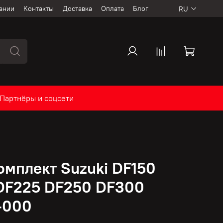
ании
Контакты
Доставка
Оплата
Блог
RU
Партнёры и соцсети
омплект Suzuki DF150
DF225 DF250 DF300
-000