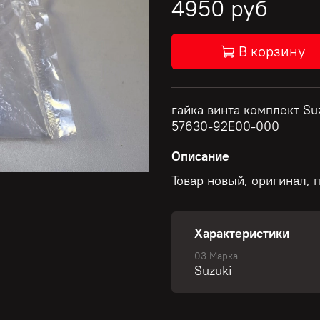
4950 руб
В корзину
гайка винта комплект S
57630-92E00-000
Описание
Товар новый, оригинал, 
Характеристики
03 Марка
Suzuki