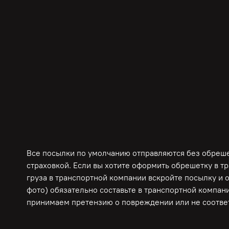
Все посылки по умолчанию отправляются без обрешет
страховкой. Если вы хотите оформить обрешетку в т
груза в транспортной компании вскройте посылку и 
фото) обязательно составьте в транспортной компани
принимаем претензию о повреждении или не соответ