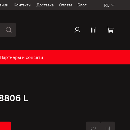
ании
Контакты
Доставка
Оплата
Блог
RU
Партнёры и соцсети
8806 L