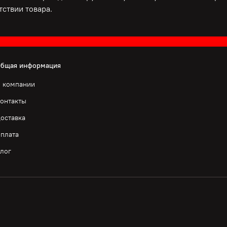
ствии товара.
бщая информация
 компании
онтакты
оставка
плата
лог