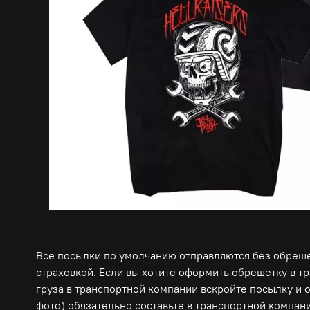
Все посылки по умолчанию отправляются без обрешет
страховкой. Если вы хотите оформить обрешетку в т
груза в транспортной компании вскройте посылку и 
фото) обязательно составьте в транспортной компани