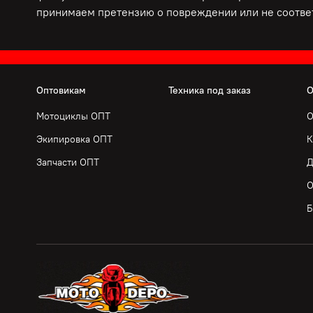
принимаем претензию о повреждении или не соответ
Оптовикам
Техника под заказ
О
Мотоциклы ОПТ
О
Экипировка ОПТ
К
Запчасти ОПТ
Д
О
Б