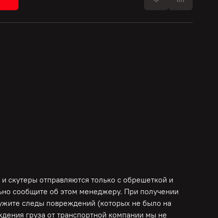
 и скутеры отправляются только с обрешеткой и
льно сообщите об этом менеджеру. При получении
ружите следы повреждений (которых не было на
еждения груза от транспортной компании мы не