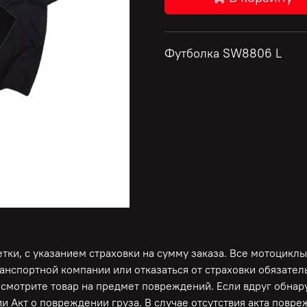
Футболка SW8806 L
ки, с указанием страховки на сумму заказа. Все мотоциклы
ранспортной компании или отказаться от страховки обязате
осмотрите товар на предмет повреждений. Если вдруг обна
и Акт о повреждении груза. В случае отсутствия акта повр