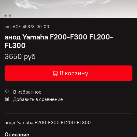
арт.
6CE-45373-00-00
анод Yamaha F200-F300 FL200-
FL300
3650 руб
В корзину
В избранное
Добавить в сравнение
анод Yamaha F200-F300 FL200-FL300
Описание