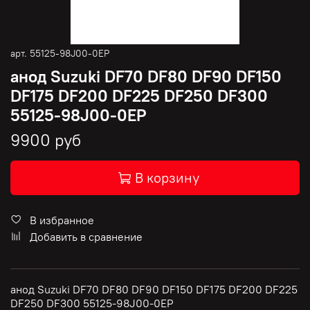
арт.
55125-98J00-0EP
анод Suzuki DF70 DF80 DF90 DF150
DF175 DF200 DF225 DF250 DF300
55125-98J00-0EP
9900 руб
В корзину
В избранное
Добавить в сравнение
анод Suzuki DF70 DF80 DF90 DF150 DF175 DF200 DF225
DF250 DF300 55125-98J00-0EP