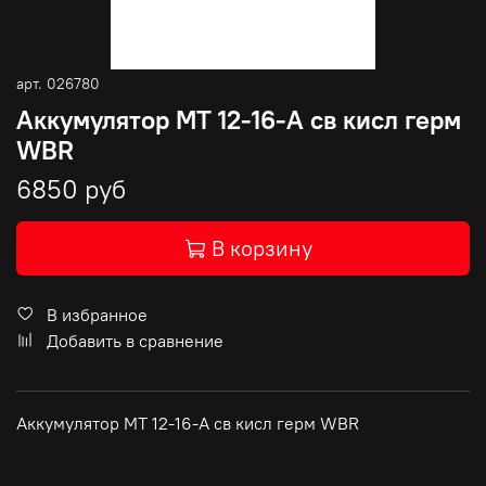
арт.
026780
Аккумулятор МТ 12-16-A св кисл герм
WBR
6850 руб
В корзину
В избранное
Добавить в сравнение
Аккумулятор МТ 12-16-A св кисл герм WBR