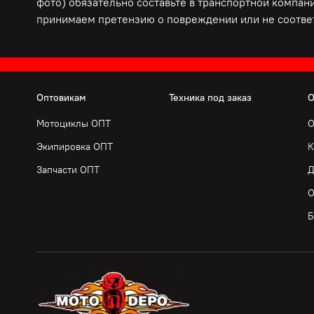
фото) обязательно составьте в транспортной компани
принимаем претензию о повреждении или не соответ
Оптовикам
Техника под заказ
О
Мотоциклы ОПТ
О
Экипировка ОПТ
К
Запчасти ОПТ
Д
О
Б