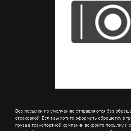
Все посылки по умолчанию отправляются без обрешет
страховкой. Если вы хотите оформить обрешетку в т
груза в транспортной компании вскройте посылку и 