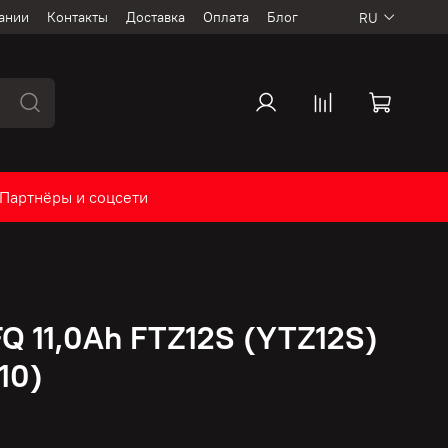
ании
Контакты
Доставка
Оплата
Блог
RU
Партнёры и соцсети
Q 11,0Ah FTZ12S (YTZ12S)
10)